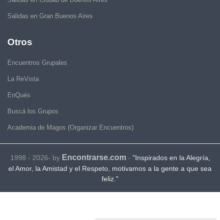
Salidas en Gran Buenos Aires
Otros
Encuentros Grupales
La ReVista
EnQués
Buscá los Grupos
Academia de Magos (Organizar Encuentros)
Encontrarse.com
1998 - 2026- by
-
"Inspirados en la Alegría,
el Amor, la Amistad y el Respeto, motivamos a la gente a que sea
feliz."