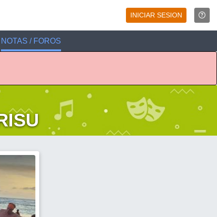
INICIAR SESION
NOTAS / FOROS
RISU