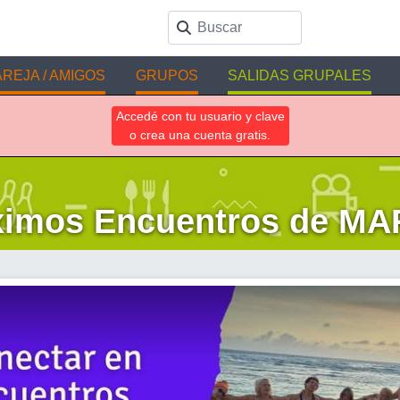
REJA / AMIGOS
GRUPOS
SALIDAS GRUPALES
Accedé con tu usuario y clave
o crea una cuenta gratis.
ximos Encuentros de MA