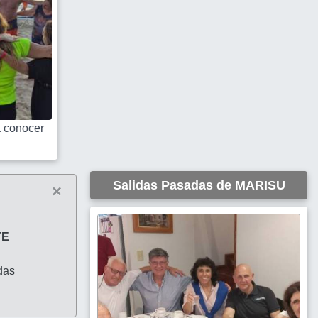
 conocer
Salidas Pasadas de MARISU
×
TE
das