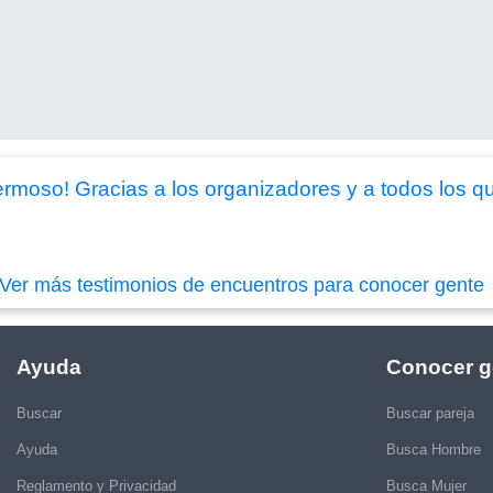
moso! Gracias a los organizadores y a todos los que
Ver más testimonios de encuentros para conocer gente
Ayuda
Conocer g
Buscar
Buscar pareja
Ayuda
Busca Hombre
Reglamento y Privacidad
Busca Mujer