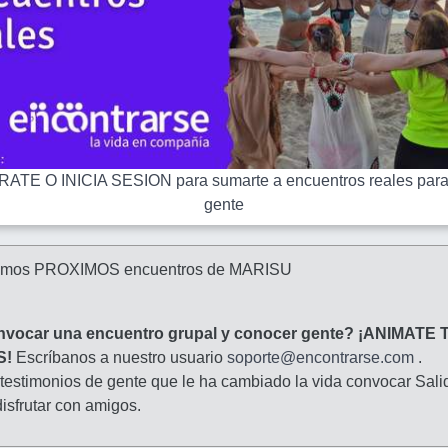
ATE O INICIA SESION para sumarte a encuentros reales para
gente
amos PROXIMOS encuentros de MARISU
nvocar una encuentro grupal y conocer gente? ¡ANIMATE 
S!
Escríbanos a nuestro usuario
soporte@encontrarse.com
.
 testimonios de gente que le ha cambiado la vida convocar Sali
isfrutar con amigos.