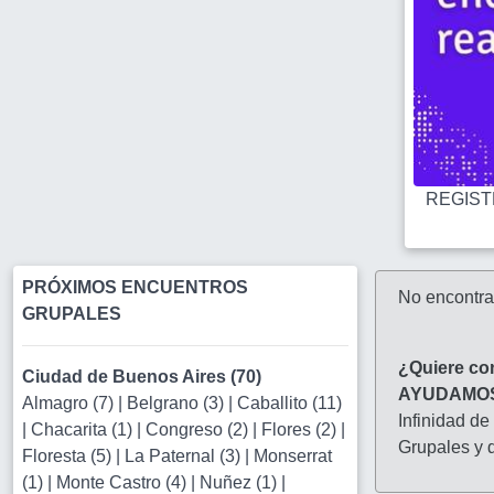
REGISTR
PRÓXIMOS ENCUENTROS
No encontr
GRUPALES
¿Quiere co
Ciudad de Buenos Aires (70)
AYUDAMO
Almagro (7)
|
Belgrano (3)
|
Caballito (11)
Infinidad de
|
Chacarita (1)
|
Congreso (2)
|
Flores (2)
|
Grupales y d
Floresta (5)
|
La Paternal (3)
|
Monserrat
(1)
|
Monte Castro (4)
|
Nuñez (1)
|