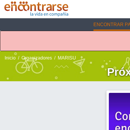
ENCONTRAR PA
Inicio
Organizadores
MARISU
Pró