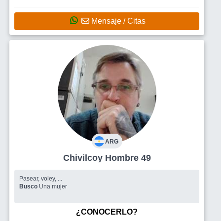
Mensaje / Citas
ARG
Chivilcoy Hombre 49
Pasear, voley, ...
Busco
Una mujer
¿CONOCERLO?