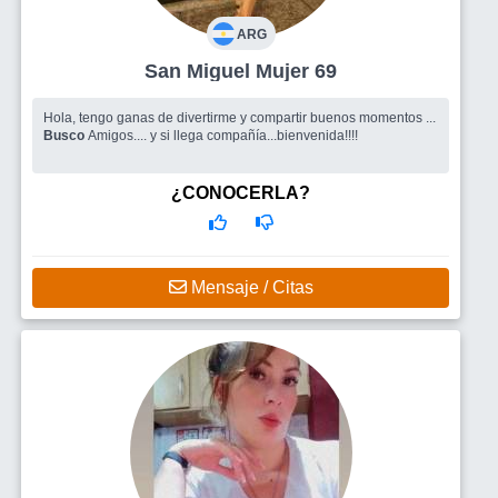
ARG
San Miguel Mujer 69
Hola, tengo ganas de divertirme y compartir buenos momentos ...
Busco
Amigos.... y si llega compañía...bienvenida!!!!
¿CONOCERLA?
Mensaje / Citas