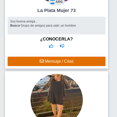
ARG
La Plata Mujer 73
Soy buena amiga...
Busco
Grupo de amigos para salir, un hombre
¿CONOCERLA?
Mensaje / Citas