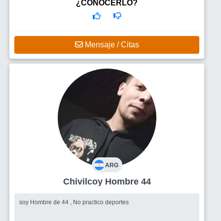
¿CONOCERLO?
Mensaje / Citas
ARG
Chivilcoy Hombre 44
soy Hombre de 44 , No practico deportes