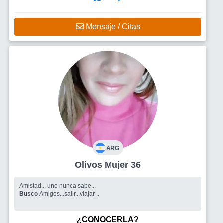
Mensaje / Citas
ARG
Olivos Mujer 36
Amistad... uno nunca sabe...
Busco
Amigos...salir...viajar ..
¿CONOCERLA?