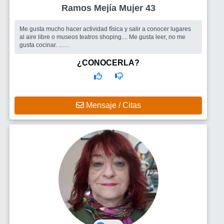
Ramos Mejía Mujer 43
Me gusta mucho hacer actividad física y salir a conocer lugares
al aire libre o museos teatros shoping.... Me gusta leer, no me
gusta cocinar. ...
Busco
Personas para charlar y conocer
¿CONOCERLA?
Mensaje / Citas