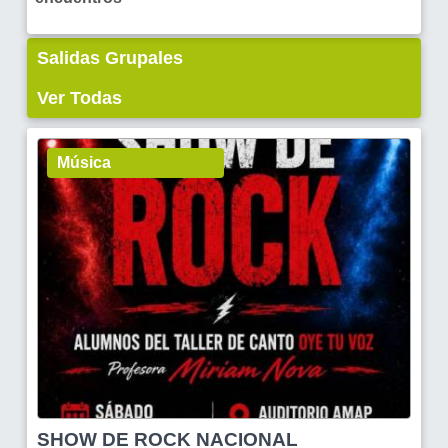
Salidas Grupales
Ver Todas
Música
SHOW DE ROCK NACIONAL