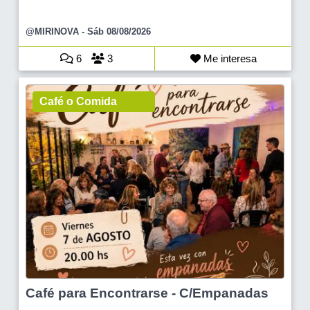
@MIRINOVA
- Sáb 08/08/2026
6
3
Me interesa
Café o Comida
Café para Encontrarse - C/Empanadas