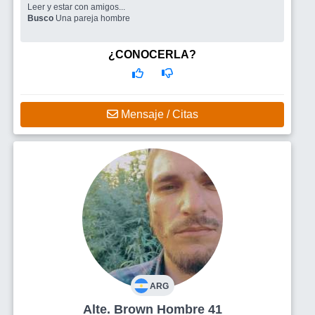
Leer y estar con amigos...
Busco
Una pareja hombre
¿CONOCERLA?
Mensaje / Citas
ARG
Alte. Brown Hombre 41