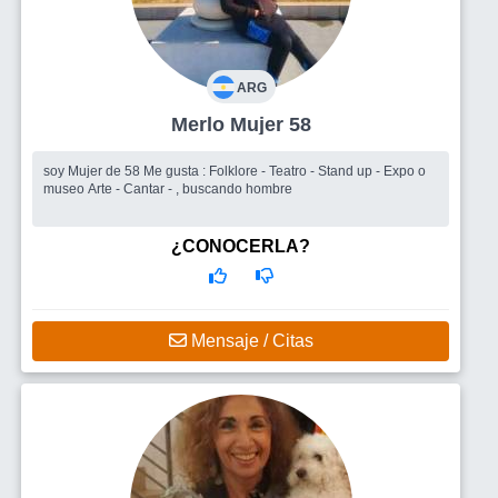
ARG
Merlo Mujer 58
soy Mujer de 58 Me gusta : Folklore - Teatro - Stand up - Expo o
museo Arte - Cantar - , buscando hombre
¿CONOCERLA?
Mensaje / Citas