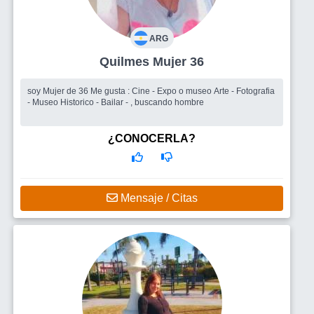
ARG
Quilmes Mujer 36
soy Mujer de 36 Me gusta : Cine - Expo o museo Arte - Fotografia
- Museo Historico - Bailar - , buscando hombre
¿CONOCERLA?
Mensaje / Citas