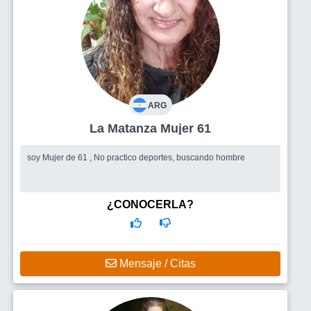
ARG
La Matanza Mujer 61
soy Mujer de 61 , No practico deportes, buscando hombre
¿CONOCERLA?
Mensaje / Citas