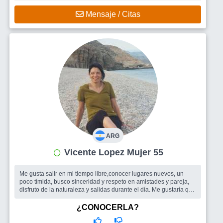
Mensaje / Citas
ARG
Vicente Lopez Mujer 55
Me gusta salir en mi tiempo libre,conocer lugares nuevos, un
poco tímida, busco sinceridad y respeto en amistades y pareja,
disfruto de la naturaleza y salidas durante el día. Me gustaría que
me ve...
Busco
Compañía para salir o viajar, si esta la posibilidad pareja.
¿CONOCERLA?