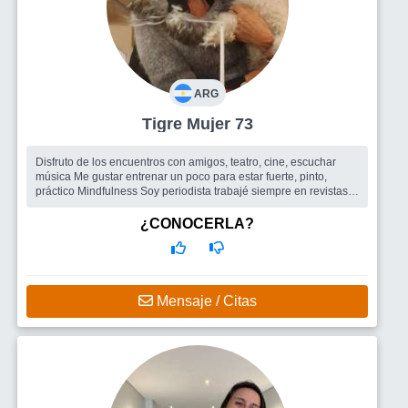
ARG
Tigre Mujer 73
Disfruto de los encuentros con amigos, teatro, cine, escuchar
música Me gustar entrenar un poco para estar fuerte, pinto,
práctico Mindfulness Soy periodista trabajé siempre en revistas
femenin...
Busco
Amigos para salir , un hombre
¿CONOCERLA?
Mensaje / Citas