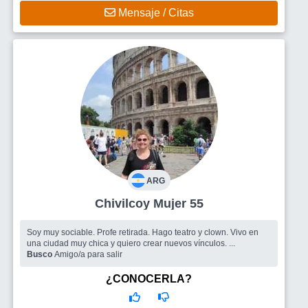
Mensaje / Citas
ARG
Chivilcoy Mujer 55
Soy muy sociable. Profe retirada. Hago teatro y clown. Vivo en
una ciudad muy chica y quiero crear nuevos vínculos. ...
Busco
Amigo/a para salir
¿CONOCERLA?