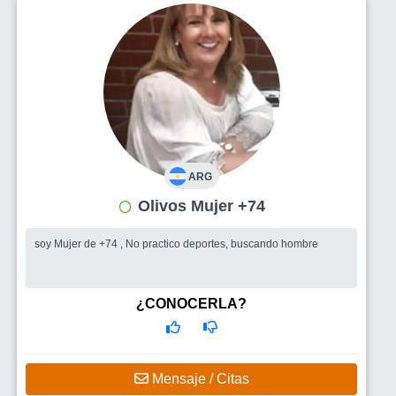
ARG
Olivos Mujer +74
soy Mujer de +74 , No practico deportes, buscando hombre
¿CONOCERLA?
Mensaje / Citas