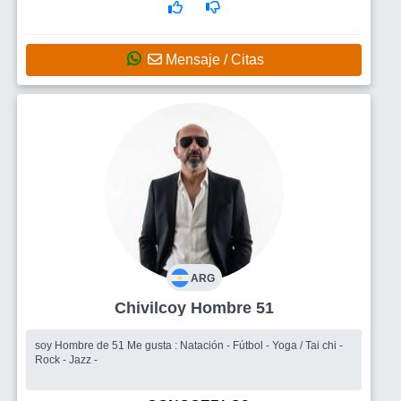
Mensaje / Citas
ARG
Chivilcoy Hombre 51
soy Hombre de 51 Me gusta : Natación - Fútbol - Yoga / Tai chi -
Rock - Jazz -