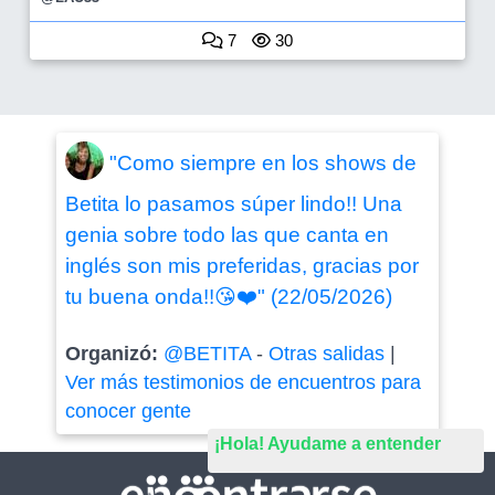
7
30
"Como siempre en los shows de
Betita lo pasamos súper lindo!! Una
genia sobre todo las que canta en
inglés son mis preferidas, gracias por
tu buena onda!!😘❤️" (22/05/2026)
Organizó:
@BETITA
-
Otras salidas
|
Ver más testimonios de encuentros para
conocer gente
¡Hola! Ayudame a entender