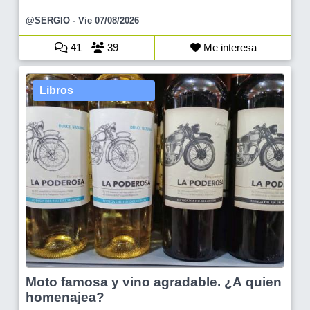
@SERGIO
- Vie 07/08/2026
41
39
Me interesa
Libros
Moto famosa y vino agradable. ¿A quien
homenajea?