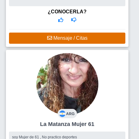
¿CONOCERLA?
Mensaje / Citas
ARG
La Matanza Mujer 61
soy Mujer de 61 , No practico deportes