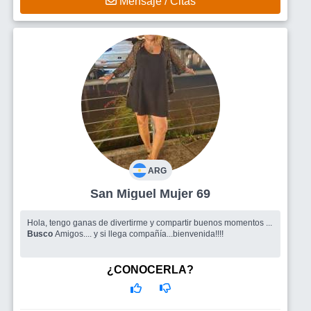
Mensaje / Citas
ARG
San Miguel Mujer 69
Hola, tengo ganas de divertirme y compartir buenos momentos ...
Busco
Amigos.... y si llega compañía...bienvenida!!!!
¿CONOCERLA?