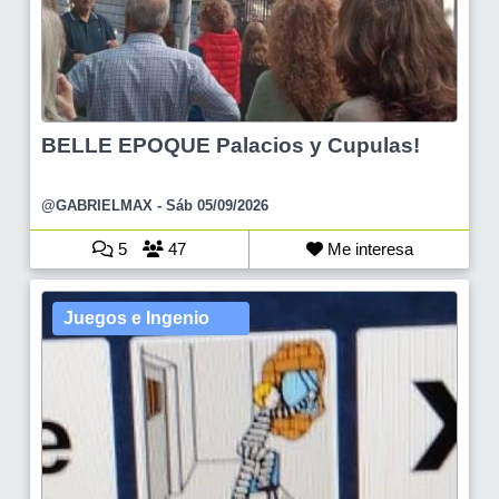
BELLE EPOQUE Palacios y Cupulas!
@GABRIELMAX
- Sáb 05/09/2026
5
47
Me interesa
Juegos e Ingenio