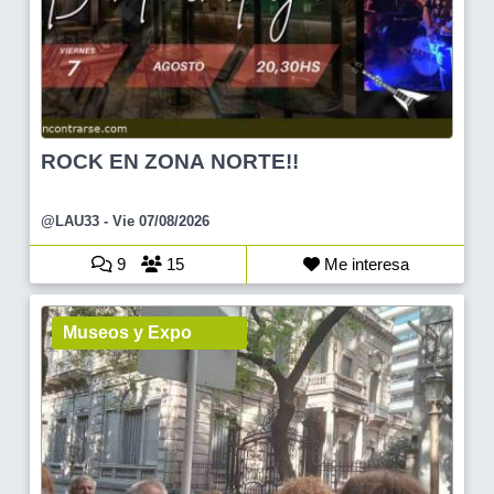
ROCK EN ZONA NORTE!!
@LAU33
- Vie 07/08/2026
9
15
Me interesa
Museos y Expo