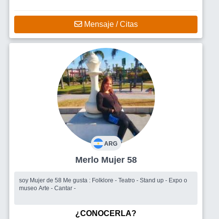
Mensaje / Citas
ARG
Merlo Mujer 58
soy Mujer de 58 Me gusta : Folklore - Teatro - Stand up - Expo o
museo Arte - Cantar -
¿CONOCERLA?