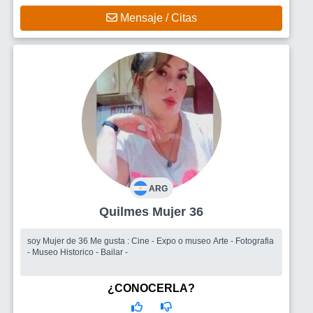
Mensaje / Citas
ARG
Quilmes Mujer 36
soy Mujer de 36 Me gusta : Cine - Expo o museo Arte - Fotografia
- Museo Historico - Bailar -
¿CONOCERLA?