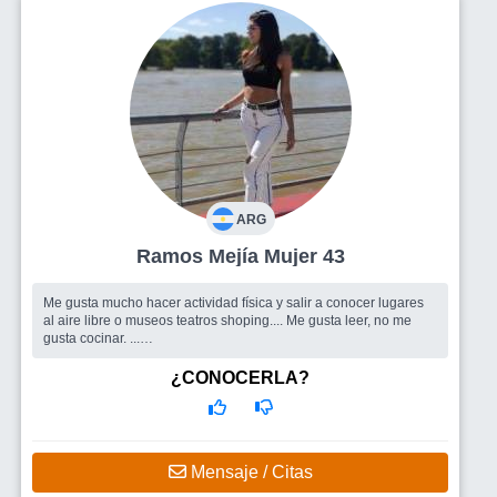
ARG
Ramos Mejía Mujer 43
Me gusta mucho hacer actividad física y salir a conocer lugares
al aire libre o museos teatros shoping.... Me gusta leer, no me
gusta cocinar. ...
Busco
Personas para charlar y conocer
¿CONOCERLA?
Mensaje / Citas