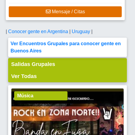
Mensaje / Citas
|
Conocer gente en Argentina
|
Uruguay
|
Ver Encuentros Grupales para conocer gente en
Buenos Aires
Salidas Grupales
Ver Todas
Música