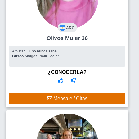
ARG
Olivos Mujer 36
Amistad... uno nunca sabe...
Busco
Amigos...salir...viajar ..
¿CONOCERLA?
Mensaje / Citas