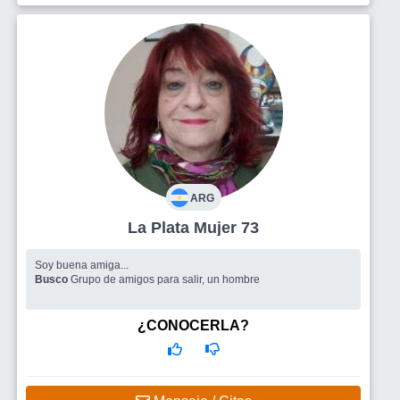
ARG
La Plata Mujer 73
Soy buena amiga...
Busco
Grupo de amigos para salir, un hombre
¿CONOCERLA?