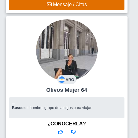
Mensaje / Citas
ARG
Olivos Mujer 64
...
Busco
un hombre, grupo de amigos para viajar
¿CONOCERLA?