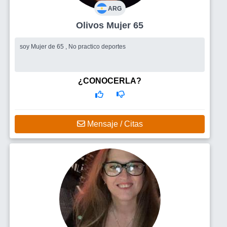
ARG
Olivos Mujer 65
soy Mujer de 65 , No practico deportes
¿CONOCERLA?
Mensaje / Citas