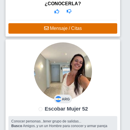
Busco
Amigos para salir , un hombre
¿CONOCERLA?
Mensaje / Citas
ARG
Escobar Mujer 52
Conocer personas...tener grupo de salidas...
Busco
Amigos..y un un Hombre para conocer y armar pareja