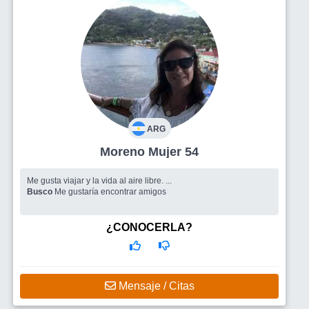
ARG
Moreno Mujer 54
Me gusta viajar y la vida al aire libre. ...
Busco
Me gustaría encontrar amigos
¿CONOCERLA?
Mensaje / Citas