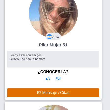
ARG
Pilar Mujer 51
Leer y estar con amigos...
Busco
Una pareja hombre
¿CONOCERLA?
Mensaje / Citas