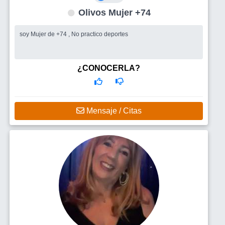
Olivos Mujer +74
soy Mujer de +74 , No practico deportes
¿CONOCERLA?
Mensaje / Citas