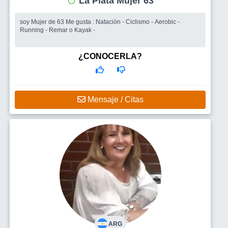
La Plata Mujer 63
soy Mujer de 63 Me gusta : Natación - Ciclismo - Aerobic -
Running - Remar o Kayak -
¿CONOCERLA?
Mensaje / Citas
ARG