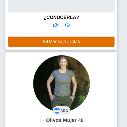
¿CONOCERLA?
Mensaje / Citas
ARG
Olivos Mujer 40