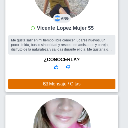
ARG
Vicente Lopez Mujer 55
Me gusta salir en mi tiempo libre,conocer lugares nuevos, un
poco tímida, busco sinceridad y respeto en amistades y pareja,
disfruto de la naturaleza y salidas durante el día. Me gustaría que
me ve...
Busco
Compañía para salir o viajar, si esta la posibilidad pareja.
¿CONOCERLA?
Mensaje / Citas