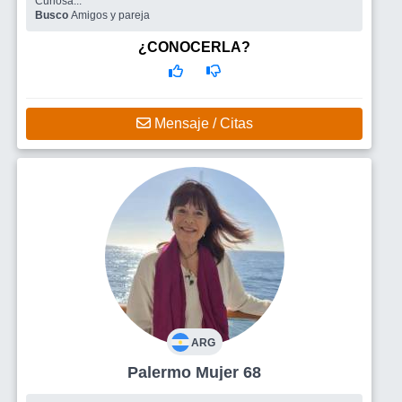
Curiosa...
Busco
Amigos y pareja
¿CONOCERLA?
Mensaje / Citas
ARG
Palermo Mujer 68