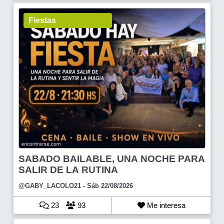
Fiestas
SABADO BAILABLE, UNA NOCHE PARA
SALIR DE LA RUTINA
@GABY_LACOLO21
- Sáb 22/08/2026
23
93
Me interesa