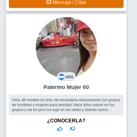
Mensaje / Citas
ARG
Palermo Mujer 60
Hola, Mi nombre es Ana, me encantaria relacionarme con grupos
de hombres y mujeres para amistad .Hace años estuve en los
grupos y me fui pero los sigo en las redes y disfruto verlos
pasarla bien. S...
Busco
Amigos/ Amigas y si hay valores compartidos una pareja.
¿CONOCERLA?