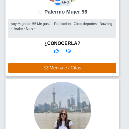
ARG
Palermo Mujer 56
soy Mujer de 56 Me gusta : Equitación - Otros deportes - Bowling
- Teatro - Cine -
¿CONOCERLA?
Mensaje / Citas