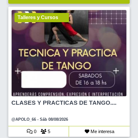
Talleres y Cursos
CLASES Y PRACTICAS DE TANGO....
@APOLO_66
- Sáb 08/08/2026
0
5
Me interesa