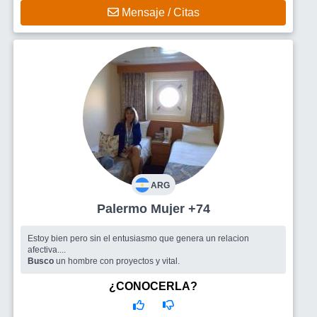
Mensaje / Citas
ARG
Palermo Mujer +74
Estoy bien pero sin el entusiasmo que genera un relacion
afectiva....
Busco
un hombre con proyectos y vital.
¿CONOCERLA?