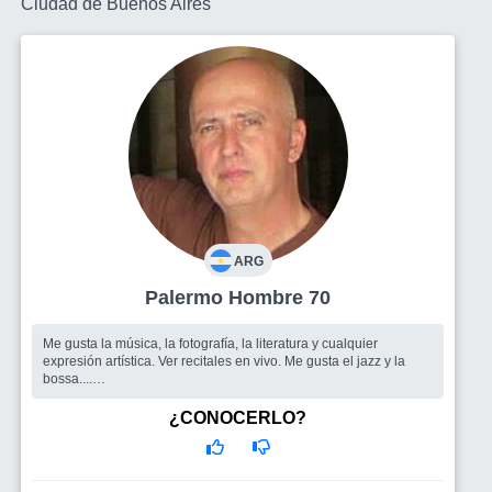
Ciudad de Buenos Aires
ARG
Palermo Hombre 70
Me gusta la música, la fotografía, la literatura y cualquier
expresión artística. Ver recitales en vivo. Me gusta el jazz y la
bossa....
Busco
Un grupo de amigos para salir. Gente con la cual
compartir lindos momentos.
¿CONOCERLO?