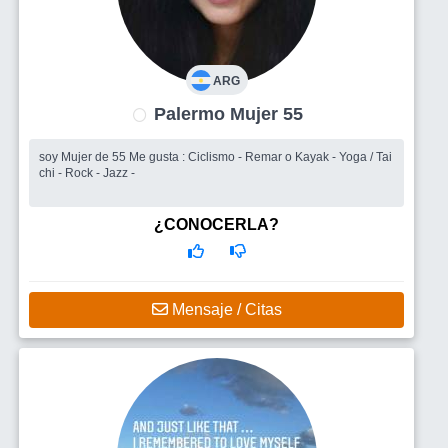
ARG
Palermo Mujer 55
soy Mujer de 55 Me gusta : Ciclismo - Remar o Kayak - Yoga / Tai
chi - Rock - Jazz -
¿CONOCERLA?
Mensaje / Citas