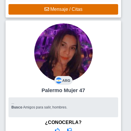
Mensaje / Citas
ARG
Palermo Mujer 47
...
Busco
Amigos para salir, hombres.
¿CONOCERLA?