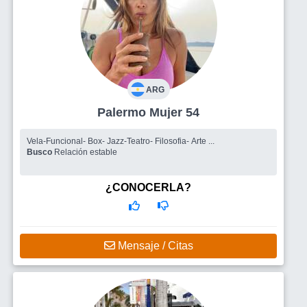
ARG
Palermo Mujer 54
Vela-Funcional- Box- Jazz-Teatro- Filosofia- Arte ...
Busco
Relación estable
¿CONOCERLA?
Mensaje / Citas