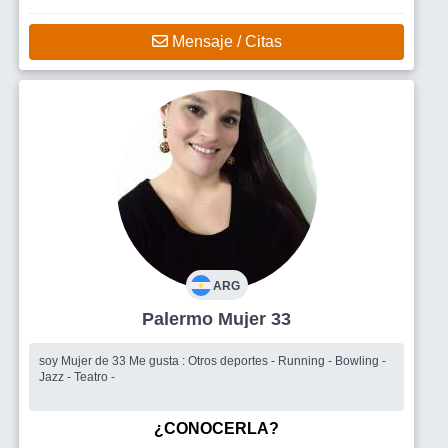
Mensaje / Citas
ARG
Palermo Mujer 33
soy Mujer de 33 Me gusta : Otros deportes - Running - Bowling -
Jazz - Teatro -
¿CONOCERLA?