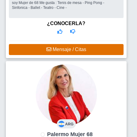
soy Mujer de 68 Me gusta : Tenis de mesa - Ping Pong -
Sinfonica - Ballet - Teatro - Cine -
¿CONOCERLA?
Mensaje / Citas
ARG
Palermo Mujer 68