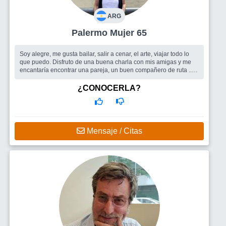
ARG
Palermo Mujer 65
Soy alegre, me gusta bailar, salir a cenar, el arte, viajar todo lo
que puedo. Disfruto de una buena charla con mis amigas y me
encantaría encontrar una pareja, un buen compañero de ruta ...
Busco
Una pareja, un buen compañero de ruta
¿CONOCERLA?
Mensaje / Citas