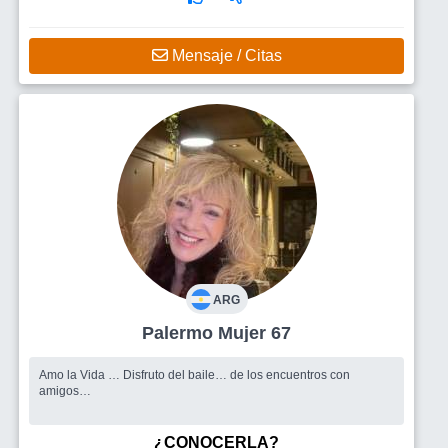
Mensaje / Citas
ARG
Palermo Mujer 67
Amo la Vida … Disfruto del baile… de los encuentros con
amigos…
¿CONOCERLA?