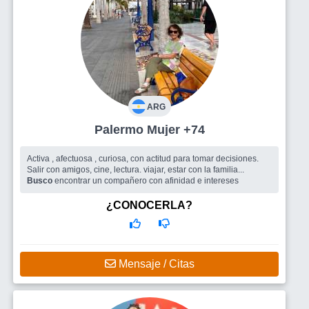
ARG
Palermo Mujer +74
Activa , afectuosa , curiosa, con actitud para tomar decisiones.
Salir con amigos, cine, lectura. viajar, estar con la familia...
Busco
encontrar un compañero con afinidad e intereses
¿CONOCERLA?
Mensaje / Citas