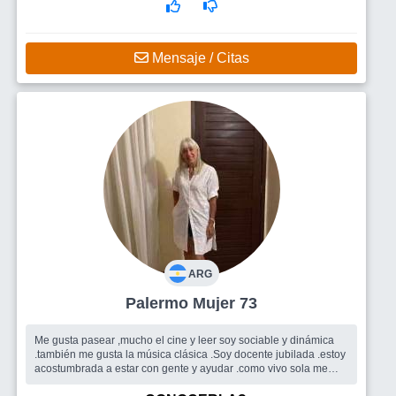
Mensaje / Citas
ARG
Palermo Mujer 73
Me gusta pasear ,mucho el cine y leer soy sociable y dinámica
.también me gusta la música clásica .Soy docente jubilada .estoy
acostumbrada a estar con gente y ayudar .como vivo sola me
parece una...