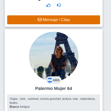
Mensaje / Citas
ARG
Palermo Mujer 64
Viajar , cine , caminar, cocina gourmet ,lectura .mar , naturaleza,
teatro...
Busco
Amigos