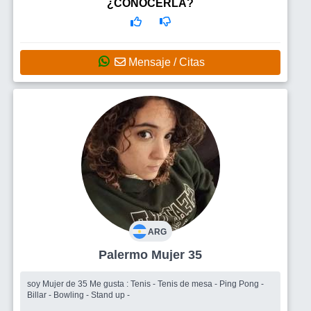
Busco
Principalmente un grupo para alternar pero no descartó
¿CONOCERLA?
encontrar un hombre para salir
Mensaje / Citas
ARG
Palermo Mujer 35
soy Mujer de 35 Me gusta : Tenis - Tenis de mesa - Ping Pong -
Billar - Bowling - Stand up -