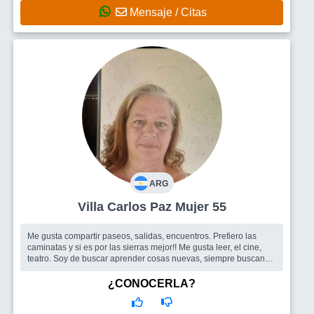
Mensaje / Citas
ARG
Villa Carlos Paz Mujer 55
Me gusta compartir paseos, salidas, encuentros. Prefiero las
caminatas y si es por las sierras mejor!! Me gusta leer, el cine,
teatro. Soy de buscar aprender cosas nuevas, siempre buscando
para crecer...
Busco
Amigos, amigas
¿CONOCERLA?