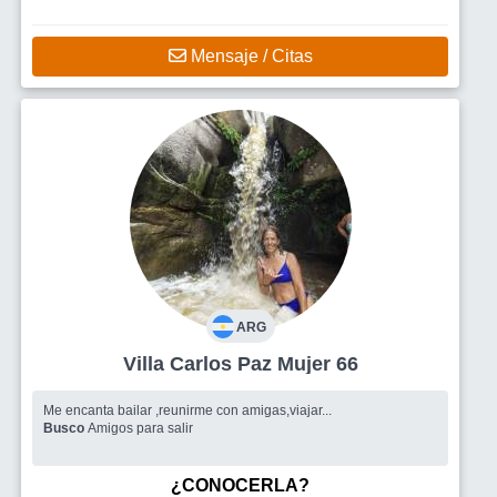
Mensaje / Citas
ARG
Villa Carlos Paz Mujer 66
Me encanta bailar ,reunirme con amigas,viajar...
Busco
Amigos para salir
¿CONOCERLA?