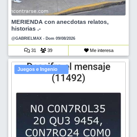
MERIENDA con anecdotas relatos,
historias .-
@GABRIELMAX
- Dom 09/08/2026
31
39
Me interesa
Juegos e Ingenio