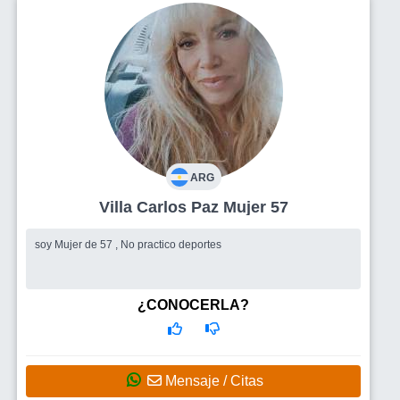
ARG
Villa Carlos Paz Mujer 57
soy Mujer de 57 , No practico deportes
¿CONOCERLA?
Mensaje / Citas