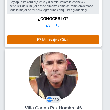
Soy apuesto,cordial,atento y discreto,,valoro la esencia y
sencillez de la mujer especialmente como así también destaco
todo lo mejor de mi para lograr una conquista agradable y
trasparente recípro...
Busco
Me agradaría encontrar una mujer agradable sencilla y
¿CONOCERLO?
honesta de grandes cualidades y talla grande de cebos!!
Mensaje / Citas
ARG
Villa Carlos Paz Hombre 46