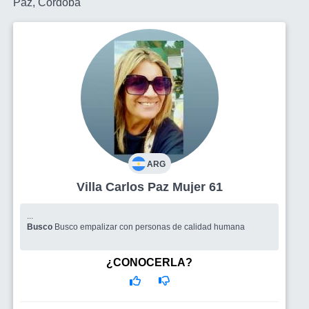
Paz, Córdoba
ARG
Villa Carlos Paz Mujer 61
...
Busco
Busco empalizar con personas de calidad humana
¿CONOCERLA?