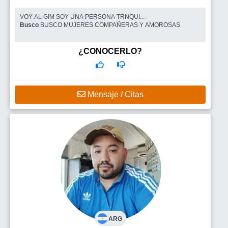
VOY AL GIM SOY UNA PERSONA TRNQUI...
Busco
BUSCO MUJERES COMPAÑERAS Y AMOROSAS
¿CONOCERLO?
Mensaje / Citas
ARG