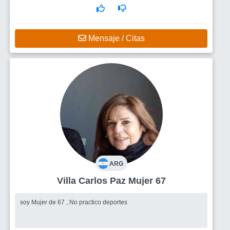
Mensaje / Citas
ARG
Villa Carlos Paz Mujer 67
soy Mujer de 67 , No practico deportes