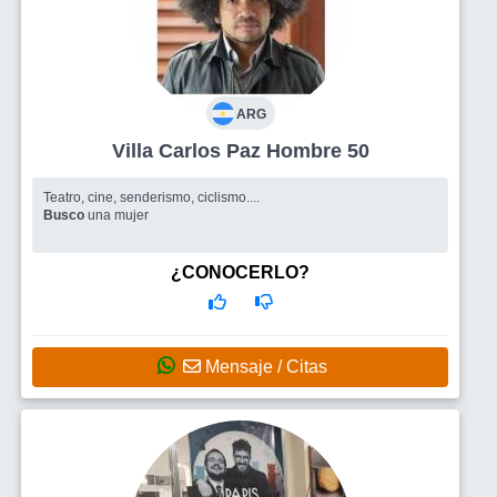
ARG
Villa Carlos Paz Hombre 50
Teatro, cine, senderismo, ciclismo....
Busco
una mujer
¿CONOCERLO?
Mensaje / Citas