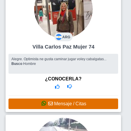
ARG
Villa Carlos Paz Mujer 74
Alegre. Optimista ne gusta caminar jugar voley cabalgatas...
Busco
Hombre
¿CONOCERLA?
Mensaje / Citas