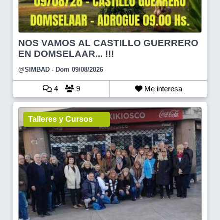
NOS VAMOS AL CASTILLO GUERRERO
EN DOMSELAAR... !!!
@SIMBAD
- Dom 09/08/2026
4
9
Me interesa
Talleres y Cursos