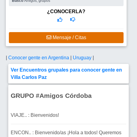
Busco
Amigos, grupos
¿CONOCERLA?
Mensaje / Citas
|
Conocer gente en Argentina
|
Uruguay
|
Ver Encuentros grupales para conocer gente en
Villa Carlos Paz
GRUPO #Amigos Córdoba
VIAJE.. : Bienvenidos!
ENCON.. : Bienvenido/as ¡Hola a todos! Queremos