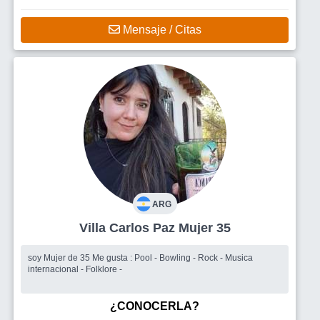
Mensaje / Citas
ARG
Villa Carlos Paz Mujer 35
soy Mujer de 35 Me gusta : Pool - Bowling - Rock - Musica
internacional - Folklore -
¿CONOCERLA?