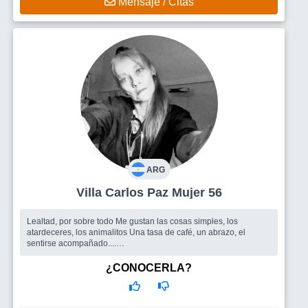
Mensaje / Citas
ARG
Villa Carlos Paz Mujer 56
Lealtad, por sobre todo Me gustan las cosas simples, los
atardeceres, los animalitos Una tasa de café, un abrazo, el
sentirse acompañado....
Busco
Buen hombre
¿CONOCERLA?