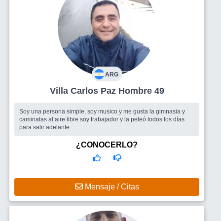
ARG
Villa Carlos Paz Hombre 49
Soy una persona simple, soy musico y me gusta la gimnasia y
caminatas al aire libre soy trabajador y la peleó todos los días
para salir adelante....
Busco
Me gustaría encontrar una compañera de vida y compartir
juntos las cosas simples y acompañarnos en todo.
¿CONOCERLO?
Mensaje / Citas