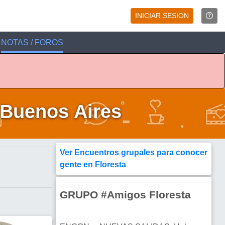
INICIAR SESION
NOTAS / FOROS
 Buenos Aires
Ver Encuentros grupales para conocer
gente en Floresta
GRUPO #Amigos Floresta