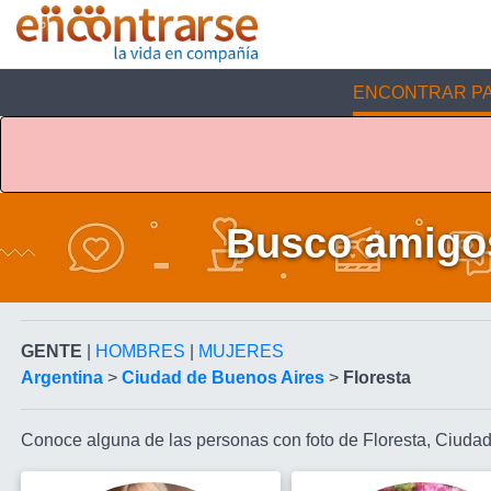
ENCONTRAR PA
Busco amigos
GENTE
|
HOMBRES
|
MUJERES
Argentina
>
Ciudad de Buenos Aires
>
Floresta
Conoce alguna de las personas con foto de Floresta, Ciuda