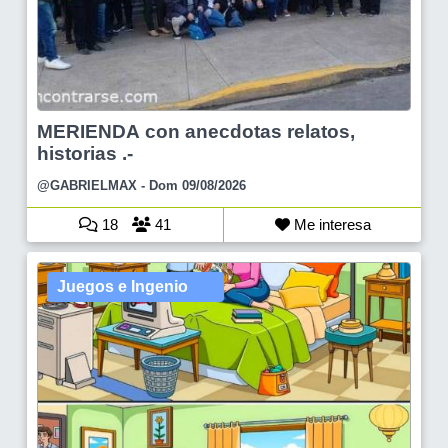
MERIENDA con anecdotas relatos,
historias .-
@GABRIELMAX
- Dom 09/08/2026
18
41
Me interesa
Juegos e Ingenio