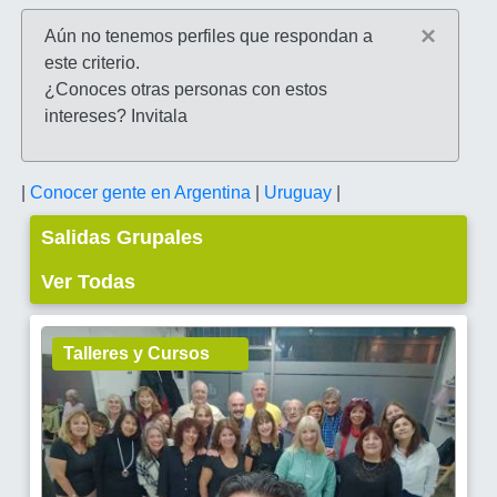
×
Aún no tenemos perfiles que respondan a
este criterio.
¿Conoces otras personas con estos
intereses? Invitala
|
Conocer gente en Argentina
|
Uruguay
|
Salidas Grupales
Ver Todas
Talleres y Cursos