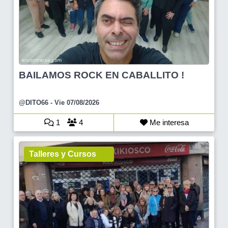
BAILAMOS ROCK EN CABALLITO !
@DITO66
- Vie 07/08/2026
1
4
Me interesa
Talleres y Cursos