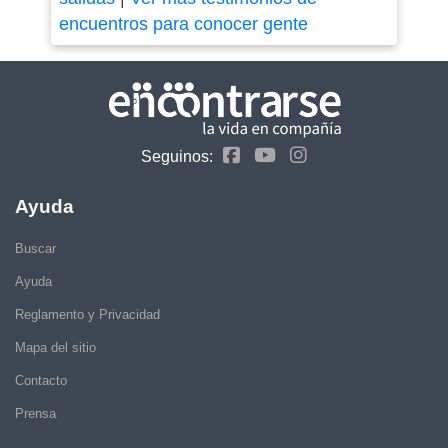
encuentros para conocer gente
Seguinos:
Ayuda
Buscar
Ayuda
Reglamento y Privacidad
Mapa del sitio
Contacto
Prensa