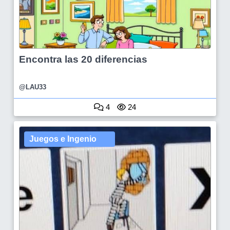
Encontra las 20 diferencias
@LAU33
4
24
Juegos e Ingenio