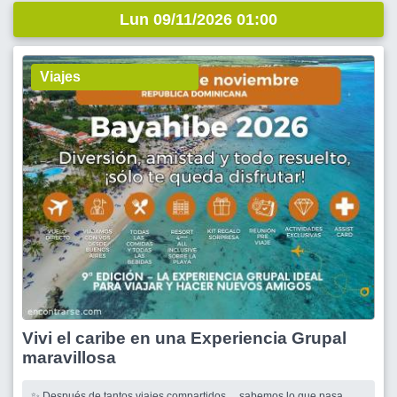
Lun 09/11/2026 01:00
Viajes
Vivi el caribe en una Experiencia Grupal
maravillosa
✨ Después de tantos viajes compartidos… sabemos lo que pasa