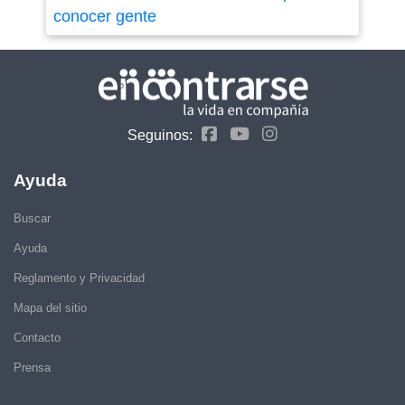
conocer gente
Seguinos:
Ayuda
Buscar
Ayuda
Reglamento y Privacidad
Mapa del sitio
Contacto
Prensa