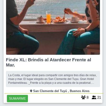
Finde XL: Brindis al Atardecer Frente al
Mar.
La Costa, el lugar ideal para compartir con amigos tres días de relax,
risas y mar. El lugar elegido es San Clemente del Tuyu. Gran Hotel
Fontainebleau. _Frente a la playa y a una cuadra de la peatonal.
Ubicación excepcional. Por sus comodidades, atención,
equipamiento, limpieza, te va a encantar. El desayuno es buenísimo
San Clemente del Tuyú , Buenos Aires
en un
8
21
SUMARME