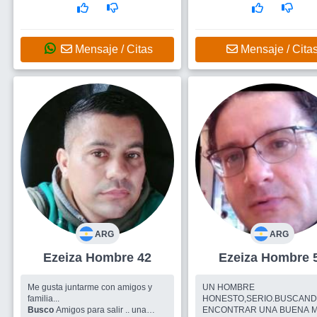
Mensaje / Citas
Mensaje / Cita
ARG
ARG
Ezeiza Hombre 42
Ezeiza Hombre
Me gusta juntarme con amigos y
UN HOMBRE
familia...
HONESTO,SERIO.BUSCAN
Busco
Amigos para salir .. una
ENCONTRAR UNA BUENA 