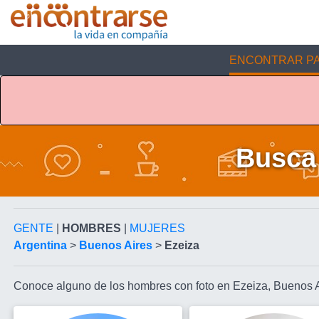
ENCONTRAR PA
Busca 
GENTE
|
HOMBRES
|
MUJERES
Argentina
>
Buenos Aires
>
Ezeiza
Conoce alguno de los hombres con foto en Ezeiza, Buenos 