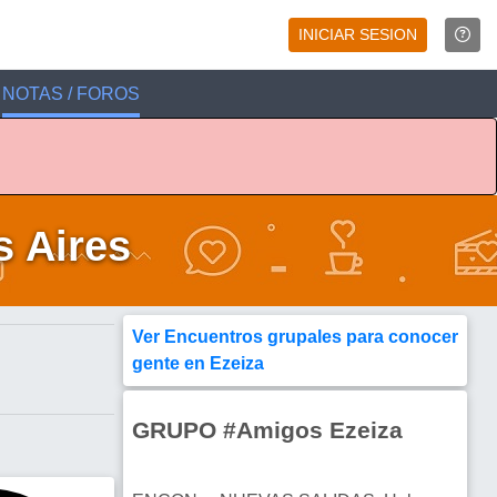
INICIAR SESION
NOTAS / FOROS
s Aires
Ver Encuentros grupales para conocer
gente en Ezeiza
GRUPO #Amigos Ezeiza