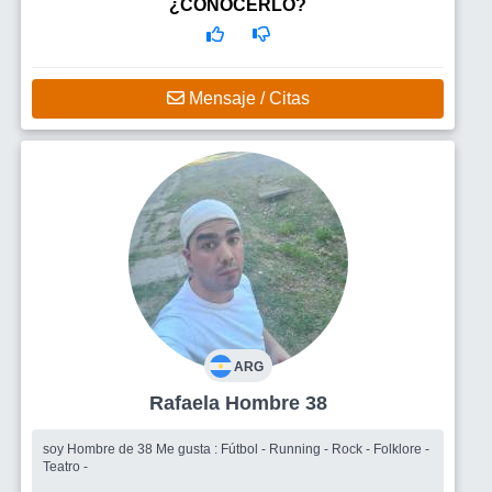
Busco
Una mujer para formar algo
¿CONOCERLO?
Mensaje / Citas
ARG
Rafaela Hombre 38
soy Hombre de 38 Me gusta : Fútbol - Running - Rock - Folklore -
Teatro -