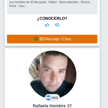
soy Hombre de 40 Me gusta : Fútbol - Otros deportes - Pescar -
Rock - Jazz -
¿CONOCERLO?
Mensaje / Citas
ARG
Rafaela Hombre 37