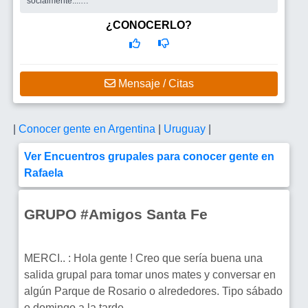
socialmente....
Busco
Mujer linda y sexi.
¿CONOCERLO?
Mensaje / Citas
|
Conocer gente en Argentina
|
Uruguay
|
Ver Encuentros grupales para conocer gente en
Rafaela
GRUPO #Amigos Santa Fe
MERCI.. : Hola gente ! Creo que sería buena una
salida grupal para tomar unos mates y conversar en
algún Parque de Rosario o alrededores. Tipo sábado
o domingo a la tarde.