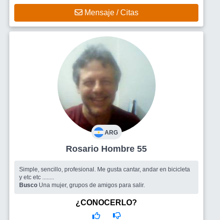
Mensaje / Citas
ARG
Rosario Hombre 55
Simple, sencillo, profesional. Me gusta cantar, andar en bicicleta
y etc etc ........
Busco
Una mujer, grupos de amigos para salir.
¿CONOCERLO?