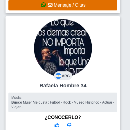
Mensaje / Citas
ARG
Rafaela Hombre 34
Música ...
Busco
Mujer Me gusta : Fútbol - Rock - Museo Historico - Actuar -
Viajar -
¿CONOCERLO?