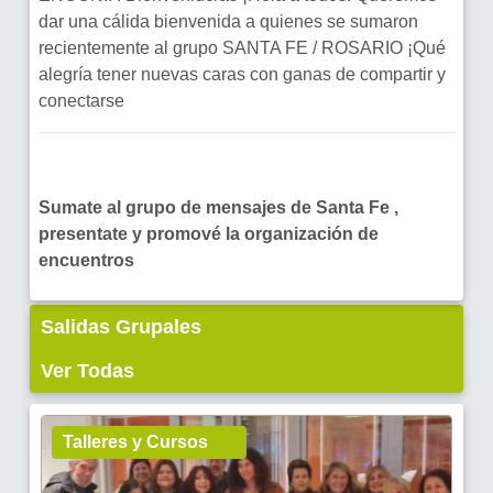
dar una cálida bienvenida a quienes se sumaron
recientemente al grupo SANTA FE / ROSARIO ¡Qué
alegría tener nuevas caras con ganas de compartir y
conectarse
Sumate al grupo de mensajes de Santa Fe ,
presentate y promové la organización de
encuentros
Salidas Grupales
Ver Todas
Talleres y Cursos