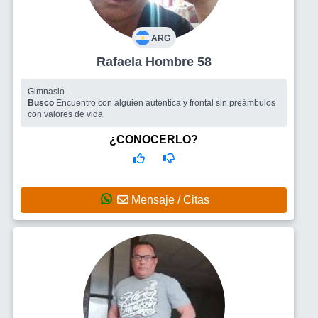
ARG
Rafaela Hombre 58
Gimnasio ...
Busco
Encuentro con alguien auténtica y frontal sin preámbulos
con valores de vida
¿CONOCERLO?
Mensaje / Citas