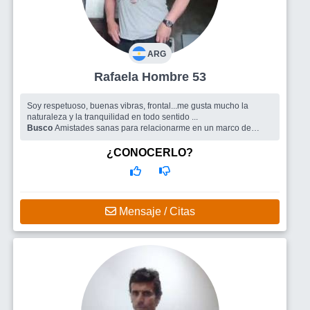
ARG
Rafaela Hombre 53
Soy respetuoso, buenas vibras, frontal...me gusta mucho la
naturaleza y la tranquilidad en todo sentido ...
Busco
Amistades sanas para relacionarme en un marco de
respeto y buena onda
¿CONOCERLO?
Mensaje / Citas