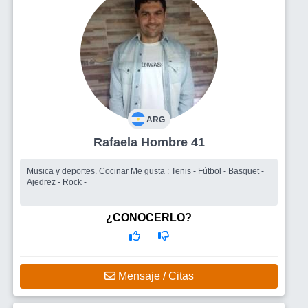
ARG
Rafaela Hombre 41
Musica y deportes. Cocinar Me gusta : Tenis - Fútbol - Basquet -
Ajedrez - Rock -
¿CONOCERLO?
Mensaje / Citas