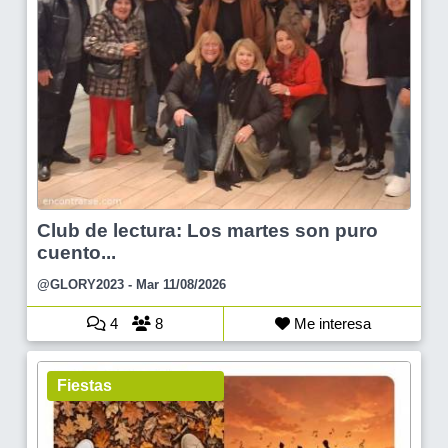
Club de lectura: Los martes son puro
cuento...
@GLORY2023
- Mar 11/08/2026
4
8
Me interesa
Fiestas