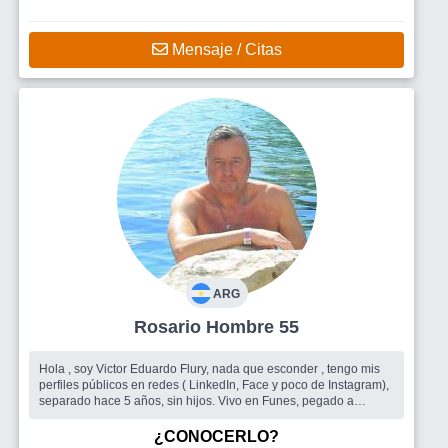
Mensaje / Citas
ARG
Rosario Hombre 55
Hola , soy Victor Eduardo Flury, nada que esconder , tengo mis
perfiles públicos en redes ( LinkedIn, Face y poco de Instagram),
separado hace 5 años, sin hijos. Vivo en Funes, pegado a
Rosario, lug...
Busco
Agradable compañia
¿CONOCERLO?