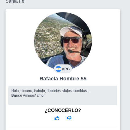
Santa Fe
ARG
Rafaela Hombre 55
Hola, sincero, trabajo, deportes, viajes, comidas...
Busco
Amigas/ amor
¿CONOCERLO?