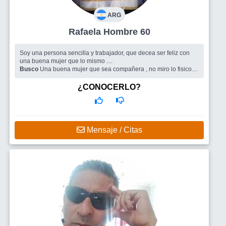
ARG
Rafaela Hombre 60
Soy una persona sencilla y trabajador, que decea ser feliz con
una buena mujer que lo mismo ....
Busco
Una buena mujer que sea compañera , no miro lo fisico ,
si su corazón.
¿CONOCERLO?
Mensaje / Citas