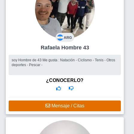
ARG
Rafaela Hombre 43
soy Hombre de 43 Me gusta : Natación - Ciclismo - Tenis - Otros
deportes - Pescar -
¿CONOCERLO?
Mensaje / Citas