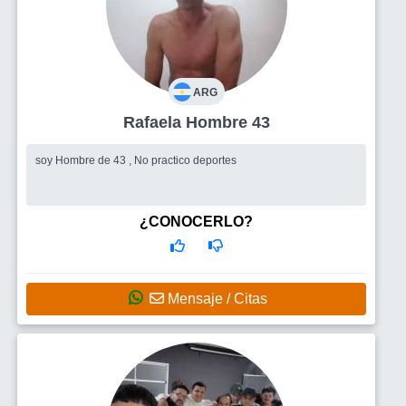
ARG
Rafaela Hombre 43
soy Hombre de 43 , No practico deportes
¿CONOCERLO?
Mensaje / Citas