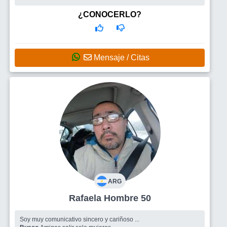
¿CONOCERLO?
Mensaje / Citas
ARG
Rafaela Hombre 50
Soy muy comunicativo sincero y cariñoso ...