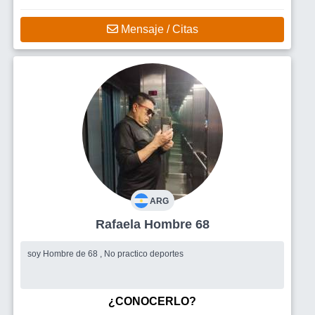
Mensaje / Citas
ARG
Rafaela Hombre 68
soy Hombre de 68 , No practico deportes
¿CONOCERLO?