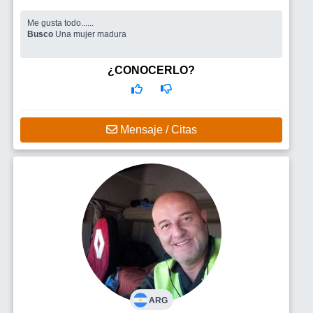
Me gusta todo......
Busco
Una mujer madura
¿CONOCERLO?
Mensaje / Citas
ARG