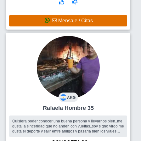
Mensaje / Citas
ARG
Rafaela Hombre 35
Quisiera poder conocer una buena persona y llevarnos bien..me
gusta la sinceridad que no anden con vueltas..soy signo virgo me
gusta el deporte y salir entre amigos y pasarla bien los viajes
también ...