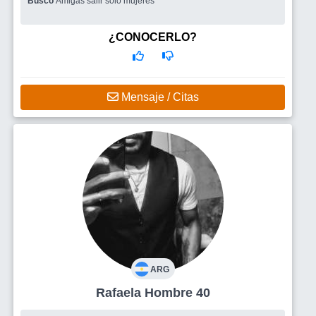
Busco
Amigas salir solo mujeres
¿CONOCERLO?
Mensaje / Citas
ARG
Rafaela Hombre 40