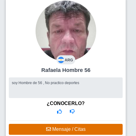
ARG
Rafaela Hombre 56
soy Hombre de 56 , No practico deportes
¿CONOCERLO?
Mensaje / Citas