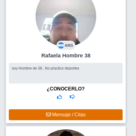
ARG
Rafaela Hombre 38
soy Hombre de 38 , No practico deportes
¿CONOCERLO?
Mensaje / Citas