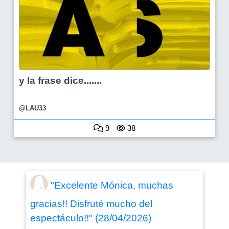
y la frase dice.......
@LAU33
9
38
"Excelente Mónica, muchas
gracias!! Disfruté mucho del
espectáculo!!" (28/04/2026)