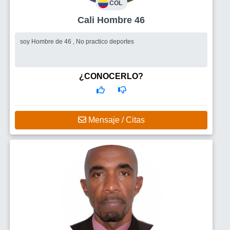
COL
Cali Hombre 46
soy Hombre de 46 , No practico deportes
¿CONOCERLO?
Mensaje / Citas