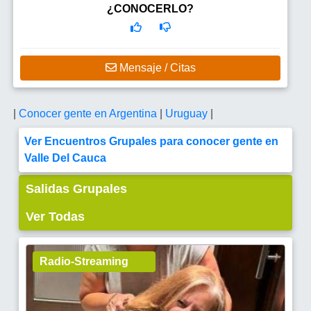
¿CONOCERLO?
Mensaje / Citas
|
Conocer gente en Argentina
|
Uruguay
|
Ver Encuentros Grupales para conocer gente en
Valle Del Cauca
Salidas Grupales
Ver Todas
Radio-Streaming