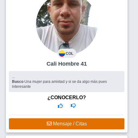
COL
Cali Hombre 41
...
Busco
Una mujer para amistad y si se da algo más pues
interesante
¿CONOCERLO?
Mensaje / Citas