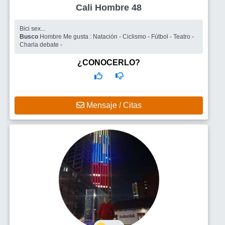
Cali Hombre 48
Bici sex...
Busco
Hombre Me gusta : Natación - Ciclismo - Fútbol - Teatro -
Charla debate -
¿CONOCERLO?
Mensaje / Citas