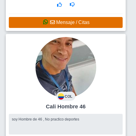
compartir momentos muy agradables
Mensaje / Citas
COL
Cali Hombre 46
soy Hombre de 46 , No practico deportes