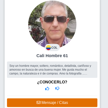
COL
Cali Hombre 61
Soy un hombre mayor, soltero, romántico, detallista, cariñoso y
amoroso en busca de una buena mujer. Me gusta mucho el
campo, la naturaleza e ir de compras. Amo la fotografía ...
Busco
Una mujer de Colombia para una relación. Que sea
alegre, romántica, amorosa y atenta
¿CONOCERLO?
Mensaje / Citas