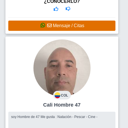
ACTIVIDADES, QUE SEA MUY SENCILLA Y TIERNA
¿CONOCERLO?
Mensaje / Citas
COL
Cali Hombre 47
soy Hombre de 47 Me gusta : Natación - Pescar - Cine -