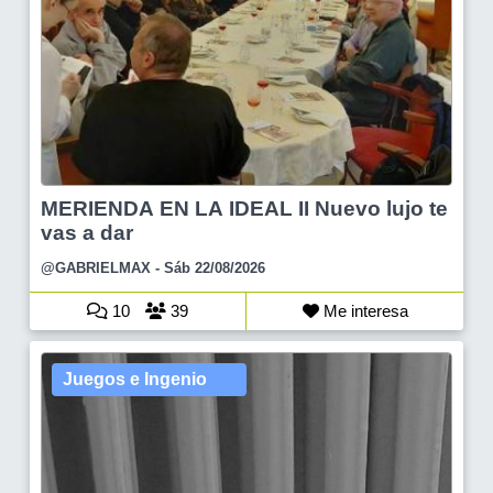
MERIENDA EN LA IDEAL II Nuevo lujo te
vas a dar
@GABRIELMAX
- Sáb 22/08/2026
10
39
Me interesa
Juegos e Ingenio