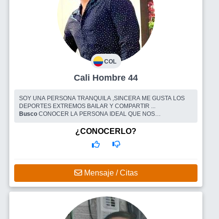
COL
Cali Hombre 44
SOY UNA PERSONA TRANQUILA ,SINCERA ME GUSTA LOS
DEPORTES EXTREMOS BAILAR Y COMPARTIR ...
Busco
CONOCER LA PERSONA IDEAL QUE NOS
ENTENDAMOS DE FORMA MUTUA COMPRESION Y SOBRE
TODO TRAER UN POCO DE FELICIDAD A NUESTRAS VIDAS
¿CONOCERLO?
Mensaje / Citas