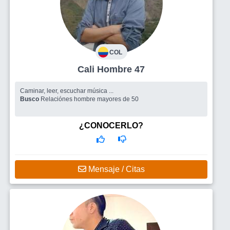
COL
Cali Hombre 47
Caminar, leer, escuchar música ...
Busco
Relaciónes hombre mayores de 50
¿CONOCERLO?
Mensaje / Citas