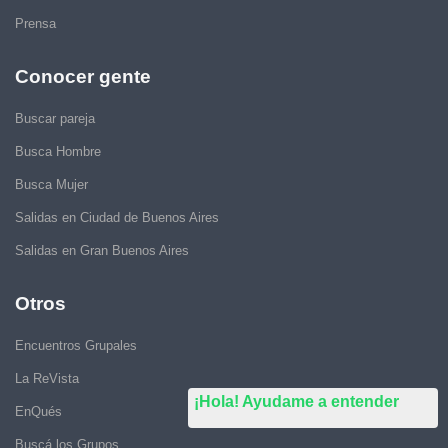
Prensa
Conocer gente
Buscar pareja
Busca Hombre
Busca Mujer
Salidas en Ciudad de Buenos Aires
Salidas en Gran Buenos Aires
Otros
Encuentros Grupales
La ReVista
¡Hola! Ayudame a entender
EnQués
Buscá los Grupos