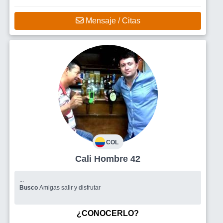
Mensaje / Citas
COL
Cali Hombre 42
...
Busco
Amigas salir y disfrutar
¿CONOCERLO?