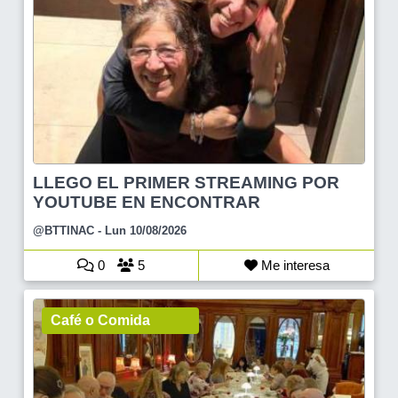
LLEGO EL PRIMER STREAMING POR
YOUTUBE EN ENCONTRAR
@BTTINAC
- Lun 10/08/2026
0
5
Me interesa
Café o Comida