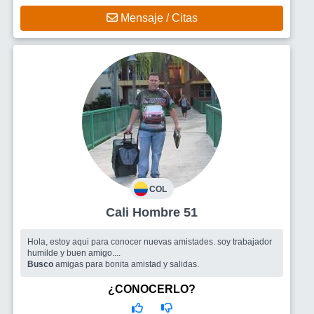
Mensaje / Citas
COL
Cali Hombre 51
Hola, estoy aqui para conocer nuevas amistades. soy trabajador
humilde y buen amigo....
Busco
amigas para bonita amistad y salidas.
¿CONOCERLO?