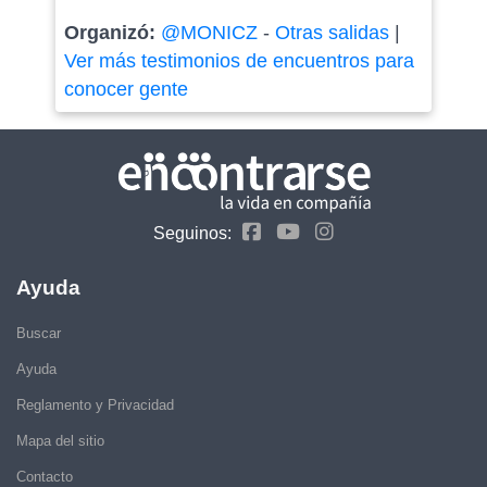
Organizó:
@MONICZ
-
Otras salidas
|
Ver más testimonios de encuentros para
conocer gente
Seguinos:
Ayuda
Buscar
Ayuda
Reglamento y Privacidad
Mapa del sitio
Contacto