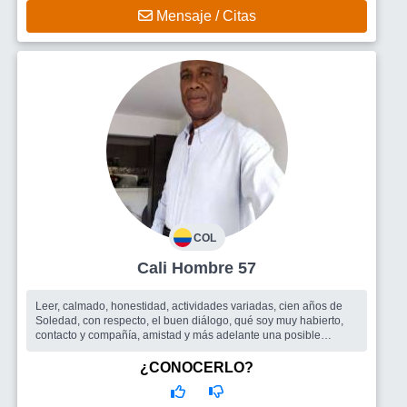
Mensaje / Citas
COL
Cali Hombre 57
Leer, calmado, honestidad, actividades variadas, cien años de
Soledad, con respecto, el buen diálogo, qué soy muy habierto,
contacto y compañía, amistad y más adelante una posible
relación sent...
Busco
Una mujer para salir y compartir.
¿CONOCERLO?