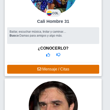
COL
Cali Hombre 31
Bailar, escuchar música, trotar y caminar....
Busco
Damas para amigos y algo más.
¿CONOCERLO?
Mensaje / Citas