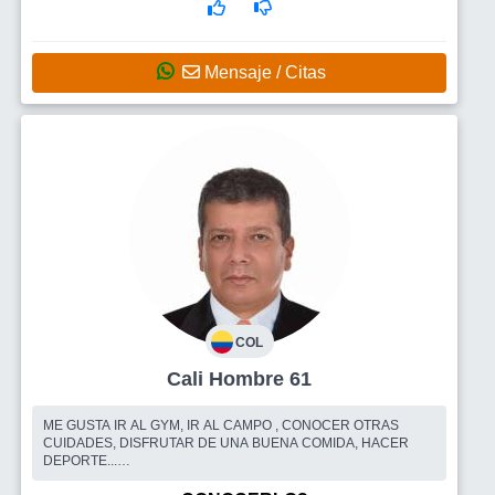
Mensaje / Citas
COL
Cali Hombre 61
ME GUSTA IR AL GYM, IR AL CAMPO , CONOCER OTRAS
CUIDADES, DISFRUTAR DE UNA BUENA COMIDA, HACER
DEPORTE...
Busco
UNA MUJER QUE ESTE MUY A FIN CON MIS