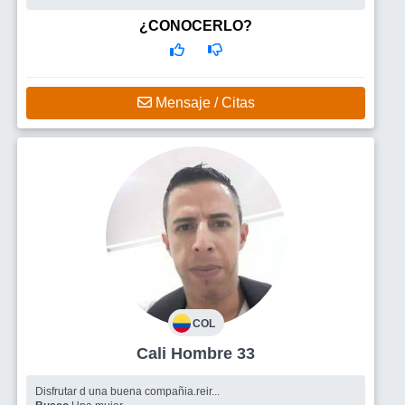
¿CONOCERLO?
Mensaje / Citas
COL
Cali Hombre 33
Disfrutar d una buena compañia.reir...