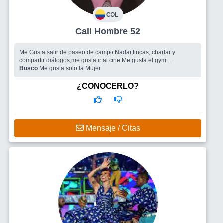
COL
Cali Hombre 52
Me Gusta salir de paseo de campo Nadar,fincas, charlar y
compartir diálogos,me gusta ir al cine Me gusta el gym ...
Busco
Me gusta solo la Mujer
¿CONOCERLO?
Mensaje / Citas