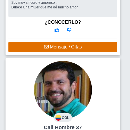
Soy muy sincero y amoroso ...
Busco
Una mujer que me dé mucho amor
¿CONOCERLO?
Mensaje / Citas
COL
Cali Hombre 37