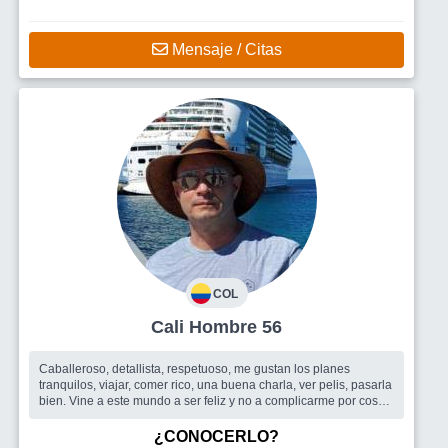
Mensaje / Citas
COL
Cali Hombre 56
Caballeroso, detallista, respetuoso, me gustan los planes
tranquilos, viajar, comer rico, una buena charla, ver pelis, pasarla
bien. Vine a este mundo a ser feliz y no a complicarme por cosas
sin im...
Busco
Tengo 55 años y quiero encontrar una mujer para
¿CONOCERLO?