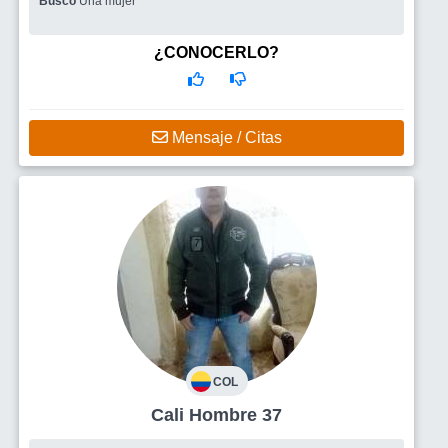
Busco
Una mujer
¿CONOCERLO?
Mensaje / Citas
COL
Cali Hombre 37