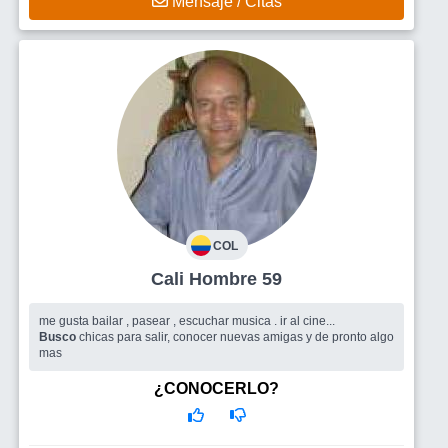
Mensaje / Citas
COL
Cali Hombre 59
me gusta bailar , pasear , escuchar musica . ir al cine...
Busco
chicas para salir, conocer nuevas amigas y de pronto algo
mas
¿CONOCERLO?