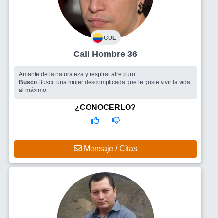
COL
Cali Hombre 36
Amante de la naturaleza y respirar aire puro ...
Busco
Busco una mujer descomplicada que le guste vivir la vida
al máximo
¿CONOCERLO?
Mensaje / Citas