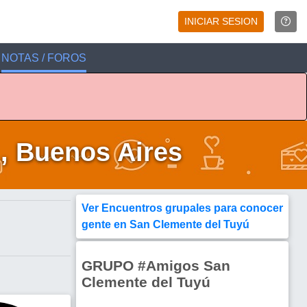
INICIAR SESION
NOTAS / FOROS
, Buenos Aires
Ver Encuentros grupales para conocer
gente en San Clemente del Tuyú
GRUPO #Amigos San
Clemente del Tuyú