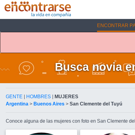
ENCONTRAR PA
Busca novia e
GENTE
|
HOMBRES
|
MUJERES
Argentina
>
Buenos Aires
>
San Clemente del Tuyú
Conoce alguna de las mujeres con foto en San Clemente de