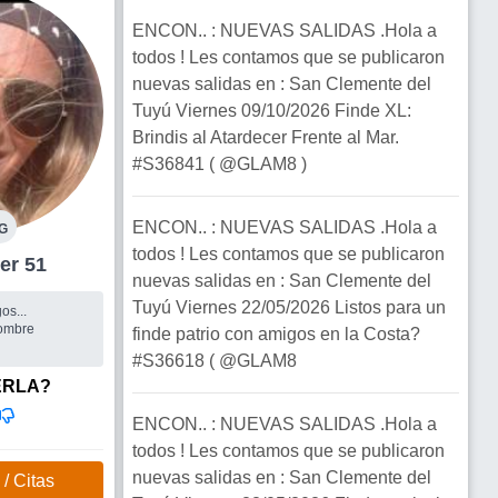
ENCON.. : NUEVAS SALIDAS .Hola a
todos ! Les contamos que se publicaron
nuevas salidas en : San Clemente del
Tuyú Viernes 09/10/2026 Finde XL:
Brindis al Atardecer Frente al Mar.
#S36841 ( @GLAM8 )
ENCON.. : NUEVAS SALIDAS .Hola a
G
todos ! Les contamos que se publicaron
 Mujer 51
nuevas salidas en : San Clemente del
Tuyú Viernes 22/05/2026 Listos para un
os...
ombre
finde patrio con amigos en la Costa?
#S36618 ( @GLAM8
ERLA?
ENCON.. : NUEVAS SALIDAS .Hola a
todos ! Les contamos que se publicaron
nuevas salidas en : San Clemente del
/ Citas