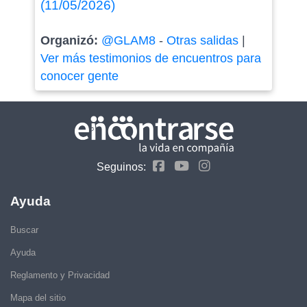
(11/05/2026)
Organizó:
@GLAM8
-
Otras salidas
|
Ver más testimonios de encuentros para
conocer gente
Seguinos:
Ayuda
Buscar
Ayuda
Reglamento y Privacidad
Mapa del sitio