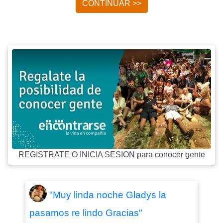
CONTINUAR >>
REGISTRATE O INICIA SESION para conocer gente
"Muy linda noche Gladys la
pasamos re lindo Gracias"