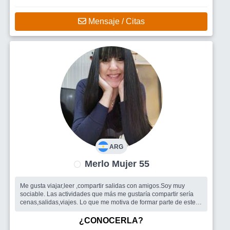
Mensaje / Citas
ARG
Merlo Mujer 55
Me gusta viajar,leer ,compartir salidas con amigos.Soy muy
sociable. Las actividades que más me gustaría compartir sería
cenas,salidas,viajes. Lo que me motiva de formar parte de este
grupo es po...
Busco
Busco amigos para salir.
¿CONOCERLA?