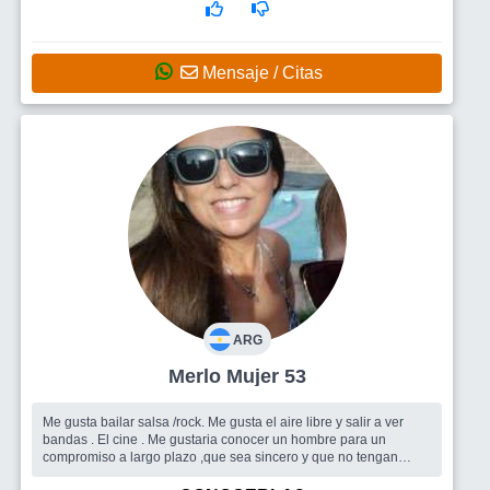
Mensaje / Citas
ARG
Merlo Mujer 53
Me gusta bailar salsa /rock. Me gusta el aire libre y salir a ver
bandas . El cine . Me gustaria conocer un hombre para un
compromiso a largo plazo ,que sea sincero y que no tengan
problemas de papel...