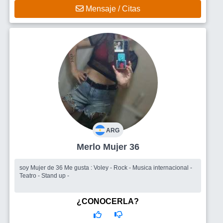
Mensaje / Citas
ARG
Merlo Mujer 36
soy Mujer de 36 Me gusta : Voley - Rock - Musica internacional -
Teatro - Stand up -
¿CONOCERLA?