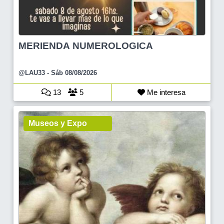
MERIENDA NUMEROLOGICA
@LAU33
- Sáb 08/08/2026
13
5
Me interesa
Museos y Expo