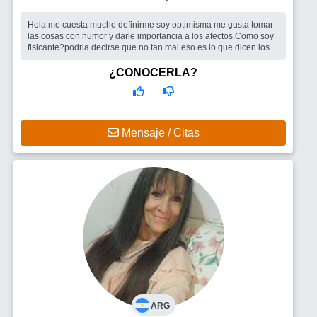
Hola me cuesta mucho definirme soy optimisma me gusta tomar
las cosas con humor y darle importancia a los afectos.Como soy
fisicante?podria decirse que no tan mal eso es lo que dicen los
demas....
Busco
Estoy buscando un compañero sincero honesto y sobre
¿CONOCERLA?
todo que tenga humorsi .
Mensaje / Citas
ARG