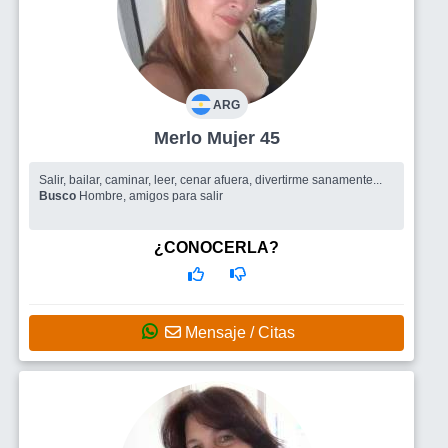
ARG
Merlo Mujer 45
Salir, bailar, caminar, leer, cenar afuera, divertirme sanamente...
Busco
Hombre, amigos para salir
¿CONOCERLA?
Mensaje / Citas