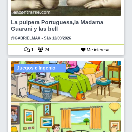
La pulpera Portuguesa,la Madama
Guarani y las bell
@GABRIELMAX
- Sáb 12/09/2026
1
24
Me interesa
Juegos e Ingenio