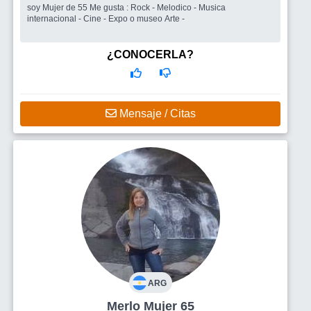
soy Mujer de 55 Me gusta : Rock - Melodico - Musica
internacional - Cine - Expo o museo Arte -
¿CONOCERLA?
Mensaje / Citas
ARG
Merlo Mujer 65