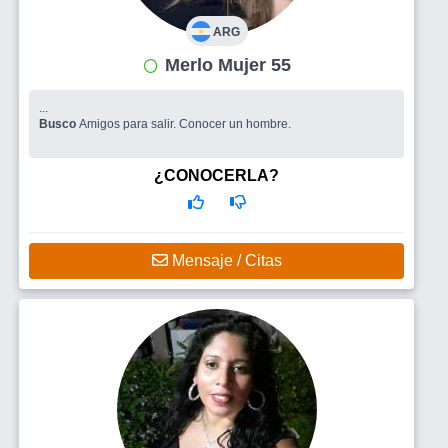
ARG
Merlo Mujer 55
...
Busco
Amigos para salir. Conocer un hombre.
¿CONOCERLA?
Mensaje / Citas