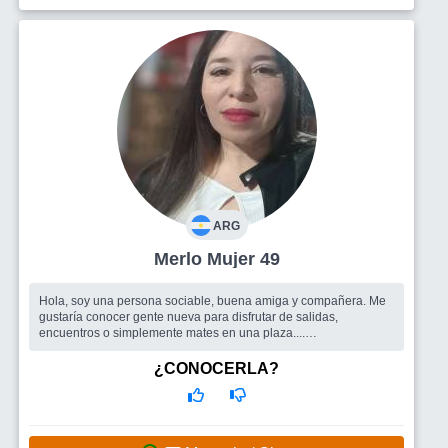
ARG
Merlo Mujer 49
Hola, soy una persona sociable, buena amiga y compañera. Me
gustaría conocer gente nueva para disfrutar de salidas,
encuentros o simplemente mates en una plaza....
Busco
Amistad y una pareja hombre
¿CONOCERLA?