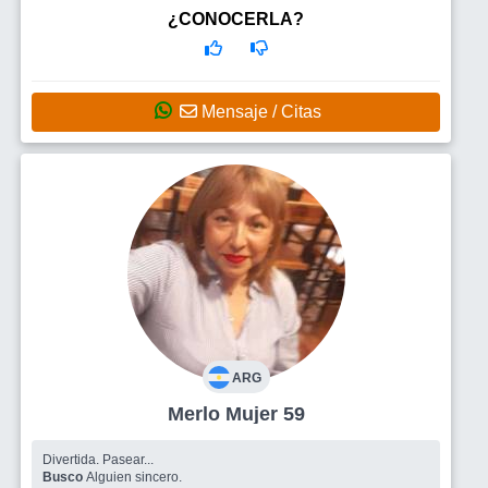
¿CONOCERLA?
Mensaje / Citas
ARG
Merlo Mujer 59
Divertida. Pasear...
Busco
Alguien sincero.