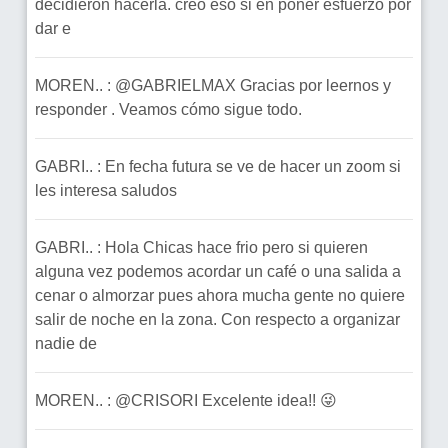
decidieron hacerla. creo eso si en poner esfuerzo por
dar e
MOREN.. : @GABRIELMAX Gracias por leernos y
responder . Veamos cómo sigue todo.
GABRI.. : En fecha futura se ve de hacer un zoom si
les interesa saludos
GABRI.. : Hola Chicas hace frio pero si quieren
alguna vez podemos acordar un café o una salida a
cenar o almorzar pues ahora mucha gente no quiere
salir de noche en la zona. Con respecto a organizar
nadie de
MOREN.. : @CRISORI Excelente idea!! 😜