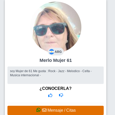
ARG
Merlo Mujer 61
soy Mujer de 61 Me gusta : Rock - Jazz - Melodico - Celta -
Musica internacional -
¿CONOCERLA?
Mensaje / Citas