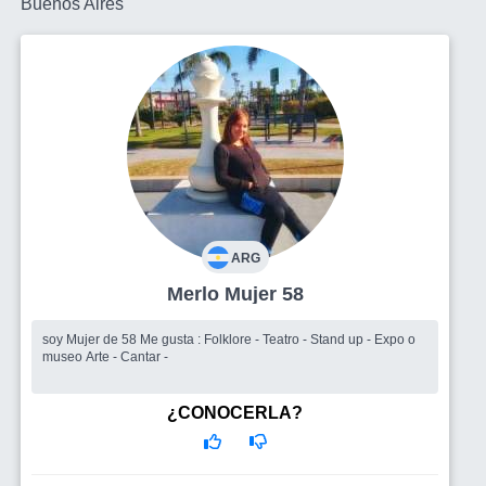
Buenos Aires
ARG
Merlo Mujer 58
soy Mujer de 58 Me gusta : Folklore - Teatro - Stand up - Expo o
museo Arte - Cantar -
¿CONOCERLA?