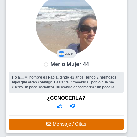
ARG
Merlo Mujer 44
Hola.... Mi nombre es Paola, tengo 43 años. Tengo 2 hermosos
hijos que viven conmigo. Bastante introvertida , por lo que me
cuesta un poco socializar. Buscando descomprimir un poco la
rutina. ...
Busco
Amigo/as para salir Hombres...
¿CONOCERLA?
Mensaje / Citas