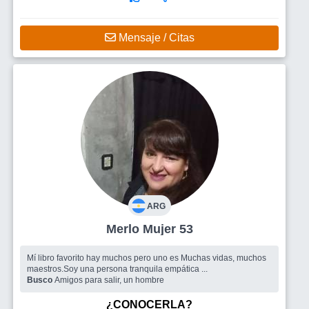
Mensaje / Citas
ARG
Merlo Mujer 53
Mí libro favorito hay muchos pero uno es Muchas vidas, muchos
maestros.Soy una persona tranquila empática ...
Busco
Amigos para salir, un hombre
¿CONOCERLA?