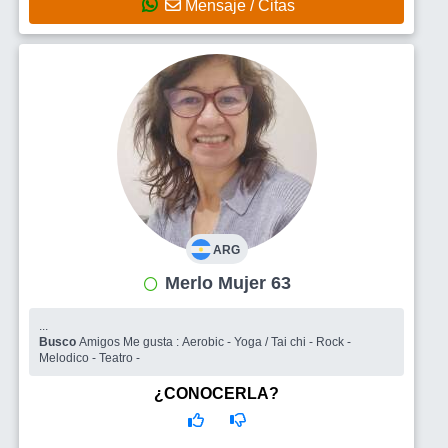
Mensaje / Citas
ARG
Merlo Mujer 63
...
Busco
Amigos Me gusta : Aerobic - Yoga / Tai chi - Rock -
Melodico - Teatro -
¿CONOCERLA?