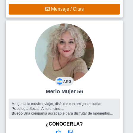
Mensaje / Citas
ARG
Merlo Mujer 56
Me gusta la música, viajar, disfrutar con amigos estudiar
Psicología Social. Amo el cine....
Busco
Una compañía agradable para disfrutar de momentos
gratos.
¿CONOCERLA?