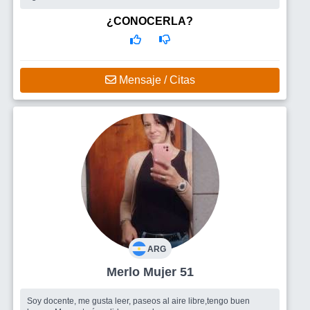
Busco
Amistad amigos amigas conectar en salidas
¿CONOCERLA?
Mensaje / Citas
ARG
Merlo Mujer 51
Soy docente, me gusta leer, paseos al aire libre,tengo buen