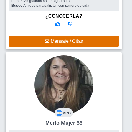
humor. Me gustaría salidas grupales...
Busco
Amigos para salir. Un compañero de vida
¿CONOCERLA?
Mensaje / Citas
ARG
Merlo Mujer 55