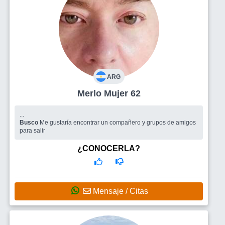
ARG
Merlo Mujer 62
...
Busco
Me gustaría encontrar un compañero y grupos de amigos
para salir
¿CONOCERLA?
Mensaje / Citas