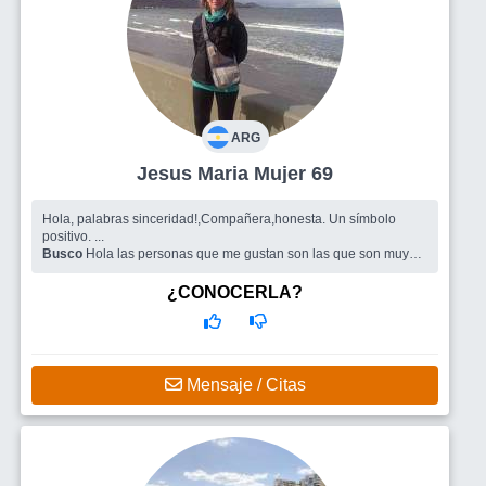
ARG
Jesus Maria Mujer 69
Hola, palabras sinceridad!,Compañera,honesta. Un símbolo
positivo. ...
Busco
Hola las personas que me gustan son las que son muy
afines con las palabras de mi presentación.
¿CONOCERLA?
Mensaje / Citas