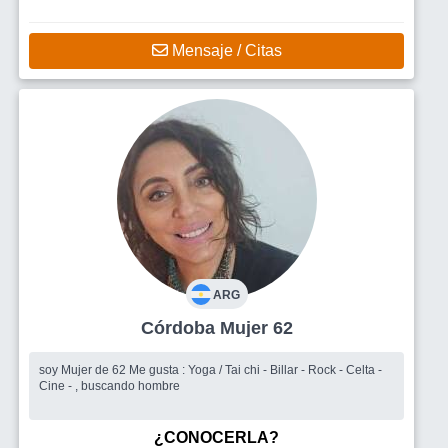
Mensaje / Citas
ARG
Córdoba Mujer 62
soy Mujer de 62 Me gusta : Yoga / Tai chi - Billar - Rock - Celta -
Cine - , buscando hombre
¿CONOCERLA?