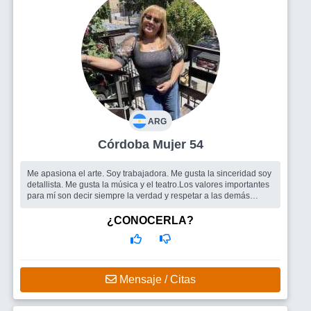
ARG
Córdoba Mujer 54
Me apasiona el arte. Soy trabajadora. Me gusta la sinceridad soy
detallista. Me gusta la música y el teatro.Los valores importantes
para mí son decir siempre la verdad y respetar a las demás
person...
Busco
Amigos para salir .una pareja estable.
¿CONOCERLA?
Mensaje / Citas