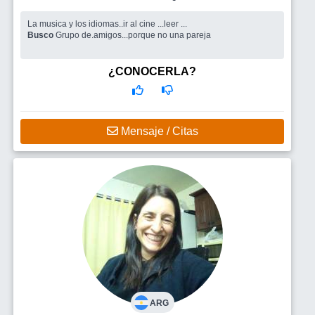
La musica y los idiomas..ir al cine ...leer ...
Busco
Grupo de.amigos...porque no una pareja
¿CONOCERLA?
Mensaje / Citas
ARG