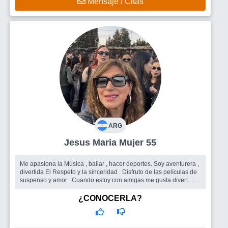
Mensaje / Citas
ARG
Jesus Maria Mujer 55
Me apasiona la Música , bailar , hacer deportes. Soy aventurera ,
divertida El Respeto y la sinceridad . Disfruto de las películas de
suspenso y amor . Cuando estoy con amigas me gusta divert...
Busco
Me gustaría encontrar un hombre
¿CONOCERLA?