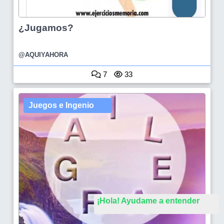
¿Jugamos?
@AQUIYAHORA
7
33
Juegos e Ingenio
¡Hola! Ayudame a entender