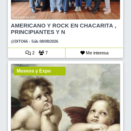
AMERICANO Y ROCK EN CHACARITA ,
PRINCIPIANTES Y N
@DITO66
- Sáb 08/08/2026
2
7
Me interesa
Museos y Expo