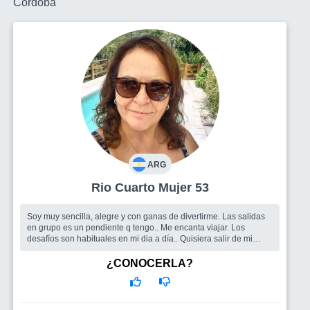
Córdoba
ARG
Rio Cuarto Mujer 53
Soy muy sencilla, alegre y con ganas de divertirme. Las salidas
en grupo es un pendiente q tengo.. Me encanta viajar. Los
desafíos son habituales en mi dia a día.. Quisiera salir de mi
rutina....
Busco
Amig@s para salir y pasarla bien
¿CONOCERLA?