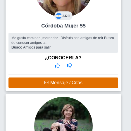
ARG
Córdoba Mujer 55
Me gusta caminar , merendar . Disfruto con amigas de reír Busco
de conocer amigos a...
Busco
Amigos para salir
¿CONOCERLA?
Mensaje / Citas