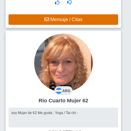
Mensaje / Citas
ARG
Rio Cuarto Mujer 62
soy Mujer de 62 Me gusta : Yoga / Tai chi -