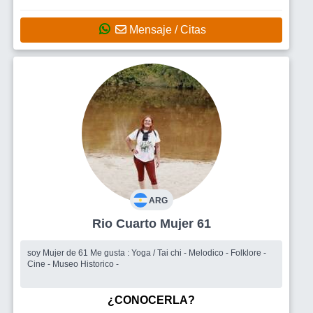
Mensaje / Citas
ARG
Rio Cuarto Mujer 61
soy Mujer de 61 Me gusta : Yoga / Tai chi - Melodico - Folklore -
Cine - Museo Historico -
¿CONOCERLA?