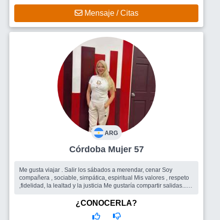
Mensaje / Citas
ARG
Córdoba Mujer 57
Me gusta viajar . Salir los sábados a merendar, cenar Soy
compañera , sociable, simpática, espiritual Mis valores , respeto
,fidelidad, la lealtad y la justicia Me gustaría compartir salidas...
Busco
Hombre o amigos como para comenzar
¿CONOCERLA?