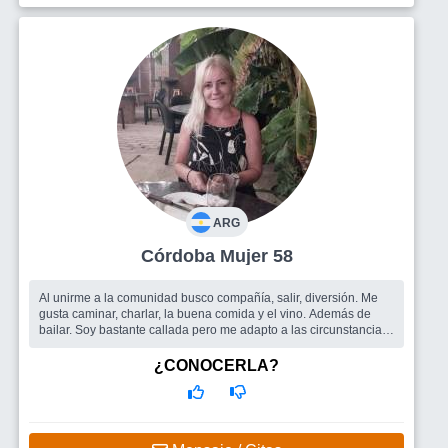
ARG
Córdoba Mujer 58
Al unirme a la comunidad busco compañía, salir, diversión. Me
gusta caminar, charlar, la buena comida y el vino. Además de
bailar. Soy bastante callada pero me adapto a las circunstancias
y me g...
Busco
Hombre
¿CONOCERLA?