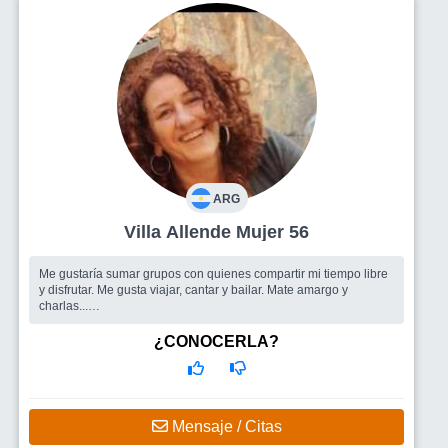
ARG
Villa Allende Mujer 56
Me gustaría sumar grupos con quienes compartir mi tiempo libre
y disfrutar. Me gusta viajar, cantar y bailar. Mate amargo y
charlas...
Busco
Amigos y amigas
¿CONOCERLA?
Mensaje / Citas