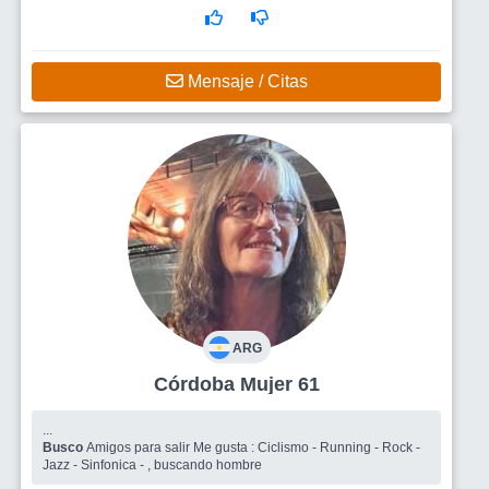
Mensaje / Citas
ARG
Córdoba Mujer 61
...
Busco
Amigos para salir Me gusta : Ciclismo - Running - Rock -
Jazz - Sinfonica - , buscando hombre