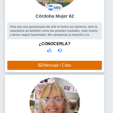
ARG
Córdoba Mujer 62
Hola soy una apasionada del arte en todos sus géneros, amo la
naturaleza así también como las grandes ciudades, viajo mucho
y deseo seguir haciéndolo. Me caracteriza la intuición y la
empatía, a...
Busco
Amigos y por qué no un compañero de vida.
¿CONOCERLA?
Mensaje / Citas