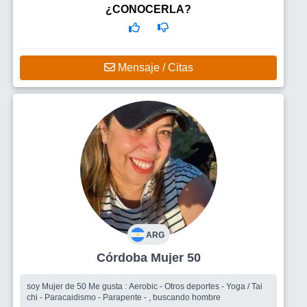
¿CONOCERLA?
Mensaje / Citas
ARG
Córdoba Mujer 50
soy Mujer de 50 Me gusta : Aerobic - Otros deportes - Yoga / Tai
chi - Paracaidismo - Parapente - , buscando hombre