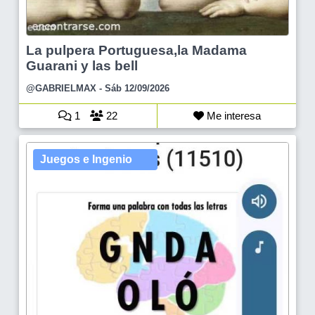
La pulpera Portuguesa,la Madama
Guarani y las bell
@GABRIELMAX
- Sáb 12/09/2026
1
22
Me interesa
Juegos e Ingenio