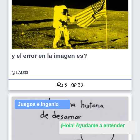
y el error en la imagen es?
@LAU33
5
33
Juegos e Ingenio
¡Hola! Ayudame a entender