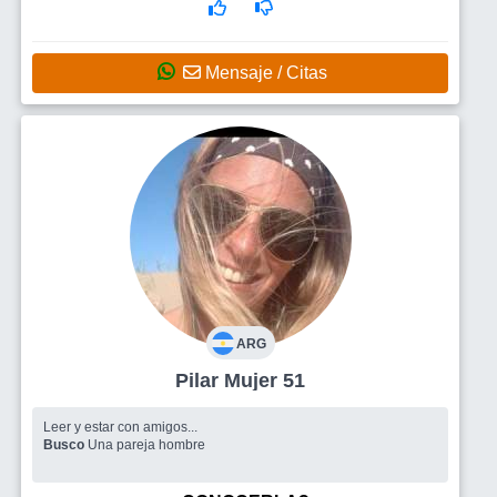
Mensaje / Citas
ARG
Pilar Mujer 51
Leer y estar con amigos...
Busco
Una pareja hombre