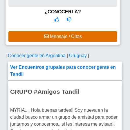
¿CONOCERLA?
Mensaje / Citas
|
Conocer gente en Argentina
|
Uruguay
|
Ver Encuentros grupales para conocer gente en
Tandil
GRUPO #Amigos Tandil
MYRIA.. : Hola buenas tardes!! Soy nueva en la
ciudad busco armar un grupo de amistad para poder
juntarnos y conocernos...si les interesa me avisan!!