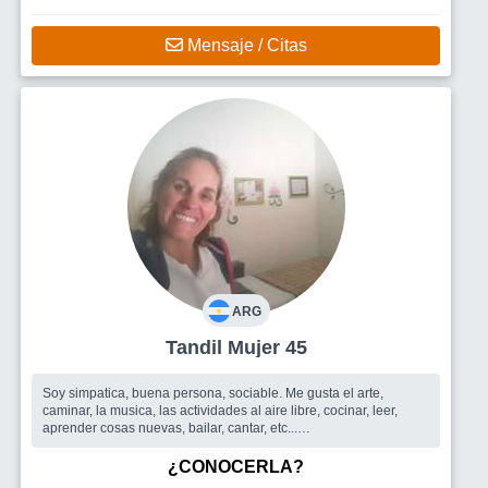
Mensaje / Citas
ARG
Tandil Mujer 45
Soy simpatica, buena persona, sociable. Me gusta el arte,
caminar, la musica, las actividades al aire libre, cocinar, leer,
aprender cosas nuevas, bailar, cantar, etc...
Busco
Un hombre
¿CONOCERLA?