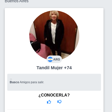
Buenos Aires
ARG
Tandil Mujer +74
...
Busco
Amigos para salir.
¿CONOCERLA?