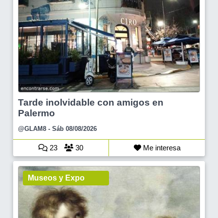
Tarde inolvidable con amigos en
Palermo
@GLAM8
- Sáb 08/08/2026
23
30
Me interesa
Museos y Expo