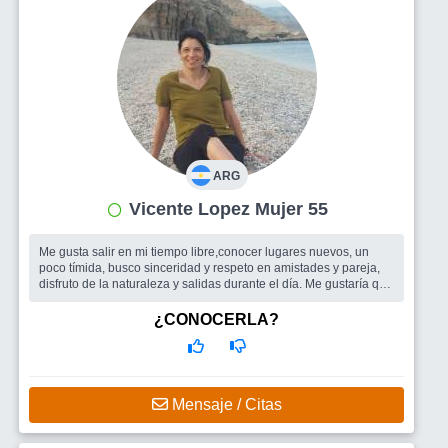
ARG
Vicente Lopez Mujer 55
Me gusta salir en mi tiempo libre,conocer lugares nuevos, un
poco tímida, busco sinceridad y respeto en amistades y pareja,
disfruto de la naturaleza y salidas durante el día. Me gustaría que
me ve...
Busco
Compañía para salir o viajar, si esta la posibilidad pareja.
¿CONOCERLA?
Mensaje / Citas