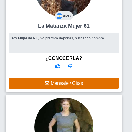
ARG
La Matanza Mujer 61
soy Mujer de 61 , No practico deportes, buscando hombre
¿CONOCERLA?
Mensaje / Citas