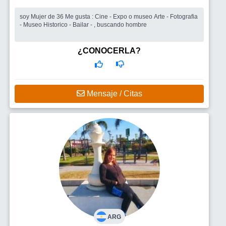
soy Mujer de 36 Me gusta : Cine - Expo o museo Arte - Fotografia
- Museo Historico - Bailar - , buscando hombre
¿CONOCERLA?
Mensaje / Citas
ARG