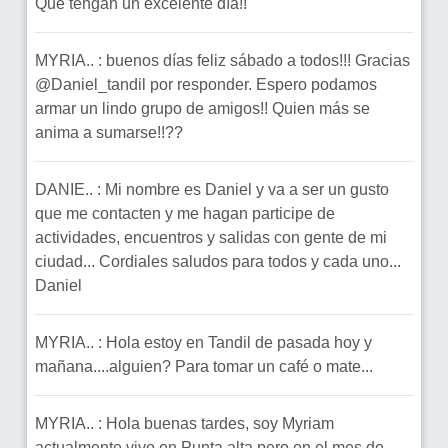
Que tengan un excelente día!!
MYRIA.. : buenos días feliz sábado a todos!!! Gracias
@Daniel_tandil por responder. Espero podamos
armar un lindo grupo de amigos!! Quien más se
anima a sumarse!!??
DANIE.. : Mi nombre es Daniel y va a ser un gusto
que me contacten y me hagan participe de
actividades, encuentros y salidas con gente de mi
ciudad... Cordiales saludos para todos y cada uno...
Daniel
MYRIA.. : Hola estoy en Tandil de pasada hoy y
mañana....alguien? Para tomar un café o mate...
MYRIA.. : Hola buenas tardes, soy Myriam
actualmente vivo en Punta alta pero en el mes de