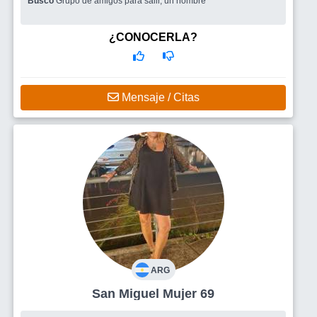
Busco
Grupo de amigos para salir, un hombre
¿CONOCERLA?
Mensaje / Citas
ARG
San Miguel Mujer 69