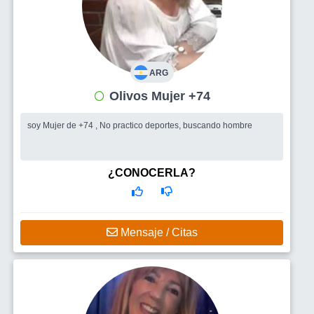
ARG
Olivos Mujer +74
soy Mujer de +74 , No practico deportes, buscando hombre
¿CONOCERLA?
Mensaje / Citas