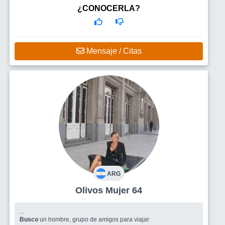
¿CONOCERLA?
Mensaje / Citas
ARG
Olivos Mujer 64
...
Busco
un hombre, grupo de amigos para viajar