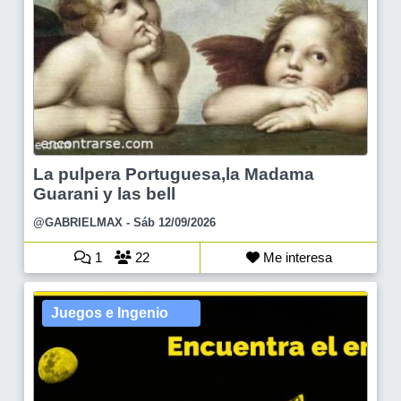
La pulpera Portuguesa,la Madama
Guarani y las bell
@GABRIELMAX
- Sáb 12/09/2026
1
22
Me interesa
Juegos e Ingenio