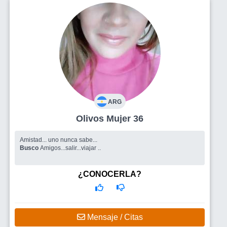
ARG
Olivos Mujer 36
Amistad... uno nunca sabe...
Busco
Amigos...salir...viajar ..
¿CONOCERLA?
Mensaje / Citas