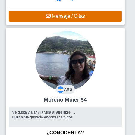
Mensaje / Citas
ARG
Moreno Mujer 54
Me gusta viajar y la vida al aire libre. ...
Busco
Me gustaría encontrar amigos
¿CONOCERLA?