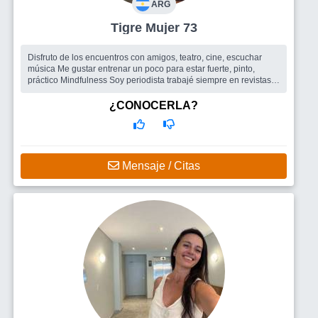
ARG
Tigre Mujer 73
Disfruto de los encuentros con amigos, teatro, cine, escuchar
música Me gustar entrenar un poco para estar fuerte, pinto,
práctico Mindfulness Soy periodista trabajé siempre en revistas
femenin...
Busco
Amigos para salir , un hombre
¿CONOCERLA?
Mensaje / Citas