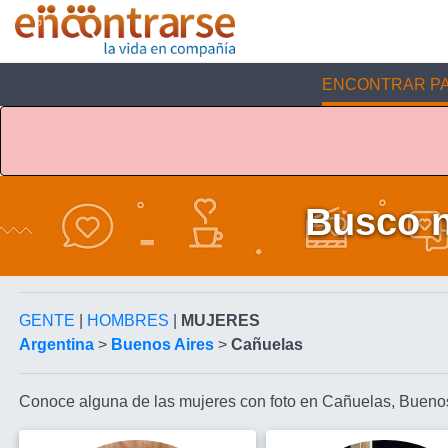
ENCONTRAR PA
Busco n
GENTE
|
HOMBRES
|
MUJERES
Argentina
>
Buenos Aires
>
Cañuelas
Conoce alguna de las mujeres con foto en Cañuelas, Bueno