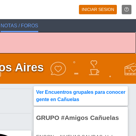
INICIAR SESION
NOTAS / FOROS
os Aires
Ver Encuentros grupales para conocer
gente en Cañuelas
GRUPO #Amigos Cañuelas