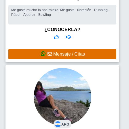
Me gusta mucho la naturaleza, Me gusta : Natación - Running -
Pádel - Ajedrez - Bowling -
¿CONOCERLA?
Mensaje / Citas
ARG