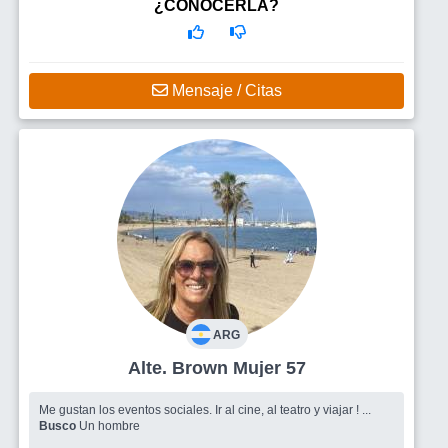
Busco
Amigos y hombre
¿CONOCERLA?
Mensaje / Citas
ARG
Alte. Brown Mujer 57
Me gustan los eventos sociales. Ir al cine, al teatro y viajar ! ...
Busco
Un hombre