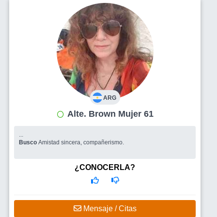
ARG
Alte. Brown Mujer 61
...
Busco
Amistad sincera, compañerismo.
¿CONOCERLA?
Mensaje / Citas