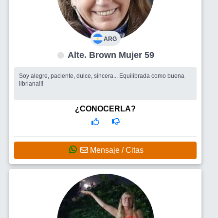
ARG
Alte. Brown Mujer 59
Soy alegre, paciente, dulce, sincera... Equilibrada como buena
libriana!!!
¿CONOCERLA?
Mensaje / Citas