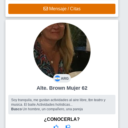
Mensaje / Citas
ARG
Alte. Brown Mujer 62
Soy tranquila, me gustan actividades al aire libre, tbn teatro y
musica. El baile.Actividades holisticas...
Busco
Un hombre, un compañero, una pareja
¿CONOCERLA?