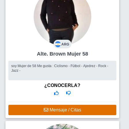
ARG
Alte. Brown Mujer 58
soy Mujer de 58 Me gusta : Ciclismo - Fútbol - Ajedrez - Rock -
Jazz -
¿CONOCERLA?
Mensaje / Citas