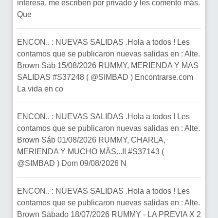
interesa, me escriben por privado y les comento más.
Que
ENCON.. : NUEVAS SALIDAS .Hola a todos ! Les
contamos que se publicaron nuevas salidas en : Alte.
Brown Sáb 15/08/2026 RUMMY, MERIENDA Y MAS
SALIDAS #S37248 ( @SIMBAD ) Encontrarse.com
La vida en co
ENCON.. : NUEVAS SALIDAS .Hola a todos ! Les
contamos que se publicaron nuevas salidas en : Alte.
Brown Sáb 01/08/2026 RUMMY, CHARLA,
MERIENDA Y MUCHO MÄS...!! #S37143 (
@SIMBAD ) Dom 09/08/2026 N
ENCON.. : NUEVAS SALIDAS .Hola a todos ! Les
contamos que se publicaron nuevas salidas en : Alte.
Brown Sábado 18/07/2026 RUMMY - LA PREVIA X 2