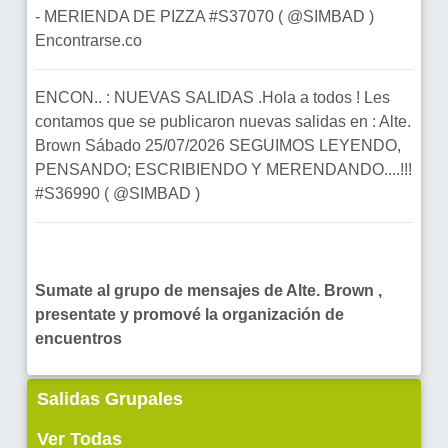
- MERIENDA DE PIZZA #S37070 ( @SIMBAD )
Encontrarse.co
ENCON.. : NUEVAS SALIDAS .Hola a todos ! Les
contamos que se publicaron nuevas salidas en : Alte.
Brown Sábado 25/07/2026 SEGUIMOS LEYENDO,
PENSANDO; ESCRIBIENDO Y MERENDANDO....!!!
#S36990 ( @SIMBAD )
Sumate al grupo de mensajes de Alte. Brown ,
presentate y promové la organización de
encuentros
Salidas Grupales
Ver Todas