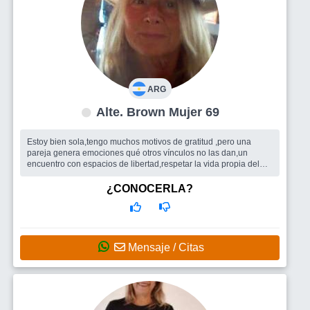
ARG
Alte. Brown Mujer 69
Estoy bien sola,tengo muchos motivos de gratitud ,pero una
pareja genera emociones qué otros vínculos no las dan,un
encuentro con espacios de libertad,respetar la vida propia del
otro, és él mejor...
Busco
Un hombre.
¿CONOCERLA?
Mensaje / Citas