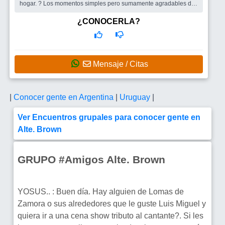
hogar. ? Los momentos simples pero sumamente agradables de
charlar, r...
Busco
La gente positiva siempre suma?
¿CONOCERLA?
Mensaje / Citas
|
Conocer gente en Argentina
|
Uruguay
|
Ver Encuentros grupales para conocer gente en
Alte. Brown
GRUPO #Amigos Alte. Brown
YOSUS.. : Buen día. Hay alguien de Lomas de
Zamora o sus alrededores que le guste Luis Miguel y
quiera ir a una cena show tributo al cantante?. Si les