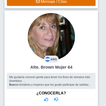
Mensaje / Citas
ARG
Alte. Brown Mujer 64
Me gustaría conocer gente para tener los fines de semana más
divertidos. ...
Busco
Hombres y mujeres que les guste participar de salidas
grupales.
¿CONOCERLA?