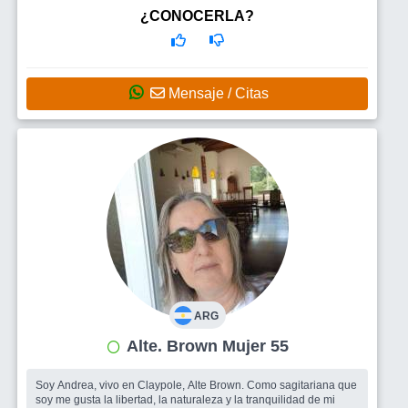
¿CONOCERLA?
Mensaje / Citas
ARG
Alte. Brown Mujer 55
Soy Andrea, vivo en Claypole, Alte Brown. Como sagitariana que
soy me gusta la libertad, la naturaleza y la tranquilidad de mi