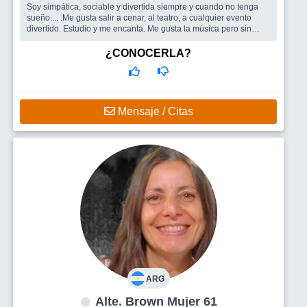
Soy simpática, sociable y divertida siempre y cuando no tenga
sueño.... .Me gusta salir a cenar, al teatro, a cualquier evento
divertido. Estudio y me encanta. Me gusta la música pero sin
ruido... ...
Busco
Hombre... alto!!!! Que no fume. Jajajaja.
¿CONOCERLA?
Mensaje / Citas
ARG
Alte. Brown Mujer 61