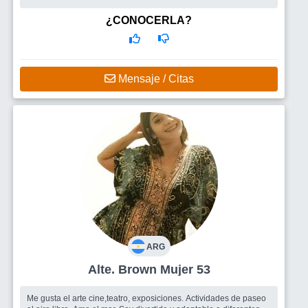
¿CONOCERLA?
Mensaje / Citas
ARG
Alte. Brown Mujer 53
Me gusta el arte cine,teatro, exposiciones. Actividades de paseo