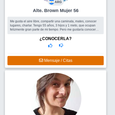
ARG
Alte. Brown Mujer 56
Me gusta el aire libre, compartir una caminata, mates, conocer
lugares, charlar. Tengo 55 años, 3 hijos y 1 nieto, que ocupan
felizmente gran parte de mi tiempo. Pero me gustaría conocer
gente de...
Busco
Amigos para salir
¿CONOCERLA?
Mensaje / Citas