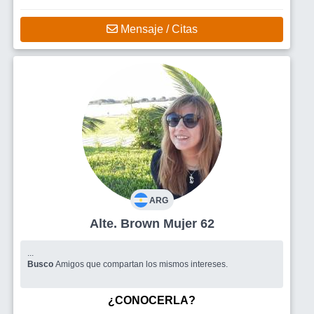
tenga el prposito de amar y
Mensaje / Citas
ARG
Alte. Brown Mujer 62
...
Busco
Amigos que compartan los mismos intereses.
¿CONOCERLA?