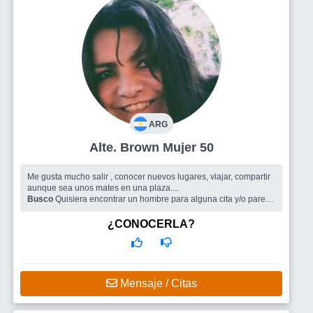
ARG
Alte. Brown Mujer 50
Me gusta mucho salir , conocer nuevos lugares, viajar, compartir
aunque sea unos mates en una plaza....
Busco
Quisiera encontrar un hombre para alguna cita y/o pareja
Como así también tener un grupo de amigos para compartir
lindos momentos
¿CONOCERLA?
Mensaje / Citas