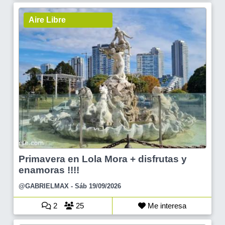
Aire Libre
Primavera en Lola Mora + disfrutas y
enamoras !!!!
@GABRIELMAX
- Sáb 19/09/2026
2
25
Me interesa