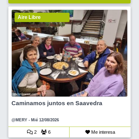
Aire Libre
Caminamos juntos en Saavedra
@MERY
- Mié 12/08/2026
2
6
Me interesa