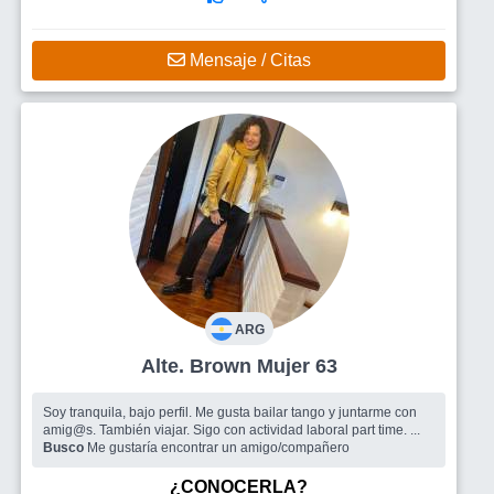
Mensaje / Citas
ARG
Alte. Brown Mujer 63
Soy tranquila, bajo perfil. Me gusta bailar tango y juntarme con
amig@s. También viajar. Sigo con actividad laboral part time. ...
Busco
Me gustaría encontrar un amigo/compañero
¿CONOCERLA?