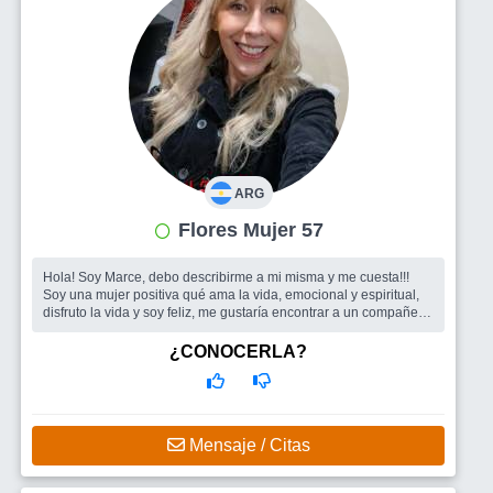
ARG
Flores Mujer 57
Hola! Soy Marce, debo describirme a mi misma y me cuesta!!!
Soy una mujer positiva qué ama la vida, emocional y espiritual,
disfruto la vida y soy feliz, me gustaría encontrar a un compañero
y si n...
Busco
Un hombre para compartir la vida ?
¿CONOCERLA?
Mensaje / Citas