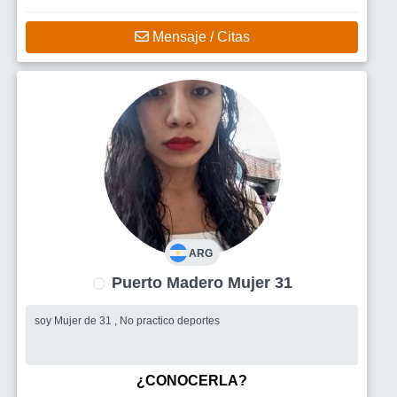
Mensaje / Citas
ARG
Puerto Madero Mujer 31
soy Mujer de 31 , No practico deportes
¿CONOCERLA?