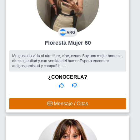
ARG
Floresta Mujer 60
Me gusta la vida al aire libre, cine, cenas Soy una mujer honesta,
directa, lealtad y con sentido del humor Espero encontrar
amigos, amistad y compañía....
Busco
Un hombre
¿CONOCERLA?
Mensaje / Citas