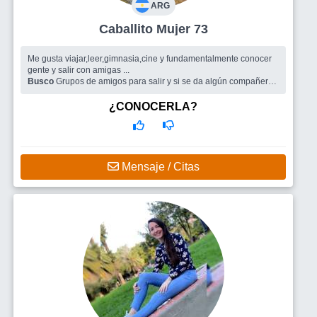
ARG
Caballito Mujer 73
Me gusta viajar,leer,gimnasia,cine y fundamentalmente conocer
gente y salir con amigas ...
Busco
Grupos de amigos para salir y si se da algún compañero
de ruta
¿CONOCERLA?
Mensaje / Citas