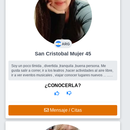
ARG
San Cristobal Mujer 45
Soy un poco tímida , divertida ,tranquila ,buena persona. Me
gusta salir a correr, ir a los teatros ,hacer actividades al aire libre,
ir a ver eventos musicales , viajar conocer lugares nuevos ... ...
Busco
Amigos Y también un hombre
¿CONOCERLA?
Mensaje / Citas