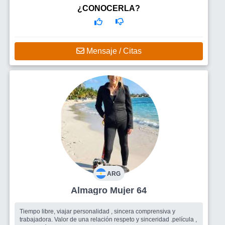
Busco
Lo que sea que me haga bien. No soy exigente y no
¿CONOCERLA?
tengo límite de edad para conocer.
Mensaje / Citas
ARG
Almagro Mujer 64
Tiempo libre, viajar personalidad , sincera comprensiva y
trabajadora. Valor de una relación respeto y sinceridad .película ,