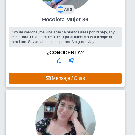
ARG
Recoleta Mujer 36
Soy de cordoba, me vine a vivir a buenos aires por trabajo, soy
contadora. Disfruto mucho de jugar al futbol y pasar tiempo al
aire libre. Soy amante de los perros. Me gusta viajar....
Busco
Amigos para compartir tiempo y una pareja mujer
¿CONOCERLA?
Mensaje / Citas