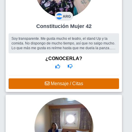
ARG
Constitución Mujer 42
Soy transparente. Me gusta mucho el teatro, el stand Up y la
comida. No dispongo de mucho tiempo, así que no salgo mucho.
Lo que más me gusta es reírme hasta que me duela la panza....
Busco
En principio me gustaría hacer amigos, para socializar.
¿CONOCERLA?
Mensaje / Citas