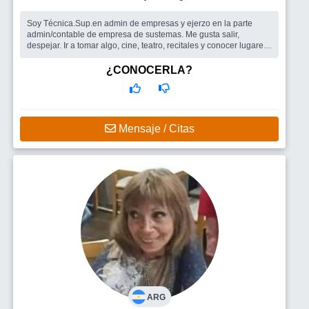
Soy Técnica.Sup.en admin de empresas y ejerzo en la parte
admin/contable de empresa de sustemas. Me gusta salir,
despejar. Ir a tomar algo, cine, teatro, recitales y conocer lugares
nuevos. No tengo...
Busco
Amigos, grupos copados Un hombre. Ver qué se da
¿CONOCERLA?
Mensaje / Citas
ARG