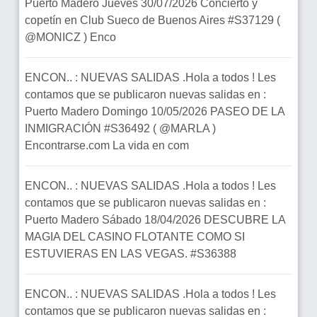
Puerto Madero Jueves 30/07/2026 Concierto y
copetín en Club Sueco de Buenos Aires #S37129 (
@MONICZ ) Enco
ENCON.. : NUEVAS SALIDAS .Hola a todos ! Les
contamos que se publicaron nuevas salidas en :
Puerto Madero Domingo 10/05/2026 PASEO DE LA
INMIGRACIÓN #S36492 ( @MARLA )
Encontrarse.com La vida en com
ENCON.. : NUEVAS SALIDAS .Hola a todos ! Les
contamos que se publicaron nuevas salidas en :
Puerto Madero Sábado 18/04/2026 DESCUBRE LA
MAGIA DEL CASINO FLOTANTE COMO SI
ESTUVIERAS EN LAS VEGAS. #S36388
ENCON.. : NUEVAS SALIDAS .Hola a todos ! Les
contamos que se publicaron nuevas salidas en :