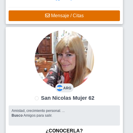
Mensaje / Citas
ARG
San Nicolas Mujer 62
Amistad, crecimiento personal. ...
Busco
Amigos para salir.
¿CONOCERLA?