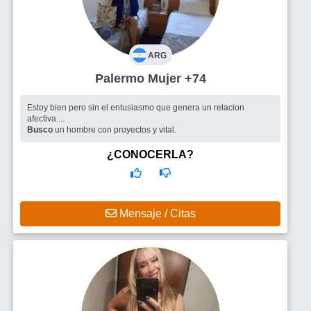
ARG
Palermo Mujer +74
Estoy bien pero sin el entusiasmo que genera un relacion
afectiva....
Busco
un hombre con proyectos y vital.
¿CONOCERLA?
Mensaje / Citas