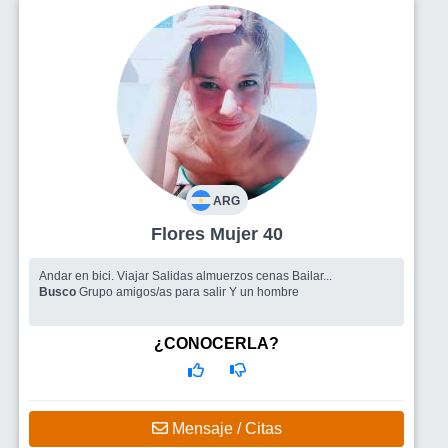
ARG
Flores Mujer 40
Andar en bici. Viajar Salidas almuerzos cenas Bailar...
Busco
Grupo amigos/as para salir Y un hombre
¿CONOCERLA?
Mensaje / Citas