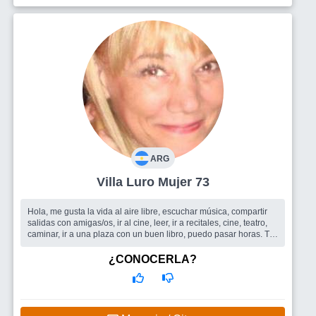
ARG
Villa Luro Mujer 73
Hola, me gusta la vida al aire libre, escuchar música, compartir
salidas con amigas/os, ir al cine, leer, ir a recitales, cine, teatro,
caminar, ir a una plaza con un buen libro, puedo pasar horas. T...
Busco
Me gustaría conocer personas con buena energía y onda.
Compartir salidas, aprender tb y escuchar experiencias de otros
¿CONOCERLA?