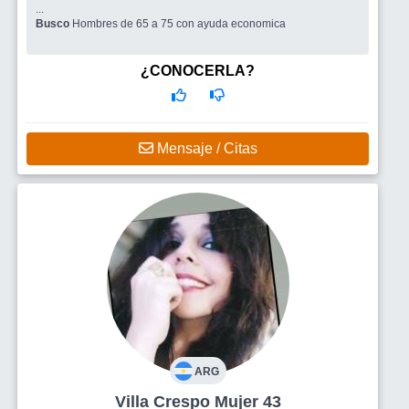
...
Busco
Hombres de 65 a 75 con ayuda economica
¿CONOCERLA?
Mensaje / Citas
ARG
Villa Crespo Mujer 43