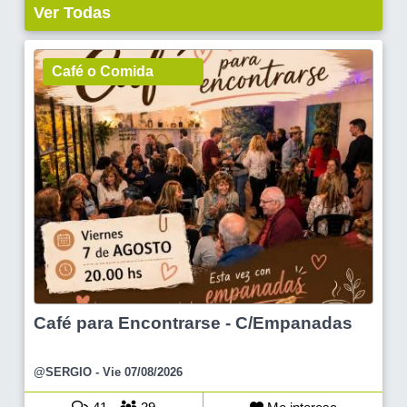
Ver Todas
Café o Comida
Café para Encontrarse - C/Empanadas
@SERGIO
- Vie 07/08/2026