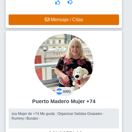
Mensaje / Citas
ARG
Puerto Madero Mujer +74
soy Mujer de +74 Me gusta : Organizar Salidas Grupales -
Rummy / Burako -