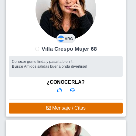
ARG
Villa Crespo Mujer 68
Conocer gente linda y pasarla bien !...
Busco
Amigos salidas buena onda divertirse!
¿CONOCERLA?
Mensaje / Citas