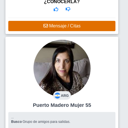
¿CONOCERLA?
Mensaje / Citas
ARG
Puerto Madero Mujer 55
...
Busco
Grupo de amigos para salidas.