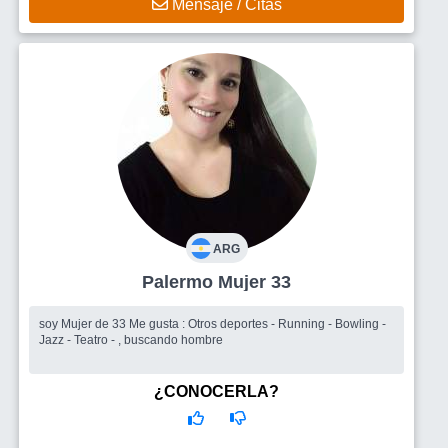
Mensaje / Citas
ARG
Palermo Mujer 33
soy Mujer de 33 Me gusta : Otros deportes - Running - Bowling -
Jazz - Teatro - , buscando hombre
¿CONOCERLA?