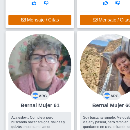
Mensaje / Citas
Mensaje / Cita
ARG
ARG
Bernal Mujer 61
Bernal Mujer 6
Acá estoy... Completa pero
Soy bastante simple. Me gust
buscando hacer amigos, salidas y
viajar y pasear, pero tambien
quizás encontrar el amor...
quedarme en casa mirando u