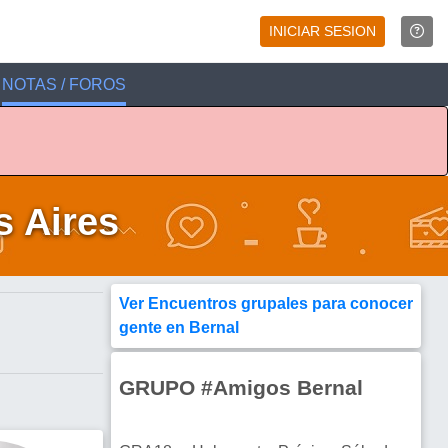
INICIAR SESION
NOTAS / FOROS
s Aires
Ver Encuentros grupales para conocer
gente en Bernal
GRUPO #Amigos Bernal