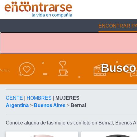
ENCONTRAR PA
Busco 
GENTE
|
HOMBRES
|
MUJERES
Argentina
>
Buenos Aires
>
Bernal
Conoce alguna de las mujeres con foto en Bernal, Buenos A