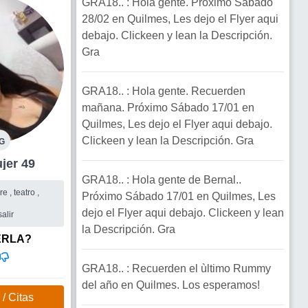
GRA18.. : Hola gente. Próximo Sábado
28/02 en Quilmes, Les dejo el Flyer aqui
debajo. Clickeen y lean la Descripción.
Gra
GRA18.. : Hola gente. Recuerden
mañana. Próximo Sábado 17/01 en
Quilmes, Les dejo el Flyer aqui debajo.
Clickeen y lean la Descripción. Gra
G
al Mujer 49
GRA18.. : Hola gente de Bernal..
re , teatro ,
Próximo Sábado 17/01 en Quilmes, Les
dejo el Flyer aqui debajo. Clickeen y lean
alir
la Descripción. Gra
ERLA?
GRA18.. : Recuerden el ùltimo Rummy
del año en Quilmes. Los esperamos!
/ Citas