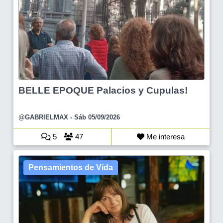
BELLE EPOQUE Palacios y Cupulas!
@GABRIELMAX
- Sáb 05/09/2026
5
47
Me interesa
Pensamientos de Vida