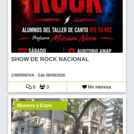
SHOW DE ROCK NACIONAL
@MIRINOVA
- Sáb 08/08/2026
6
3
Me interesa
Museos y Expo