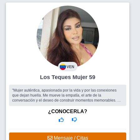
VEN
Los Teques Mujer 59
"Mujer auténtica, apasionada por la vida y por las conexiones
que dejan huella. Me mueve la empatía, el arte de la
conversación y el deseo de construir momentos memorables. Si
lo simple te insp...
Busco
Un hombre
¿CONOCERLA?
Mensaje / Citas