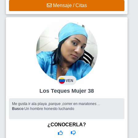
Mensaje / Citas
VEN
Los Teques Mujer 38
Me gusta ir ala playa ,parque ,correr en maratones ...
Busco
Un hombre honesto luchando
¿CONOCERLA?