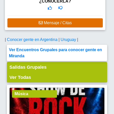
¿CONOCERLA?
Mensaje / Citas
|
Conocer gente en Argentina
|
Uruguay
|
Ver Encuentros Grupales para conocer gente en
Miranda
Salidas Grupales
Ver Todas
Música