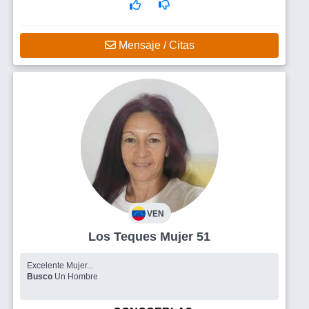
Mensaje / Citas
VEN
Los Teques Mujer 51
Excelente Mujer...
Busco
Un Hombre