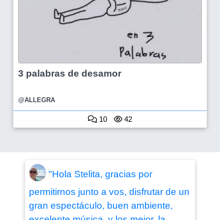
3 palabras de desamor
@ALLEGRA
10
42
"Hola Stelita, gracias por
permitirnos junto a vos, disfrutar de un
gran espectáculo, buen ambiente,
excelente música, y los mejor, la