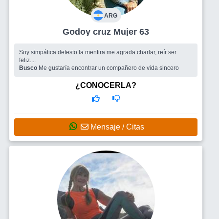
ARG
Godoy cruz Mujer 63
Soy simpática detesto la mentira me agrada charlar, reír ser
feliz....
Busco
Me gustaría encontrar un compañero de vida sincero
¿CONOCERLA?
Mensaje / Citas