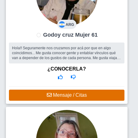
ARG
Godoy cruz Mujer 61
Hola!! Seguramente nos cruzamos por acá por que en algo
coincidimos... Me gusta conocer gente y entablar vínculos qué
van a depender de los gustos de cada persona. Me gusta viajar,
hacer trekkin
¿CONOCERLA?
Mensaje / Citas