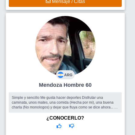
Mensaje / Citas
ARG
Mendoza Hombre 60
Simple y sencillo Me gusta hacer deportes Disfrutar una
caminata, unos mates, una comida (Hecha por mi), una buena
charla (No monologos) y dejar que fluya como se dice ahora... El
pasado está resu
¿CONOCERLO?