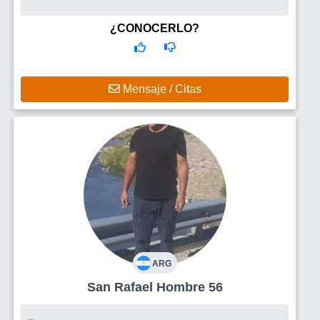
¿CONOCERLO?
Mensaje / Citas
ARG
San Rafael Hombre 56
...