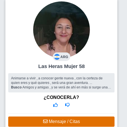
ARG
Las Heras Mujer 58
Animarse a vivir , a conocer gente nueva , con la certeza de
quien eres y qué quieres , será una gran aventura. ...
Busco
Amigos y amigas , y se verá de ahí en más si surge una
relación con algún señor .
¿CONOCERLA?
Mensaje / Citas