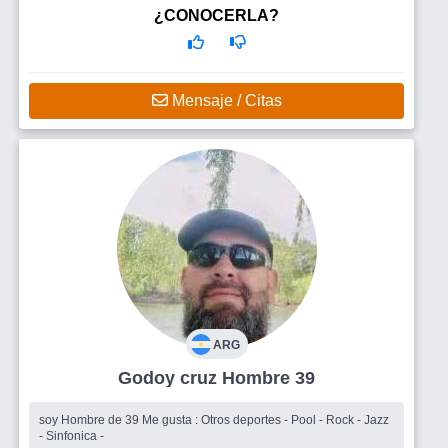
momentos que la vida nos regale ...
¿CONOCERLA?
Mensaje / Citas
ARG
Godoy cruz Hombre 39
soy Hombre de 39 Me gusta : Otros deportes - Pool - Rock - Jazz
- Sinfonica -