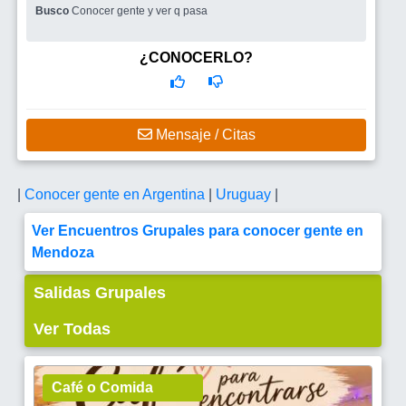
Busco
Conocer gente y ver q pasa
¿CONOCERLO?
Mensaje / Citas
|
Conocer gente en Argentina
|
Uruguay
|
Ver Encuentros Grupales para conocer gente en
Mendoza
Salidas Grupales
Ver Todas
Café o Comida