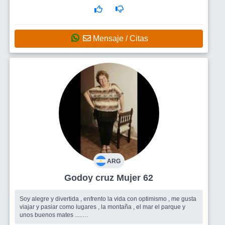
salir...también...
Mensaje / Citas
ARG
Godoy cruz Mujer 62
Soy alegre y divertida , enfrento la vida con optimismo , me gusta
viajar y pasiar como lugares , la montaña , el mar el parque y
unos buenos mates .....
Busco
Un hombre que me acompañe , para disfrutar de los