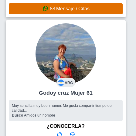
Mensaje / Citas
ARG
Godoy cruz Mujer 61
Muy sencilla,muy buen humor. Me gusta compartir tiempo de
calidad...
Busco
Amigos,un hombre
¿CONOCERLA?