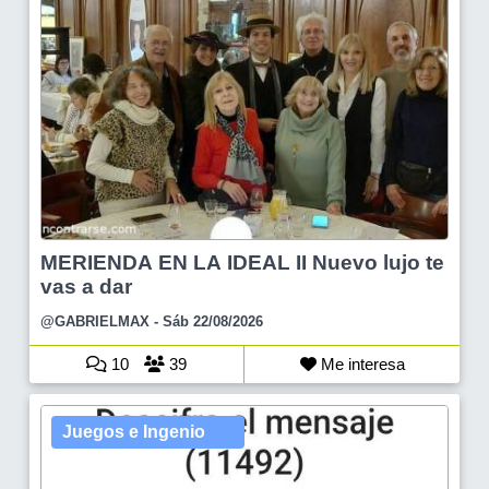
MERIENDA EN LA IDEAL II Nuevo lujo te
vas a dar
@GABRIELMAX
- Sáb 22/08/2026
10
39
Me interesa
Juegos e Ingenio