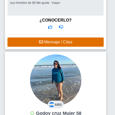
soy Hombre de 68 Me gusta : Viajar -
¿CONOCERLO?
Mensaje / Citas
ARG
Godoy cruz Mujer 58