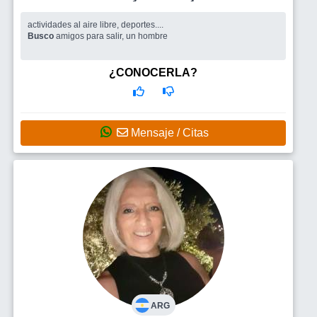
actividades al aire libre, deportes....
Busco
amigos para salir, un hombre
¿CONOCERLA?
Mensaje / Citas
ARG