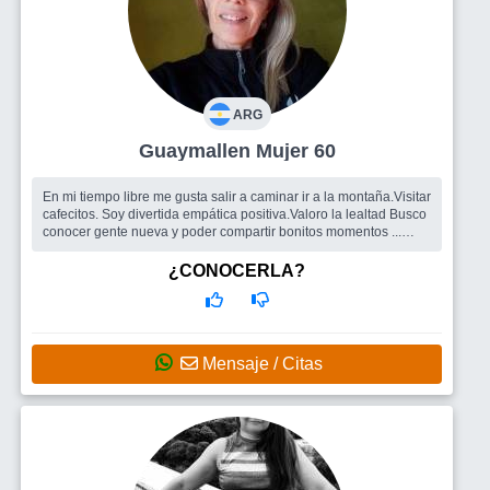
ARG
Guaymallen Mujer 60
En mi tiempo libre me gusta salir a caminar ir a la montaña.Visitar
cafecitos. Soy divertida empática positiva.Valoro la lealtad Busco
conocer gente nueva y poder compartir bonitos momentos ...
Busco
Amigos para salir y compartir charlas una cena Mates .Un
momento lindo y divertido.
¿CONOCERLA?
Mensaje / Citas