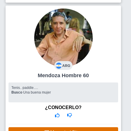
ARG
Mendoza Hombre 60
Tenis.. paddle.....
Busco
Una buena mujer
¿CONOCERLO?