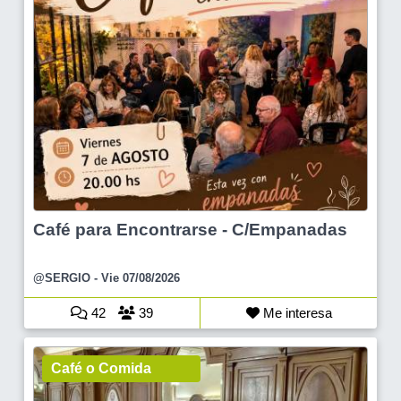
Café para Encontrarse - C/Empanadas
@SERGIO
- Vie 07/08/2026
42
39
Me interesa
Café o Comida