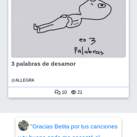
3 palabras de desamor
@ALLEGRA
10
21
"Gracias Betita por tus canciones