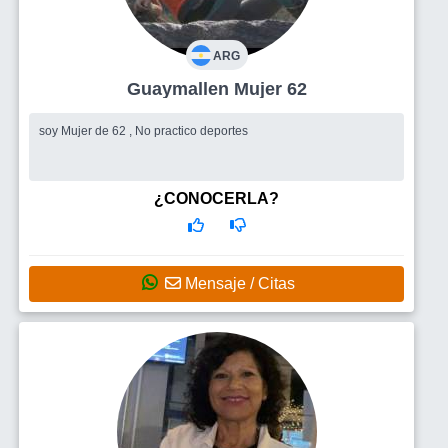
ARG
Guaymallen Mujer 62
soy Mujer de 62 , No practico deportes
¿CONOCERLA?
Mensaje / Citas