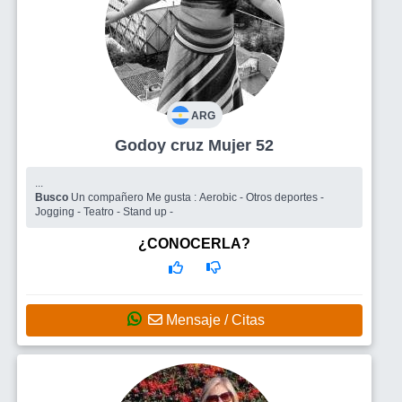
ARG
Godoy cruz Mujer 52
...
Busco
Un compañero Me gusta : Aerobic - Otros deportes -
Jogging - Teatro - Stand up -
¿CONOCERLA?
Mensaje / Citas