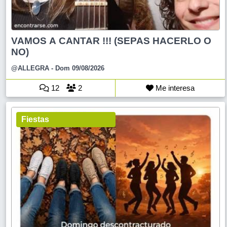
VAMOS A CANTAR !!! (SEPAS HACERLO O
NO)
@ALLEGRA
- Dom 09/08/2026
12
2
Me interesa
Fiestas