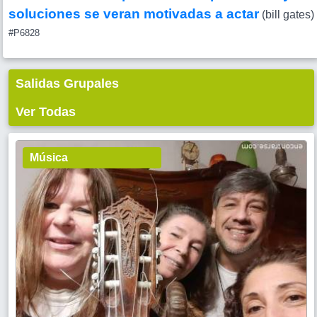
soluciones se veran motivadas a actar
(bill gates)
#P6828
Salidas Grupales
Ver Todas
Música