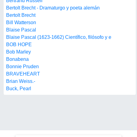
Bertrand Russell
Bertolt Brecht - Dramaturgo y poeta alemán
Bertolt Brecht
Bill Watterson
Blaise Pascal
Blaise Pascal (1623-1662) Científico, filósofo y e
BOB HOPE
Bob Marley
Bonabena
Bonnie Pruden
BRAVEHEART
Brian Weiss.-
Buck, Pearl