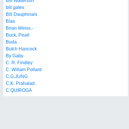
Bill Watterson
bill gates
Bill Dauphinais
Bías
Brian Weiss.-
Buck, Pearl
Buda
Butch Hancock
By Gaby
C. R. Findley
C. Willam Pollard
C.G.JUNG
C.K. Prahalad
C.QUIROGA