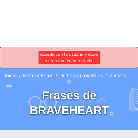
Accedé con tu usuario y clave
o crea una cuenta gratis.
Inicio
Notas y Foros
Dichos y proverbios
Autores
Frases de
BRAVEHEART