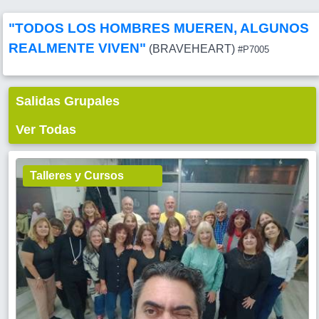
"TODOS LOS HOMBRES MUEREN, ALGUNOS
REALMENTE VIVEN"
(BRAVEHEART)
#P7005
Salidas Grupales
Ver Todas
Talleres y Cursos