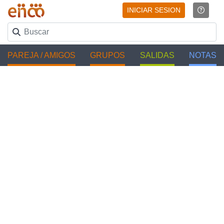
INICIAR SESION
PAREJA / AMIGOS
GRUPOS
SALIDAS
NOTAS