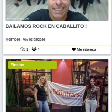
BAILAMOS ROCK EN CABALLITO !
@DITO66
- Vie 07/08/2026
1
4
Me interesa
Fiestas