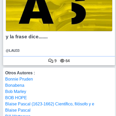
y la frase dice.......
@LAU33
9
64
Otros Autores :
Bonnie Pruden
Bonabena
Bob Marley
BOB HOPE
Blaise Pascal (1623-1662) Científico, filósofo y e
Blaise Pascal