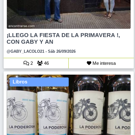
¡LLEGO LA FIESTA DE LA PRIMAVERA !,
CON GABY Y AN
@GABY_LACOLO21
- Sáb 26/09/2026
2
46
Me interesa
Libros