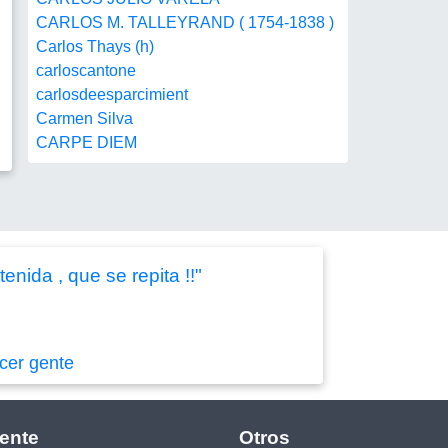
CARLOS M. TALLEYRAND ( 1754-1838 )
Carlos Thays (h)
carloscantone
carlosdeesparcimient
Carmen Silva
CARPE DIEM
enida , que se repita !!"
cer gente
ente
Otros