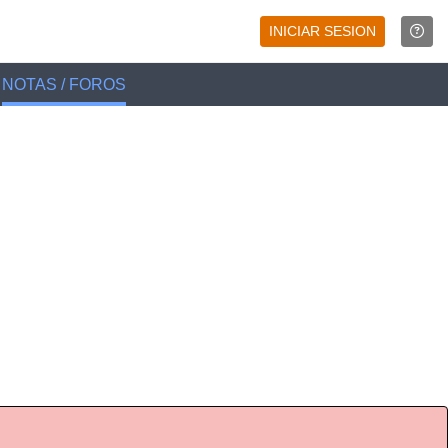
INICIAR SESION
NOTAS / FOROS