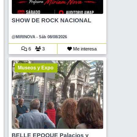
SHOW DE ROCK NACIONAL
@MIRINOVA
- Sáb 08/08/2026
6
3
Me interesa
Museos y Expo
BELLE EPOQUE Palacios y