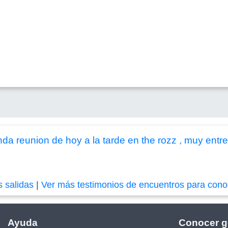
nda reunion de hoy a la tarde en the rozz , muy entret
s salidas
|
Ver más testimonios de encuentros para cono
Ayuda
Conocer g