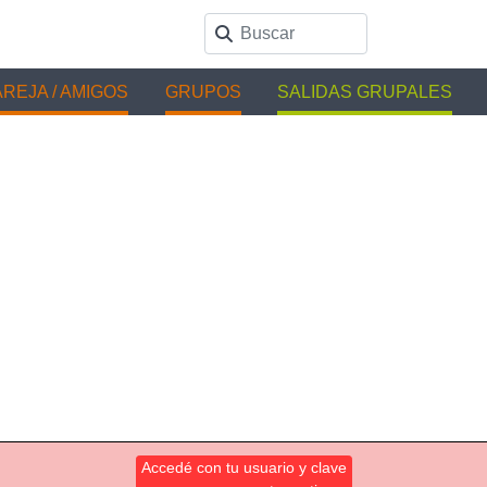
REJA / AMIGOS
GRUPOS
SALIDAS GRUPALES
Accedé con tu usuario y clave