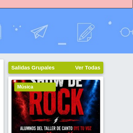
Salidas Grupales
Ver Todas
Música