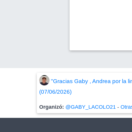
"Gracias Gaby , Andrea por la li
(07/06/2026)
Organizó:
@GABY_LACOLO21
-
Otra