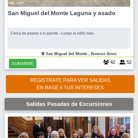
San Miguel del Monte Laguna y asado
Cerca de pasear a lo pavote.- Luego la edito mas.-
San Miguel del Monte , Buenos Aires
42
52
SUMARME
REGISTRATE PARA VER SALIDAS
EN BASE A TUS INTERESES
Salidas Pasadas de Excursiones