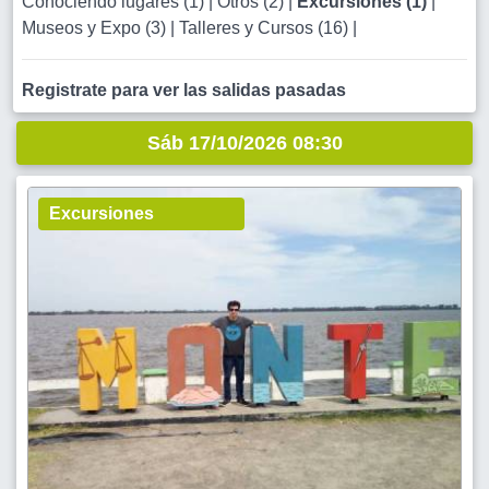
Conociendo lugares (1)
|
Otros (2)
|
Excursiones (1)
|
Museos y Expo (3)
|
Talleres y Cursos (16)
|
Registrate para ver las salidas pasadas
Sáb 17/10/2026 08:30
Excursiones