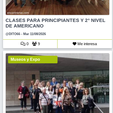
CLASES PARA PRINCIPIANTES Y 2° NIVEL
DE AMERICANO
@DITO66
- Mar 11/08/2026
0
9
Me interesa
Museos y Expo