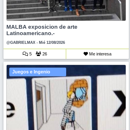
MALBA exposicion de arte
Latinoamericano.-
@GABRIELMAX
- Mié 12/08/2026
5
26
Me interesa
Juegos e Ingenio