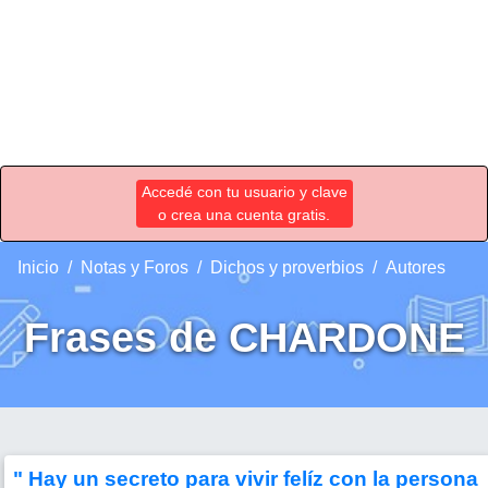
Accedé con tu usuario y clave
o crea una cuenta gratis.
Inicio
Notas y Foros
Dichos y proverbios
Autores
Frases de CHARDONE
" Hay un secreto para vivir felíz con la persona