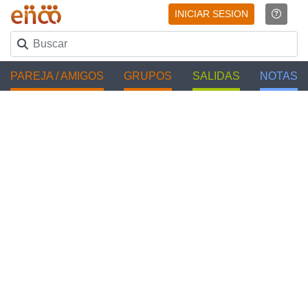
INICIAR SESION
PAREJA / AMIGOS
GRUPOS
SALIDAS
NOTAS