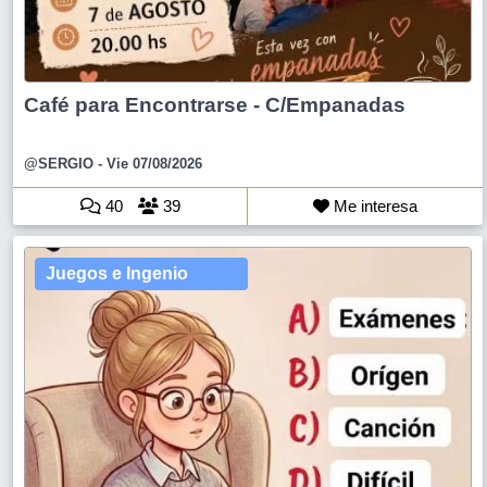
Café para Encontrarse - C/Empanadas
@SERGIO
- Vie 07/08/2026
40
39
Me interesa
Juegos e Ingenio