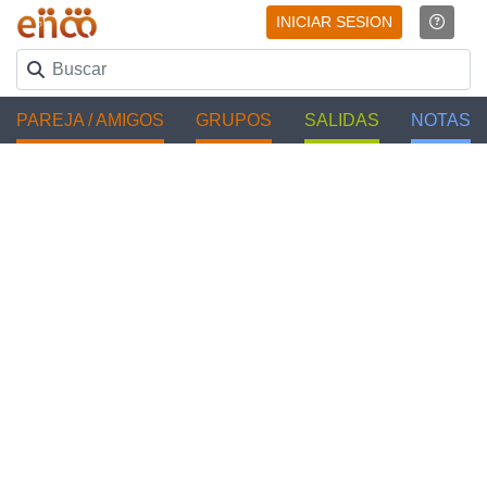
INICIAR SESION
PAREJA / AMIGOS
GRUPOS
SALIDAS
NOTAS