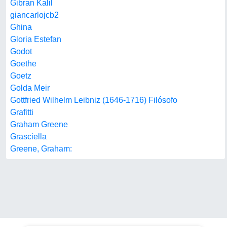
Gibran Kalil
giancarlojcb2
Ghina
Gloria Estefan
Godot
Goethe
Goetz
Golda Meir
Gottfried Wilhelm Leibniz (1646-1716) Filósofo
Grafitti
Graham Greene
Grasciella
Greene, Graham: