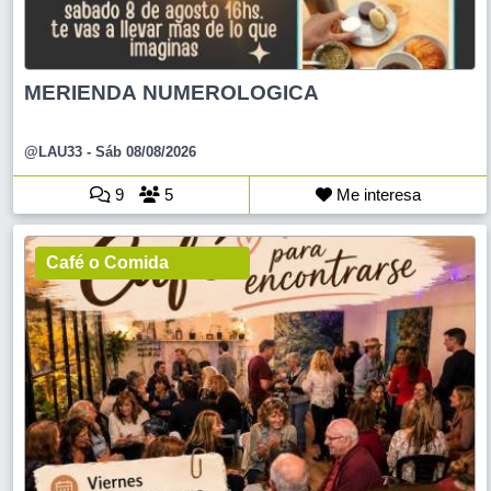
MERIENDA NUMEROLOGICA
@LAU33
- Sáb 08/08/2026
9
5
Me interesa
Café o Comida