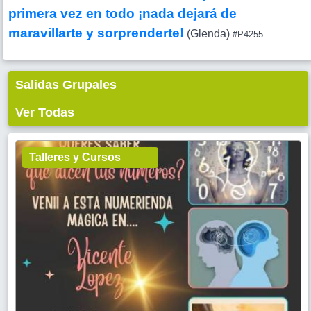
primera vez en todo ¡nada dejará de
maravillarte y sorprenderte!
(Glenda)
#P4255
Salidas Grupales
Ver Todas
Talleres y Cursos