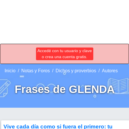
Accedé con tu usuario y clave
o crea una cuenta gratis.
Inicio
Notas y Foros
Dichos y proverbios
Autores
Frases de GLENDA
Vive cada día como si fuera el primero: tu