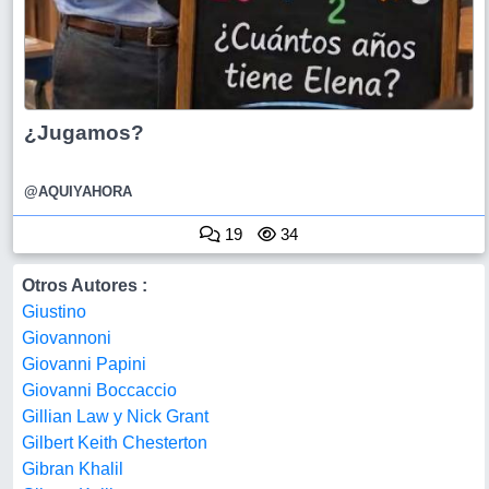
¿Jugamos?
@AQUIYAHORA
19
34
Otros Autores :
Giustino
Giovannoni
Giovanni Papini
Giovanni Boccaccio
Gillian Law y Nick Grant
Gilbert Keith Chesterton
Gibran Khalil