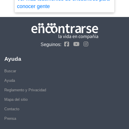
conocer gente
Seguinos:
Ayuda
Buscar
Ayuda
Reglamento y Privacidad
Mapa del sitio
Contacto
Prensa