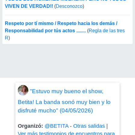
VIVEN DE VERDAD!!
(
Desconozco
)
Respeto por tí mismo / Respeto hacia los demás /
Responsabilidad por tús actos ........
(
Regla de las tres
R
)
"Estuvo muy bueno el show,
Betita! La banda sonó muy bien y lo
disfruté mucho" (04/05/2026)
Organizó:
@BETITA
-
Otras salidas
|
Ver más testimonios de encuentros para