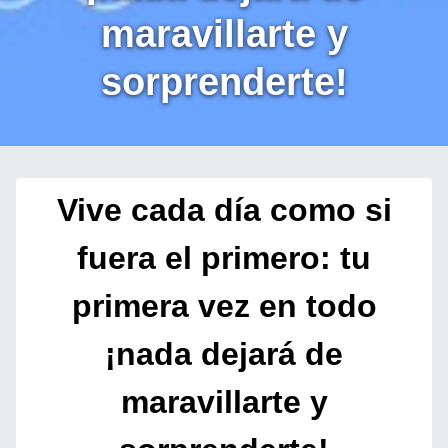
maravillarte y
sorprenderte!
Vive cada día como si
fuera el primero: tu
primera vez en todo
¡nada dejará de
maravillarte y