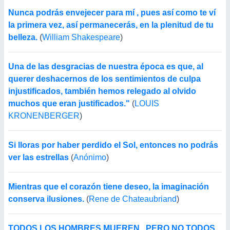
Nunca podrás envejecer para mí , pues así como te ví
la primera vez, así permanecerás, en la plenitud de tu
belleza.
(
William Shakespeare
)
Una de las desgracias de nuestra época es que, al
querer deshacernos de los sentimientos de culpa
injustificados, también hemos relegado al olvido
muchos que eran justificados."
(
LOUIS
KRONENBERGER
)
Si lloras por haber perdido el Sol, entonces no podrás
ver las estrellas
(
Anónimo
)
Mientras que el corazón tiene deseo, la imaginación
conserva ilusiones.
(
Rene de Chateaubriand
)
TODOS LOS HOMBRES MUEREN.. PERO NO TODOS