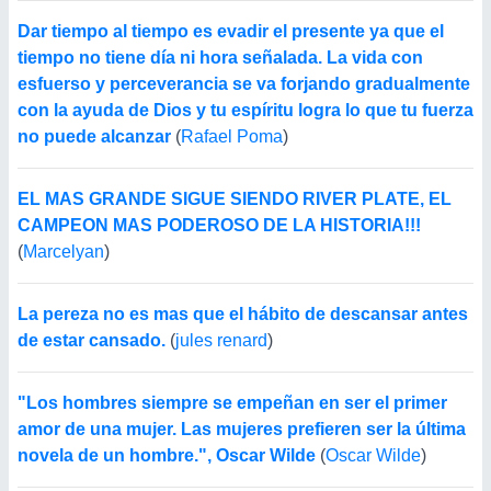
Dar tiempo al tiempo es evadir el presente ya que el
tiempo no tiene día ni hora señalada. La vida con
esfuerso y perceverancia se va forjando gradualmente
con la ayuda de Dios y tu espíritu logra lo que tu fuerza
no puede alcanzar
(
Rafael Poma
)
EL MAS GRANDE SIGUE SIENDO RIVER PLATE, EL
CAMPEON MAS PODEROSO DE LA HISTORIA!!!
(
Marcelyan
)
La pereza no es mas que el hábito de descansar antes
de estar cansado.
(
jules renard
)
"Los hombres siempre se empeñan en ser el primer
amor de una mujer. Las mujeres prefieren ser la última
novela de un hombre.", Oscar Wilde
(
Oscar Wilde
)