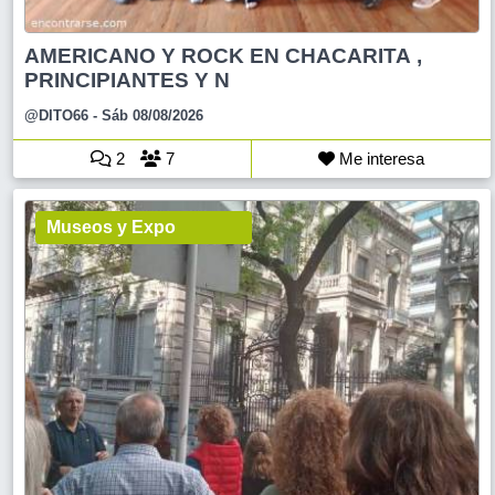
AMERICANO Y ROCK EN CHACARITA ,
PRINCIPIANTES Y N
@DITO66
- Sáb 08/08/2026
2
7
Me interesa
Museos y Expo