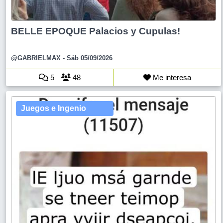
BELLE EPOQUE Palacios y Cupulas!
@GABRIELMAX
- Sáb 05/09/2026
5
48
Me interesa
Juegos e Ingenio