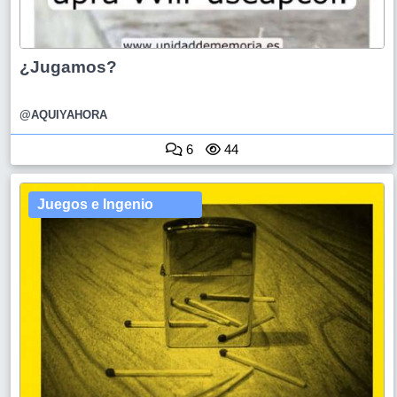
¿Jugamos?
@AQUIYAHORA
6
44
Juegos e Ingenio