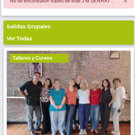
×
No se encontraron frases de este J M SERRAT .
Salidas Grupales
Ver Todas
Talleres y Cursos