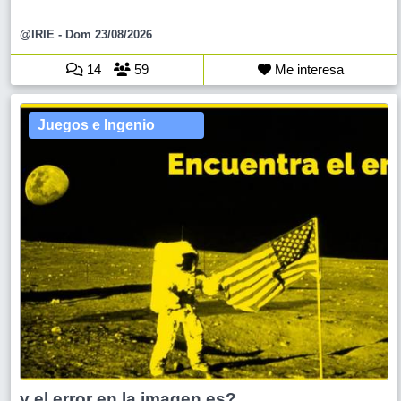
@IRIE
- Dom 23/08/2026
14
59
Me interesa
Juegos e Ingenio
y el error en la imagen es?