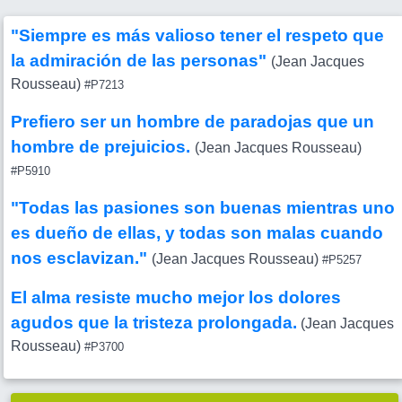
"Siempre es más valioso tener el respeto que
la admiración de las personas"
(Jean Jacques
Rousseau)
#P7213
Prefiero ser un hombre de paradojas que un
hombre de prejuicios.
(Jean Jacques Rousseau)
#P5910
"Todas las pasiones son buenas mientras uno
es dueño de ellas, y todas son malas cuando
nos esclavizan."
(Jean Jacques Rousseau)
#P5257
El alma resiste mucho mejor los dolores
agudos que la tristeza prolongada.
(Jean Jacques
Rousseau)
#P3700