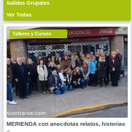
Salidas Grupales
Ver Todas
Talleres y Cursos
MERIENDA con anecdotas relatos, historias
.-