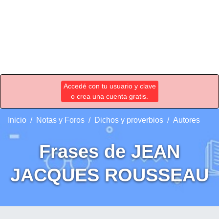
Accedé con tu usuario y clave
o crea una cuenta gratis.
Inicio
Notas y Foros
Dichos y proverbios
Autores
Frases de JEAN
JACQUES ROUSSEAU