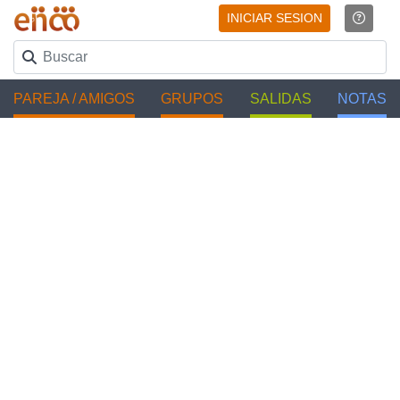
INICIAR SESION
PAREJA / AMIGOS
GRUPOS
SALIDAS
NOTAS