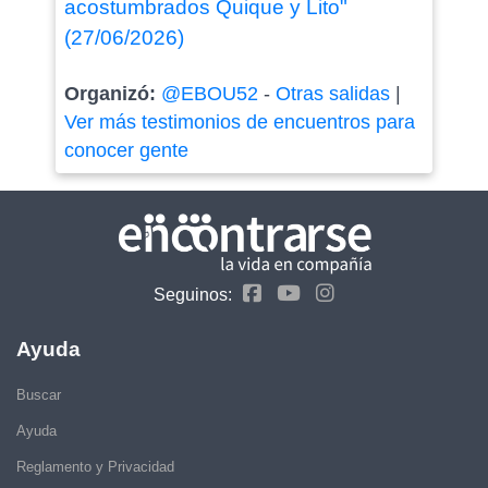
acostumbrados Quique y Lito"
(27/06/2026)
Organizó:
@EBOU52
-
Otras salidas
|
Ver más testimonios de encuentros para
conocer gente
Seguinos:
Ayuda
Buscar
Ayuda
Reglamento y Privacidad