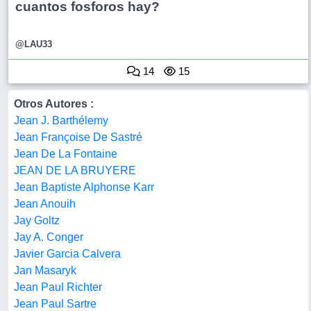
cuantos fosforos hay?
@LAU33
14
15
Otros Autores :
Jean J. Barthélemy
Jean Françoise De Sastré
Jean De La Fontaine
JEAN DE LA BRUYERE
Jean Baptiste Alphonse Karr
Jean Anouih
Jay Goltz
Jay A. Conger
Javier Garcia Calvera
Jan Masaryk
Jean Paul Richter
Jean Paul Sartre