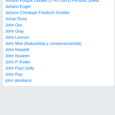
Johann Kaspar Lavater (1741-1801) Filósofo, poeta
Johann Engel
Johann Christoph Friedrich Schiller
Johan Ross
John Gra
John Gray
John Lennon
John Muir (Naturalista y conservacionista)
John Naisbitt
John Nuveen
John P. Kotter
John Paul Getty
John Ray
john steinbeck