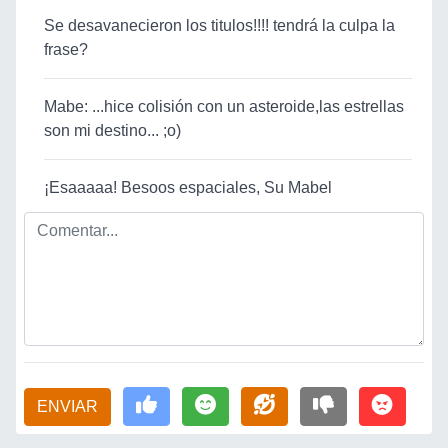
Se desavanecieron los titulos!!!! tendrá la culpa la
frase?
Mabe: ...hice colisión con un asteroide,las estrellas
son mi destino... ;o)
¡Esaaaaa! Besoos espaciales, Su Mabel
ENVIAR