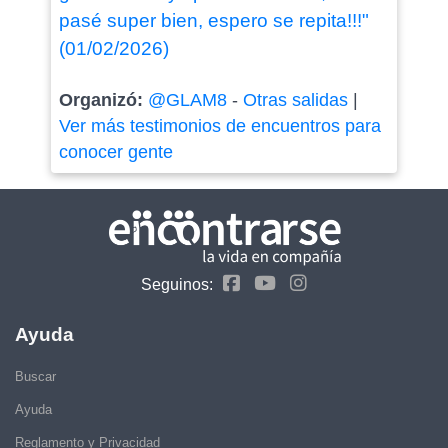
pasé super bien, espero se repita!!!"
(01/02/2026)
Organizó:
@GLAM8
-
Otras salidas
|
Ver más testimonios de encuentros para
conocer gente
Seguinos:
Ayuda
Buscar
Ayuda
Reglamento y Privacidad