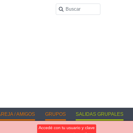
REJA / AMIGOS
GRUPOS
SALIDAS GRUPALES
Accedé con tu usuario y clave