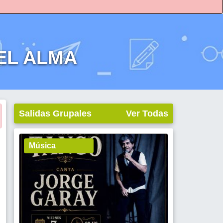
DEL ALMA
Salidas Grupales
Ver Todas
Música