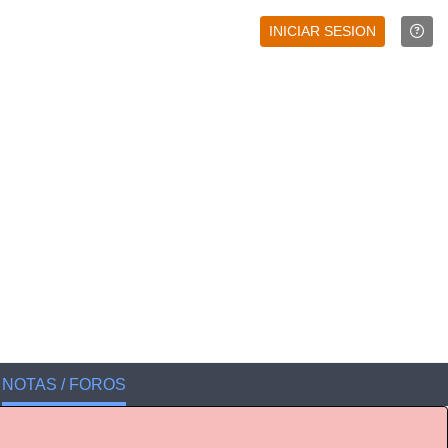
INICIAR SESION
NOTAS / FOROS