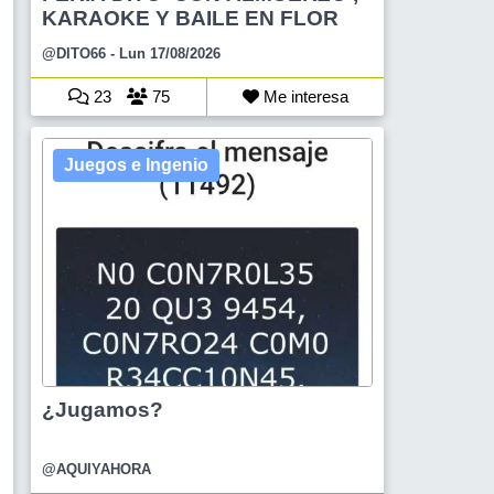
KARAOKE Y BAILE EN FLOR
@DITO66
- Lun 17/08/2026
23
75
Me interesa
Juegos e Ingenio
¿Jugamos?
@AQUIYAHORA