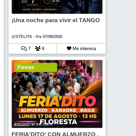
¡Una noche para vivir el TANGO
@STELITA
- Vie 07/08/2026
7
8
Me interesa
Fiestas
FERIA'DITO' CON ALMUERZO ,