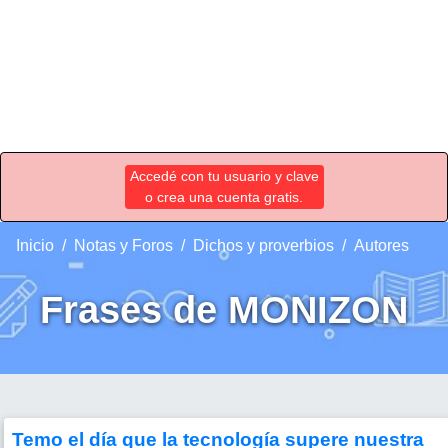
Accedé con tu usuario y clave
o crea una cuenta gratis.
Inicio
Notas y Foros
Dichos y proverbios
Autores
Frases de MONIZON
Temo el día que la tecnología supere nuestra