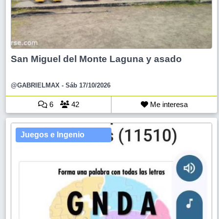
San Miguel del Monte Laguna y asado
@GABRIELMAX
- Sáb 17/10/2026
6
42
Me interesa
Juegos e Ingenio