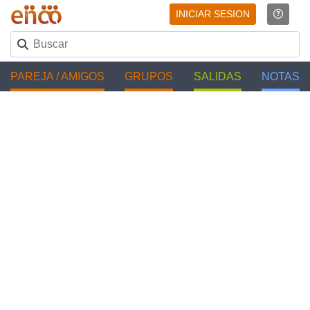
INICIAR SESION
PAREJA / AMIGOS
GRUPOS
SALIDAS
NOTAS