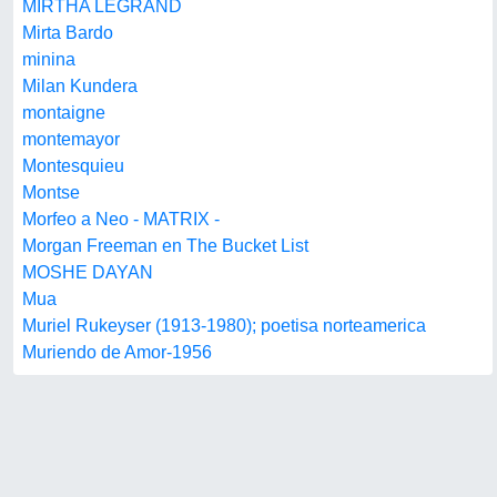
MIRTHA LEGRAND
Mirta Bardo
minina
Milan Kundera
montaigne
montemayor
Montesquieu
Montse
Morfeo a Neo - MATRIX -
Morgan Freeman en The Bucket List
MOSHE DAYAN
Mua
Muriel Rukeyser (1913-1980); poetisa norteamerica
Muriendo de Amor-1956