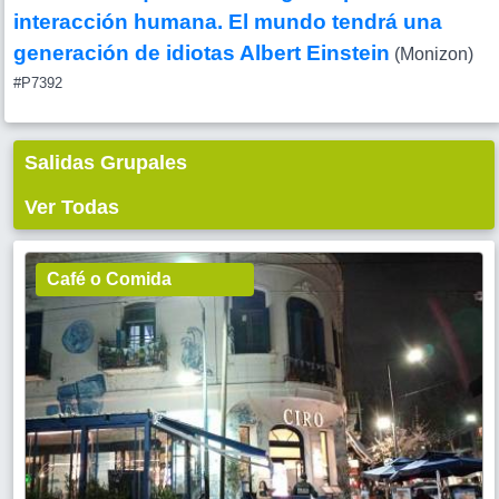
interacción humana. El mundo tendrá una
generación de idiotas Albert Einstein
(Monizon)
#P7392
Salidas Grupales
Ver Todas
Café o Comida