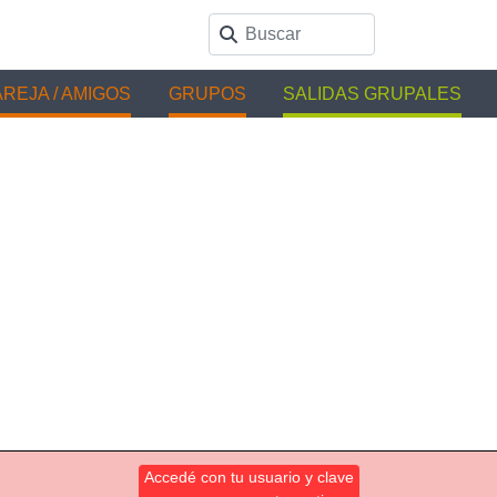
REJA / AMIGOS
GRUPOS
SALIDAS GRUPALES
Accedé con tu usuario y clave