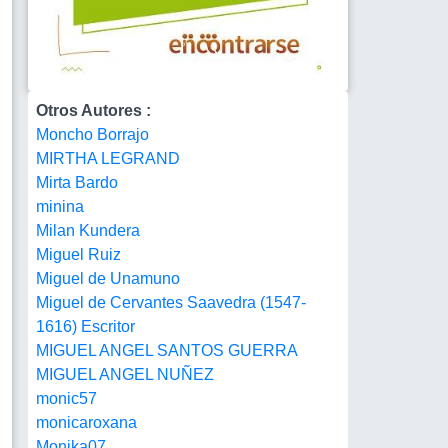
Otros Autores :
Moncho Borrajo
MIRTHA LEGRAND
Mirta Bardo
minina
Milan Kundera
Miguel Ruiz
Miguel de Unamuno
Miguel de Cervantes Saavedra (1547-
1616) Escritor
MIGUEL ANGEL SANTOS GUERRA
MIGUEL ANGEL NUÑEZ
monic57
monicaroxana
Monika07