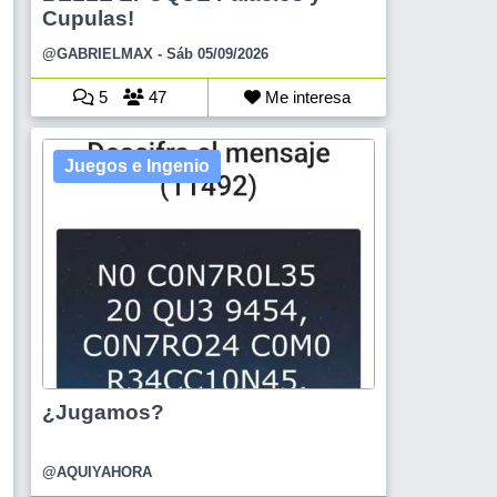
Cupulas!
@GABRIELMAX
- Sáb 05/09/2026
5
47
Me interesa
Juegos e Ingenio
¿Jugamos?
@AQUIYAHORA