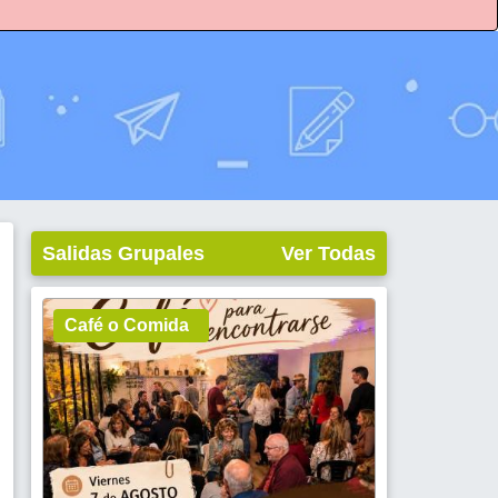
Salidas Grupales
Ver Todas
Café o Comida