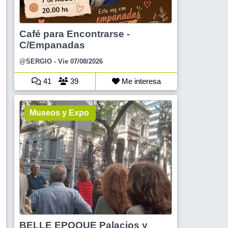
Café para Encontrarse -
C/Empanadas
@SERGIO
- Vie 07/08/2026
41
39
Me interesa
Museos y Expo
BELLE EPOQUE Palacios y