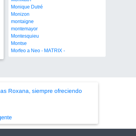
Monique Dutré
Monizon
montaigne
montemayor
Montesquieu
Montse
Morfeo a Neo - MATRIX -
cias Roxana, siempre ofreciendo
gente