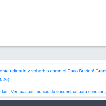
ente refinado y soberbio como el Patio Bulrich! Gra
2026)
idas
|
Ver más testimonios de encuentros para conocer 