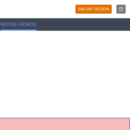
INICIAR SESION
NOTAS / FOROS