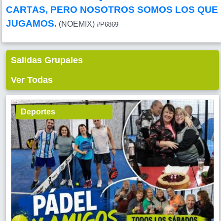
CARTAS, PERO NOSOTROS SOMOS LOS QUE
JUGAMOS.
(NOEMIX)
#P6869
Salidas Grupales
Ver Todas
Deportes