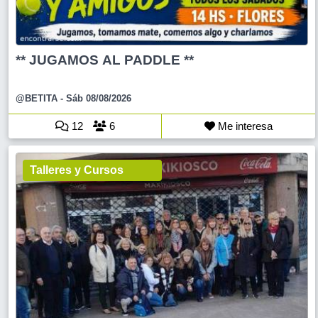
** JUGAMOS AL PADDLE **
@BETITA
- Sáb 08/08/2026
12
6
Me interesa
Talleres y Cursos