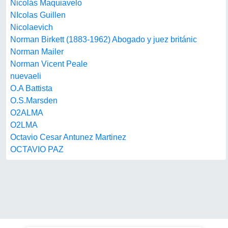
Nicolás Maquiavelo
NIcolas Guillen
Nicolaevich
Norman Birkett (1883-1962) Abogado y juez británic
Norman Mailer
Norman Vicent Peale
nuevaeli
O.A Battista
O.S.Marsden
O2ALMA
O2LMA
Octavio Cesar Antunez Martinez
OCTAVIO PAZ