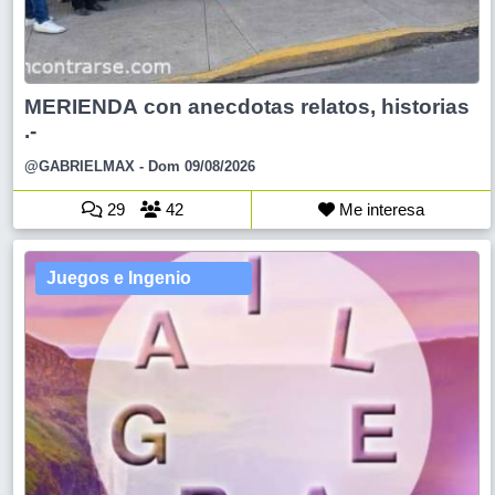
MERIENDA con anecdotas relatos, historias
.-
@GABRIELMAX
- Dom 09/08/2026
29
42
Me interesa
Juegos e Ingenio