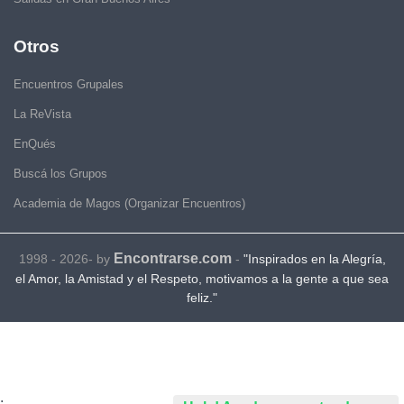
Otros
Encuentros Grupales
La ReVista
EnQués
Buscá los Grupos
Academia de Magos (Organizar Encuentros)
Encontrarse.com
1998 - 2026- by
-
"Inspirados en la Alegría,
el Amor, la Amistad y el Respeto, motivamos a la gente a que sea
feliz."
.