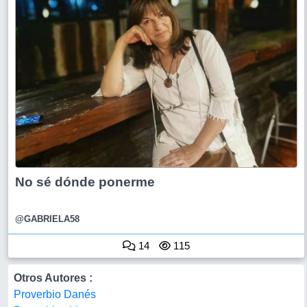
No sé dónde ponerme
@GABRIELA58
14
115
Otros Autores :
Proverbio Danés