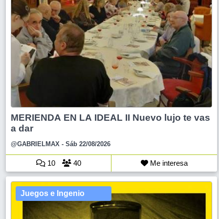
MERIENDA EN LA IDEAL II Nuevo lujo te vas
a dar
@GABRIELMAX
- Sáb 22/08/2026
10
40
Me interesa
Juegos e Ingenio