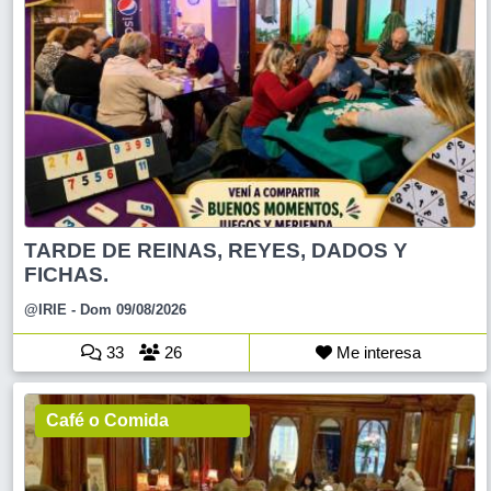
TARDE DE REINAS, REYES, DADOS Y
FICHAS.
@IRIE
- Dom 09/08/2026
33
26
Me interesa
Café o Comida