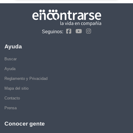
Seguinos:
Ayuda
Buscar
Ayuda
Reglamento y Privacidad
Mapa del sitio
Contacto
Prensa
Conocer gente