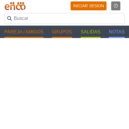
INICIAR SESION
PAREJA / AMIGOS
GRUPOS
SALIDAS
NOTAS