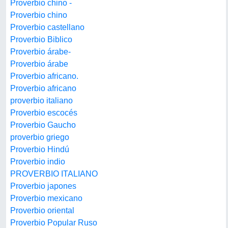
Proverbio chino -
Proverbio chino
Proverbio castellano
Proverbio Biblico
Proverbio árabe-
Proverbio árabe
Proverbio africano.
Proverbio africano
proverbio italiano
Proverbio escocés
Proverbio Gaucho
proverbio griego
Proverbio Hindú
Proverbio indio
PROVERBIO ITALIANO
Proverbio japones
Proverbio mexicano
Proverbio oriental
Proverbio Popular Ruso