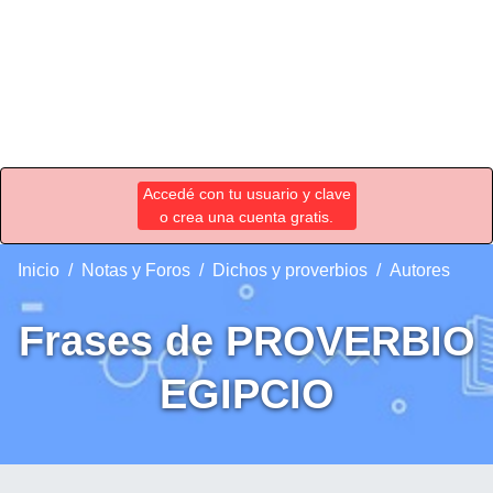
Accedé con tu usuario y clave
o crea una cuenta gratis.
Inicio
Notas y Foros
Dichos y proverbios
Autores
Frases de PROVERBIO
EGIPCIO