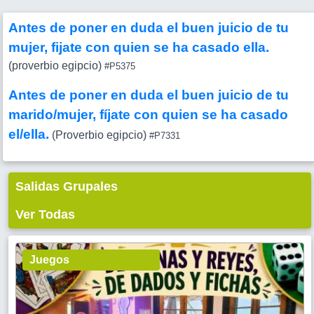
Antes de poner en duda el buen juicio de tu
mujer, fijate con quien se ha casado ella.
(proverbio egipcio)
#P5375
Antes de poner en duda el buen juicio de tu
marido/mujer, fíjate con quien se ha casado
el/ella.
(Proverbio egipcio)
#P7331
Salidas Grupales
Ver Todas
Juegos