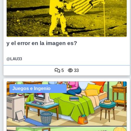
y el error en la imagen es?
@LAU33
5
33
Juegos e Ingenio