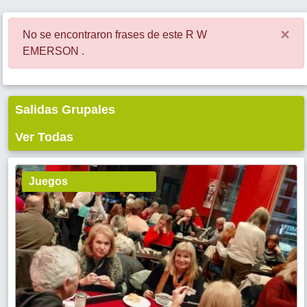
×
No se encontraron frases de este R W
EMERSON .
Salidas Grupales
Ver Todas
Juegos