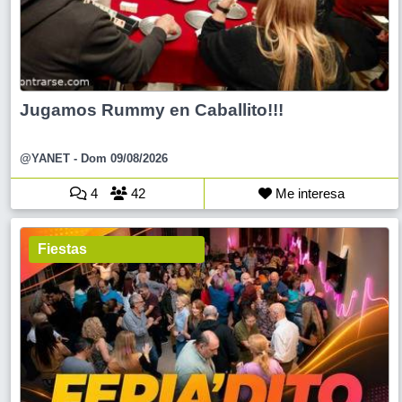
Jugamos Rummy en Caballito!!!
@YANET
- Dom 09/08/2026
4
42
Me interesa
Fiestas