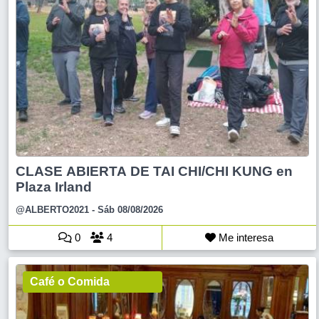
CLASE ABIERTA DE TAI CHI/CHI KUNG en
Plaza Irland
@ALBERTO2021
- Sáb 08/08/2026
0
4
Me interesa
Café o Comida