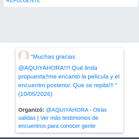
REFULGENTE
"Muchas gracias
@AQUIYAHORA!!!! Qué linda
propuesta!!me encantó la película y el
encuentro posterior. Que se repita!!! "
(10/05/2026)
Organizó:
@AQUIYAHORA
-
Otras
salidas
|
Ver más testimonios de
encuentros para conocer gente