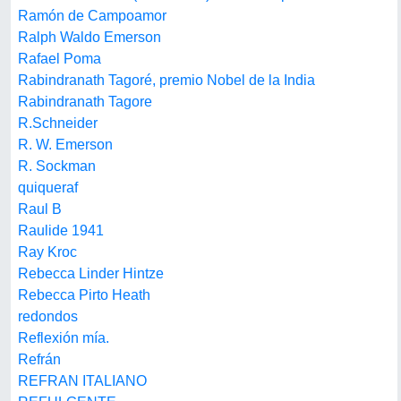
Ramón de Campoamor
Ralph Waldo Emerson
Rafael Poma
Rabindranath Tagoré, premio Nobel de la India
Rabindranath Tagore
R.Schneider
R. W. Emerson
R. Sockman
quiqueraf
Raul B
Raulide 1941
Ray Kroc
Rebecca Linder Hintze
Rebecca Pirto Heath
redondos
Reflexión mía.
Refrán
REFRAN ITALIANO