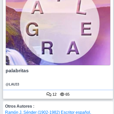
palabritas
@LAU33
12
65
Otros Autores :
Ramón J. Sénder (1902-1982) Escritor español.