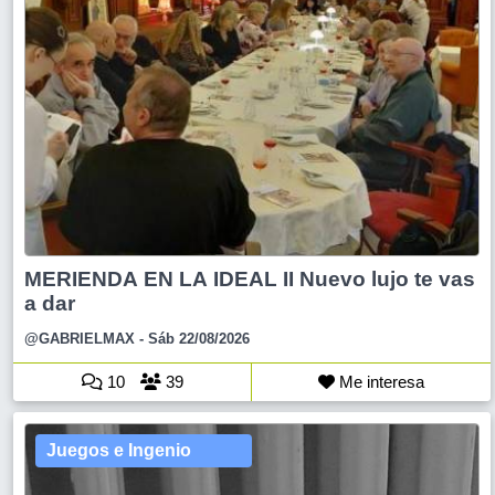
MERIENDA EN LA IDEAL II Nuevo lujo te vas
a dar
@GABRIELMAX
- Sáb 22/08/2026
10
39
Me interesa
Juegos e Ingenio