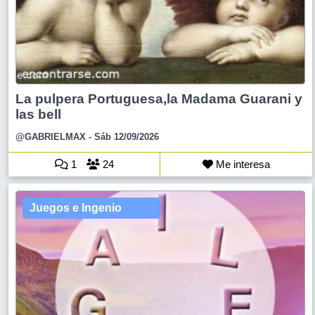
La pulpera Portuguesa,la Madama Guarani y
las bell
@GABRIELMAX
- Sáb 12/09/2026
1
24
Me interesa
Juegos e Ingenio