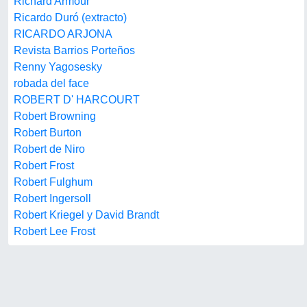
Richard Armour
Ricardo Duró (extracto)
RICARDO ARJONA
Revista Barrios Porteños
Renny Yagosesky
robada del face
ROBERT D' HARCOURT
Robert Browning
Robert Burton
Robert de Niro
Robert Frost
Robert Fulghum
Robert Ingersoll
Robert Kriegel y David Brandt
Robert Lee Frost