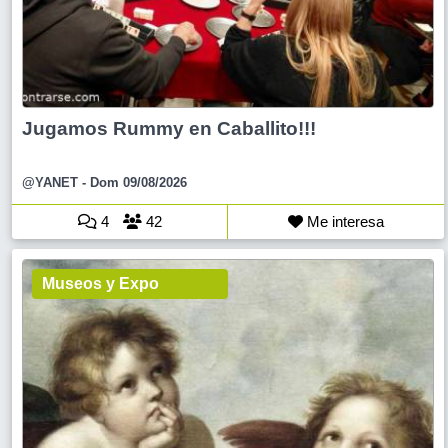
Jugamos Rummy en Caballito!!!
@YANET
- Dom 09/08/2026
4
42
Me interesa
Museos y Expo