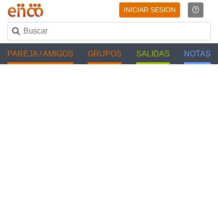
INICIAR SESION
PAREJA / AMIGOS
GRUPOS
SALIDAS
NOTAS