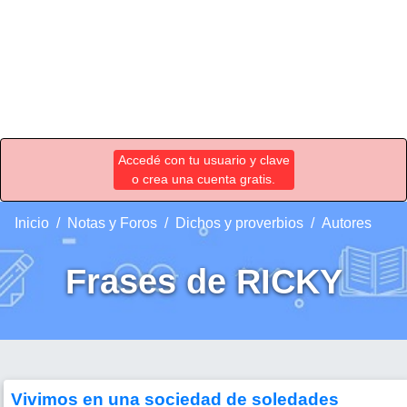
Accedé con tu usuario y clave
o crea una cuenta gratis.
Inicio
Notas y Foros
Dichos y proverbios
Autores
Frases de RICKY
Vivimos en una sociedad de soledades