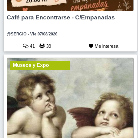
Café para Encontrarse - C/Empanadas
@SERGIO
- Vie 07/08/2026
41
39
Me interesa
Museos y Expo