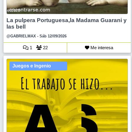
La pulpera Portuguesa,la Madama Guarani y
las bell
@GABRIELMAX
- Sáb 12/09/2026
1
22
Me interesa
Juegos e Ingenio