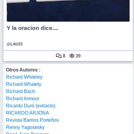
Y la oracion dice....
@LAU33
8
39
Otros Autores :
Richard Whiteley
Richard Whately
Richard Bach
Richard Armour
Ricardo Duró (extracto)
RICARDO ARJONA
Revista Barrios Porteños
Renny Yagosesky