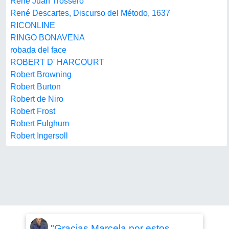
René Juan Trossero
René Descartes, Discurso del Método, 1637
RICONLINE
RINGO BONAVENA
robada del face
ROBERT D' HARCOURT
Robert Browning
Robert Burton
Robert de Niro
Robert Frost
Robert Fulghum
Robert Ingersoll
"Gracias Marcela por estos