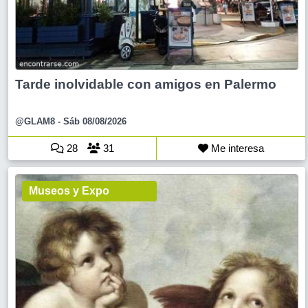
Tarde inolvidable con amigos en Palermo
@GLAM8
- Sáb 08/08/2026
28
31
Me interesa
Museos y Expo