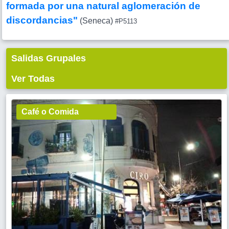
formada por una natural aglomeración de
discordancias"
(Seneca)
#P5113
Salidas Grupales
Ver Todas
Café o Comida