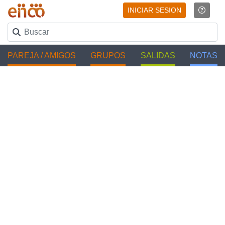
INICIAR SESION
PAREJA / AMIGOS
GRUPOS
SALIDAS
NOTAS