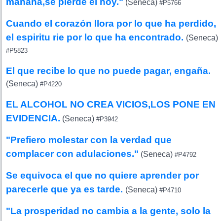
mañana,se pierde el hoy."
(Seneca)
#P5766
Cuando el corazón llora por lo que ha perdido,
el espiritu rie por lo que ha encontrado.
(Seneca)
#P5823
El que recibe lo que no puede pagar, engaña.
(Seneca)
#P4220
EL ALCOHOL NO CREA VICIOS,LOS PONE EN
EVIDENCIA.
(Seneca)
#P3942
"Prefiero molestar con la verdad que
complacer con adulaciones."
(Seneca)
#P4792
Se equivoca el que no quiere aprender por
parecerle que ya es tarde.
(Seneca)
#P4710
"La prosperidad no cambia a la gente, solo la