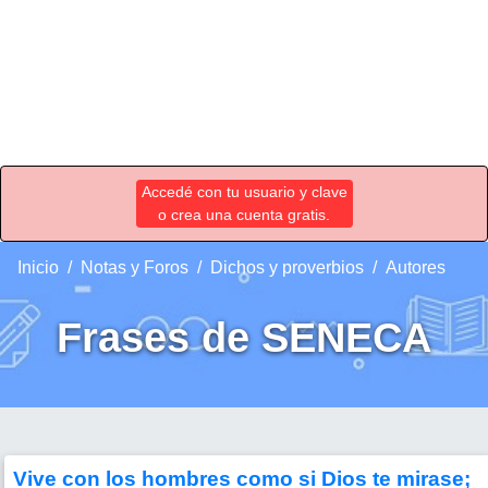
Accedé con tu usuario y clave
o crea una cuenta gratis.
Inicio
Notas y Foros
Dichos y proverbios
Autores
Frases de SENECA
Vive con los hombres como si Dios te mirase;