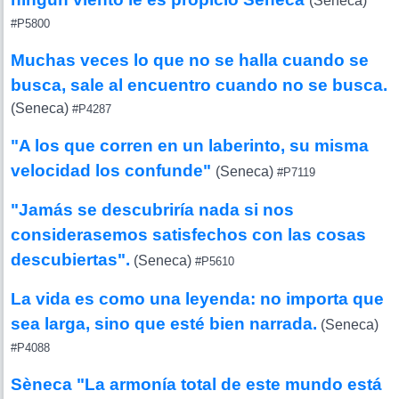
(Seneca)
#P5800
Muchas veces lo que no se halla cuando se
busca, sale al encuentro cuando no se busca.
(Seneca)
#P4287
"A los que corren en un laberinto, su misma
velocidad los confunde"
(Seneca)
#P7119
"Jamás se descubriría nada si nos
considerasemos satisfechos con las cosas
descubiertas".
(Seneca)
#P5610
La vida es como una leyenda: no importa que
sea larga, sino que esté bien narrada.
(Seneca)
#P4088
Sèneca "La armonía total de este mundo está