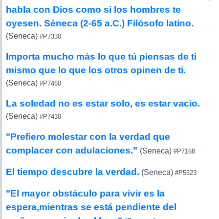
habla con Dios como si los hombres te
oyesen. Séneca (2-65 a.C.) Filósofo latino.
(Seneca)
#P7330
Importa mucho más lo que tú piensas de ti
mismo que lo que los otros opinen de ti.
(Seneca)
#P7460
La soledad no es estar solo, es estar vacìo.
(Seneca)
#P7430
"Prefiero molestar con la verdad que
complacer con adulaciones."
(Seneca)
#P7168
El tiempo descubre la verdad.
(Seneca)
#P5523
"El mayor obstáculo para vivir es la
espera,mientras se está pendiente del