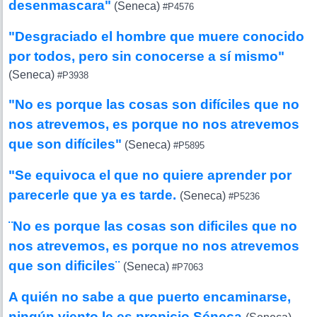
desenmascara"
(Seneca)
#P4576
"Desgraciado el hombre que muere conocido
por todos, pero sin conocerse a sí mismo"
(Seneca)
#P3938
"No es porque las cosas son difíciles que no
nos atrevemos, es porque no nos atrevemos
que son difíciles"
(Seneca)
#P5895
"Se equivoca el que no quiere aprender por
parecerle que ya es tarde.
(Seneca)
#P5236
¨No es porque las cosas son dificiles que no
nos atrevemos, es porque no nos atrevemos
que son dificiles¨
(Seneca)
#P7063
A quién no sabe a que puerto encaminarse,
ningún viento le es propicio Séneca