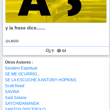
y la frase dice.......
@LAU33
9
64
Otros Autores :
Sendero Espiritual
SE ME OCURRIO...
SE LA ESCUCHE A ANTONY HOPKINS
Scott Reed
SAVINA
Saúl Solano
SATCHIDANANDA
SANTOS DISCEPOLO