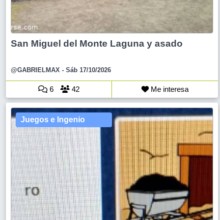
San Miguel del Monte Laguna y asado
@GABRIELMAX
- Sáb 17/10/2026
6
42
Me interesa
Juegos e Ingenio