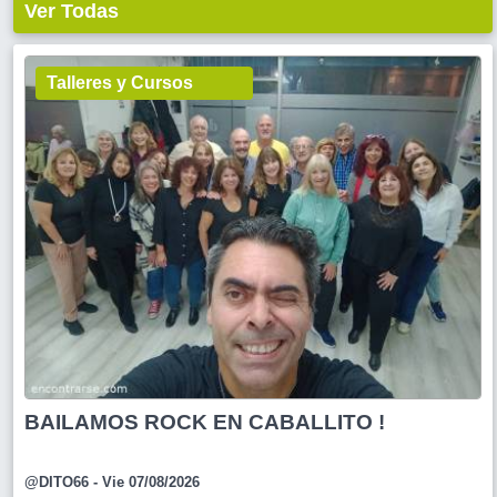
Ver Todas
Talleres y Cursos
BAILAMOS ROCK EN CABALLITO !
@DITO66
- Vie 07/08/2026