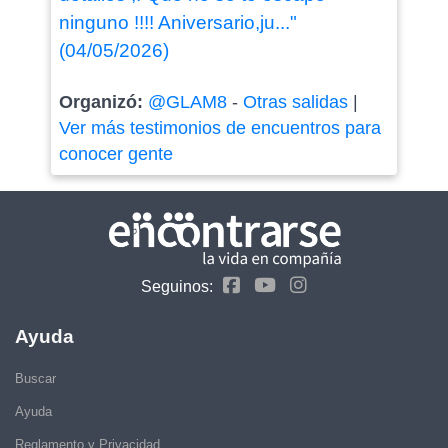
ninguno !!!! Aniversario,ju..."
(04/05/2026)
Organizó:
@GLAM8
-
Otras salidas
|
Ver más testimonios de encuentros para
conocer gente
Seguinos:
Ayuda
Buscar
Ayuda
Reglamento y Privacidad