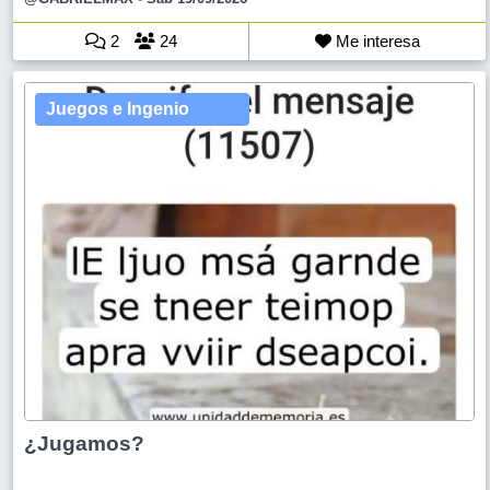
2
24
Me interesa
Juegos e Ingenio
¿Jugamos?