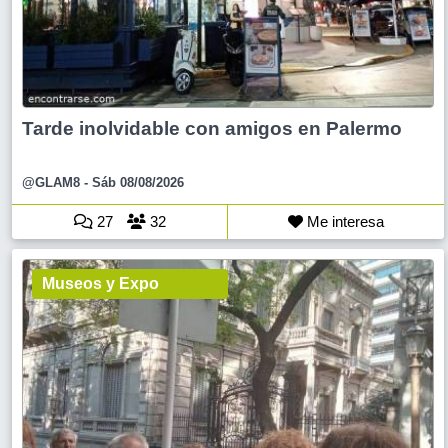
Tarde inolvidable con amigos en Palermo
@GLAM8
- Sáb 08/08/2026
27
32
Me interesa
Museos y Expo