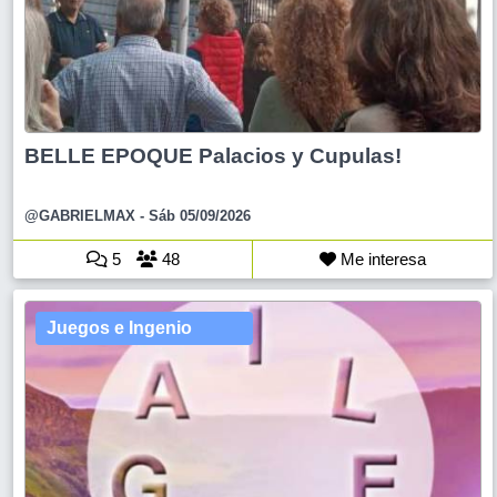
BELLE EPOQUE Palacios y Cupulas!
@GABRIELMAX
- Sáb 05/09/2026
5
48
Me interesa
Juegos e Ingenio