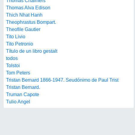
Thomas Chalmers
Thomas Alva Edison
Thich Nhat Hanh
Theophrastus Bompart.
Theofile Gautier
Tito Livio
Tito Petronio
Título de un libro gestalt
todos
Tolstoi
Tom Peters
Tristan Bernard 1866-1947. Seudónimo de Paul Trist
Tristan Bernard.
Truman Capote
Tulio Angel