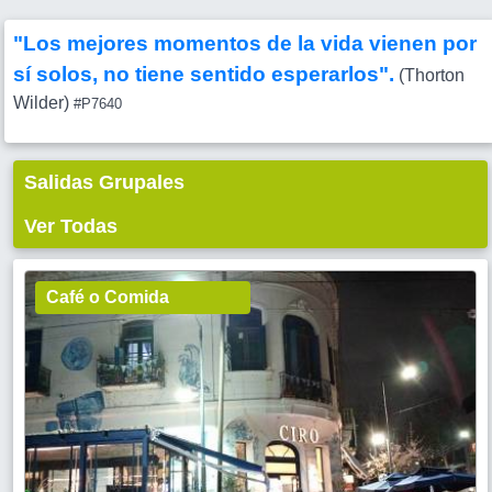
"Los mejores momentos de la vida vienen por
sí solos, no tiene sentido esperarlos".
(Thorton
Wilder)
#P7640
Salidas Grupales
Ver Todas
Café o Comida