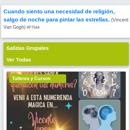
Cuando siento una necesidad de religión,
salgo de noche para pintar las estrellas.
(Vincent
Van Gogh)
#P7544
Salidas Grupales
Ver Todas
Talleres y Cursos