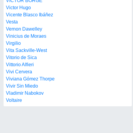
VICTOR BORGE
Victor Hugo
Vicente Blasco Ibáñez
Vesta
Vernon Dawelley
Vinicius de Moraes
Virgilio
Vita Sackville-West
Vitorio de Sica
Vittorio Alfieri
Vivi Cervera
Viviana Gómez Thorpe
Vivir Sin Miedo
Vladimir Nabokov
Voltaire