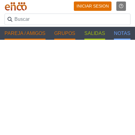
INICIAR SESION
PAREJA / AMIGOS
GRUPOS
SALIDAS
NOTAS