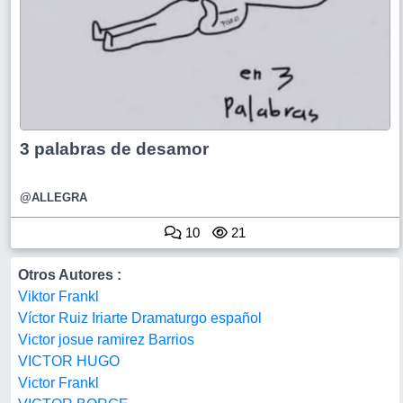
3 palabras de desamor
@ALLEGRA
10
21
Otros Autores :
Viktor Frankl
Víctor Ruiz Iriarte Dramaturgo español
Victor josue ramirez Barrios
VICTOR HUGO
Victor Frankl