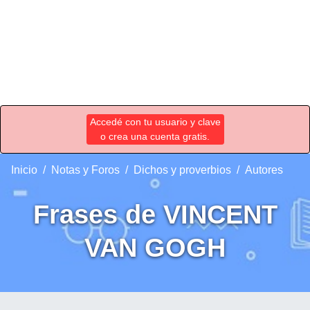
Accedé con tu usuario y clave
o crea una cuenta gratis.
Inicio
Notas y Foros
Dichos y proverbios
Autores
Frases de VINCENT
VAN GOGH