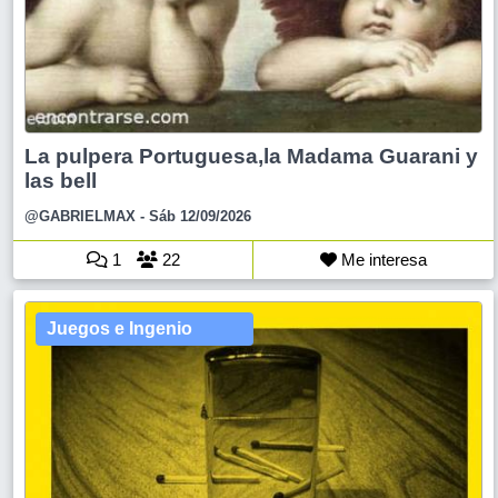
La pulpera Portuguesa,la Madama Guarani y
las bell
@GABRIELMAX
- Sáb 12/09/2026
1
22
Me interesa
Juegos e Ingenio