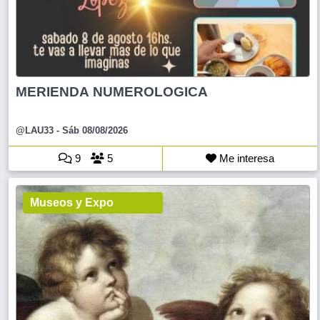
MERIENDA NUMEROLOGICA
@LAU33
- Sáb 08/08/2026
9
5
Me interesa
Museos y Expo