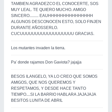
TAMBIEN AGRADEZCO EL CONOCERTE, SOS
MUY LEAL. TE QUIERO MUCHO. AMIGO
SINCERO......... EAUHHHHHHHHHHHHHHH
ALGUNOS DESCONOCEN ESTO, SOLO FINJEN
DURANTE AÑOSSERLO.
CUCUUUUUUUUUUUUUUUUUU GRACIAS.
Los mutantes invaden la tierra.
Pa' donde rajamos Don Gaviota? jajajja
BESOS ILANGELO, YA LO CREO QUE SOMOS
AMIGOS, QUE NOS QUEREMOS Y
RESPETAMOS, Y DESDE HACE TANTO
TIEMPO....SI LA BARRIO HABLARA JAJAJAJA
BESITOS LUNITA DE ABRIL