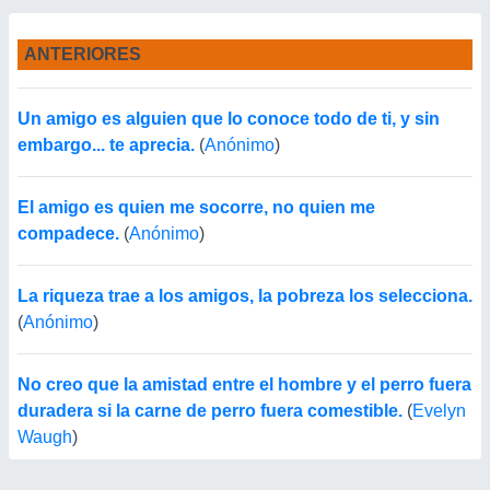
ANTERIORES
Un amigo es alguien que lo conoce todo de ti, y sin
embargo... te aprecia.
(
Anónimo
)
El amigo es quien me socorre, no quien me
compadece.
(
Anónimo
)
La riqueza trae a los amigos, la pobreza los selecciona.
(
Anónimo
)
No creo que la amistad entre el hombre y el perro fuera
duradera si la carne de perro fuera comestible.
(
Evelyn
Waugh
)