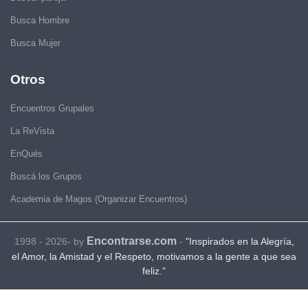
Busca Hombre
Busca Mujer
Otros
Encuentros Grupales
La ReVista
EnQués
Buscá los Grupos
Academia de Magos (Organizar Encuentros)
Encontrarse.com
1998 - 2026- by
-
"Inspirados en la Alegría,
el Amor, la Amistad y el Respeto, motivamos a la gente a que sea
feliz."