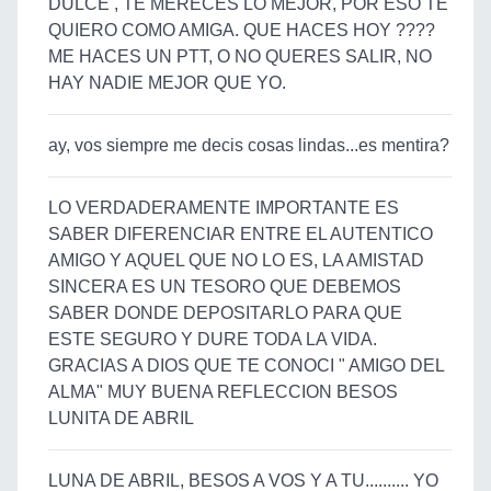
DULCE , TE MERECES LO MEJOR, POR ESO TE
QUIERO COMO AMIGA. QUE HACES HOY ????
ME HACES UN PTT, O NO QUERES SALIR, NO
HAY NADIE MEJOR QUE YO.
ay, vos siempre me decis cosas lindas...es mentira?
LO VERDADERAMENTE IMPORTANTE ES
SABER DIFERENCIAR ENTRE EL AUTENTICO
AMIGO Y AQUEL QUE NO LO ES, LA AMISTAD
SINCERA ES UN TESORO QUE DEBEMOS
SABER DONDE DEPOSITARLO PARA QUE
ESTE SEGURO Y DURE TODA LA VIDA.
GRACIAS A DIOS QUE TE CONOCI " AMIGO DEL
ALMA" MUY BUENA REFLECCION BESOS
LUNITA DE ABRIL
LUNA DE ABRIL, BESOS A VOS Y A TU.......... YO