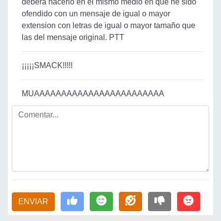
debera hacerlo en el mismo medio en que he sido
ofendido con un mensaje de igual o mayor
extension con letras de igual o mayor tamaño que
las del mensaje original. PTT
¡¡¡¡¡SMACK!!!!!
MUAAAAAAAAAAAAAAAAAAAAAAAA
ENVIAR