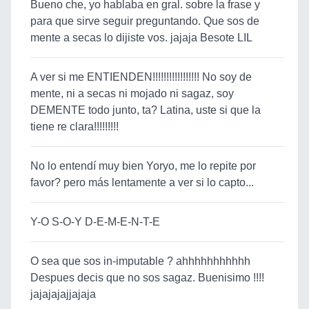
Bueno che, yo hablaba en gral. sobre la frase y
para que sirve seguir preguntando. Que sos de
mente a secas lo dijiste vos. jajaja Besote LIL
A ver si me ENTIENDEN!!!!!!!!!!!!!!!!! No soy de
mente, ni a secas ni mojado ni sagaz, soy
DEMENTE todo junto, ta? Latina, uste si que la
tiene re clara!!!!!!!!!
No lo entendí muy bien Yoryo, me lo repite por
favor? pero más lentamente a ver si lo capto...
Y-O S-O-Y D-E-M-E-N-T-E
O sea que sos in-imputable ? ahhhhhhhhhhh
Despues decis que no sos sagaz. Buenisimo !!!!
jajajajajjajaja