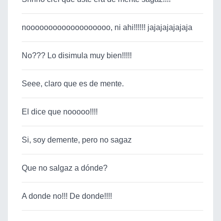
nooooooooooooooooooo, ni ahi!!!!!! jajajajajajaja
No??? Lo disimula muy bien!!!!!
Seee, claro que es de mente.
El dice que nooooo!!!!
Si, soy demente, pero no sagaz
Que no salgaz a dónde?
A donde no!!! De donde!!!!