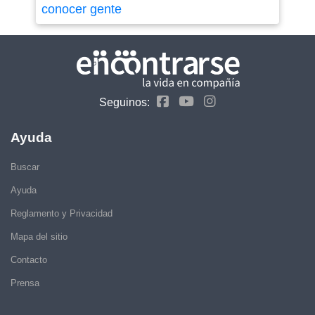
conocer gente
Seguinos:
Ayuda
Buscar
Ayuda
Reglamento y Privacidad
Mapa del sitio
Contacto
Prensa