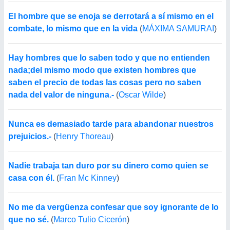
El hombre que se enoja se derrotará a sí mismo en el
combate, lo mismo que en la vida
(
MÁXIMA SAMURAI
)
Hay hombres que lo saben todo y que no entienden
nada;del mismo modo que existen hombres que
saben el precio de todas las cosas pero no saben
nada del valor de ninguna.-
(
Oscar Wilde
)
Nunca es demasiado tarde para abandonar nuestros
prejuicios.-
(
Henry Thoreau
)
Nadie trabaja tan duro por su dinero como quien se
casa con él.
(
Fran Mc Kinney
)
No me da vergüenza confesar que soy ignorante de lo
que no sé.
(
Marco Tulio Cicerón
)