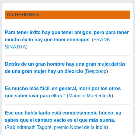
ANTERIORES
Para tener éxito hay que tener amigos, pero para tener
mucho éxito hay que tener enemigos.
(
FRANK.
SINATRA
)
Detrás de un gran hombre hay una gran mujer,detrás
de una gran mujer hay un divorcio
(
Betyboop
)
Es mucho más fácil, en general, morir por los otros
que saber vivir para ellos."
(
Maurice Maeterlinck
)
Ese que habla tanto está completamente hueco, ya
sabes que el cántaro vacío es el que más suena.
(
Rabindranath Tagoré, premio Nobel de la India
)