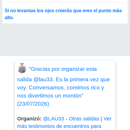
Si no levantas los ojos creerás que eres el punto más
alto.
"Gracias por organizar esta
salida @lau33. Es la primera vez que
voy. Conversamos, comimos rico y
nos divertimos un montón"
(23/07/2026)
Organizó:
@LAU33
-
Otras salidas
|
Ver
más testimonios de encuentros para