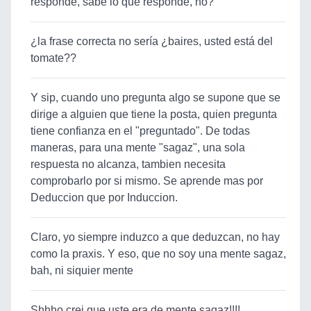
responde, sabe lo que responde, no?
¿la frase correcta no sería ¿baires, usted está del
tomate??
Y sip, cuando uno pregunta algo se supone que se
dirige a alguien que tiene la posta, quien pregunta
tiene confianza en el "preguntado". De todas
maneras, para una mente "sagaz", una sola
respuesta no alcanza, tambien necesita
comprobarlo por si mismo. Se aprende mas por
Deduccion que por Induccion.
Claro, yo siempre induzco a que deduzcan, no hay
como la praxis. Y eso, que no soy una mente sagaz,
bah, ni siquier mente
Shhho crei que uste era de mente sagaz!!!!