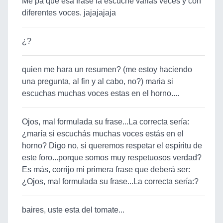
Me pa que esa frase la escuche varias veces y con
diferentes voces. jajajajaja
¿?
quien me hara un resumen? (me estoy haciendo
una pregunta, al fin y al cabo, no?) maria si
escuchas muchas voces estas en el horno....
Ojos, mal formulada su frase...La correcta sería:
¿maría si escuchás muchas voces estás en el
horno? Digo no, si queremos respetar el espíritu de
este foro...porque somos muy respetuosos verdad?
Es más, corrijo mi primera frase que deberá ser:
¿Ojos, mal formulada su frase...La correcta sería:?
baires, uste esta del tomate...